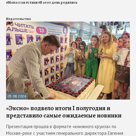
#
Мопассан
#
стихи
#
В этот день родились
Издательство
05.08.2026
«Эксмо» подвело итоги I полугодия и
представило самые ожидаемые новинки
Презентация прошла в формате «книжного круиза» по
Москве-реке с участием генерального директора Евгения