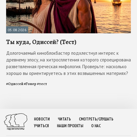
05.08.2026
Ты куда, Одиссей? (Тест)
Дологочаемый киноблокбастер подхлестнул интерес к
древнему эпосу, на хитросплетения которого спроецирована
разветвленная греческая мифология. Проверьте: насколько
хорошо вы ориентируетесь в этих возвышенных материях?
#
Одиссей
#
Гомер
#
тест
НОВОСТИ
ЧИТАТЬ
СМОТРЕТЬ/СЛУШАТЬ
УЧИТЬСЯ
НАШИ ПРОЕКТЫ
О НАС