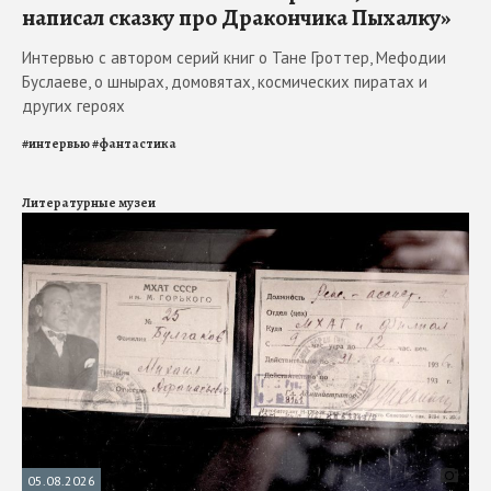
написал сказку про Дракончика Пыхалку»
Интервью с автором серий книг о Тане Гроттер, Мефодии
Буслаеве, о шнырах, домовятах, космических пиратах и
других героях
#
интервью
#
фантастика
Литературные музеи
05.08.2026