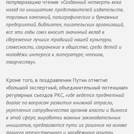
популяризацию чтения: «
Созданный четверть века
назад по инициативе представителей издательств,
торговых компаний, полиграфических и бумажных
предприятий, библиотек, писательских организаций,
все эти годы союз вносит значимый вклад в
сбережение лучших традиций нашей культуры,
словесности, сохранение в обществе, среди детей и
молодёжи интереса к литературе, чтению,
творчеству».
Кроме того, в поздравлении Путин отметил
«большой экспертный, объединительный потенциал»
регулярных съездов РКС,
«где ведется предметный
диалог по вопросам развития книжной отрасли,
укрепления сотрудничества органов власти и бизнеса
в этой сфере, выработки важных законодательных
инициатив, предлагаются пути их решения на основе
лучшего отечественного и зарубежного опыта»
.