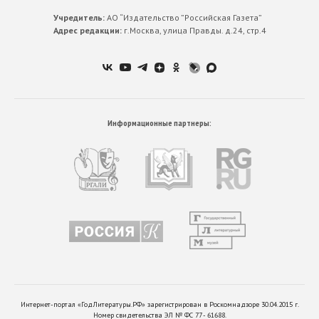
Учредитель:
АО “Издательство ”Российская Газета”
Адрес редакции:
г.Москва, улица Правды. д.24, стр.4
Информационные партнеры:
Интернет-портал «ГодЛитературы.РФ» зарегистрирован в Роскомнадзоре 30.04.2015 г.
Номер свидетельства ЭЛ № ФС 77 - 61688.