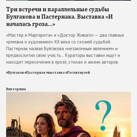
Три встречи и параллельные судьбы
Булгакова и Пастернака. Выставка «И
началась гроза...»
«Мастер и Маргарита» и «Доктор Живаго» — два главных
«романа о художнике» ХХ века со схожей судьбой.
Пастернак назвал Булгакова «незаконным явлением» и
предвосхитил свою участь... Кураторы выставки ищут и
находят пересечения в прозе, стихах и жизни авторов
#
Булгаков
#
Пастернак
#
выставка
#
Гослитмузей
Викторины