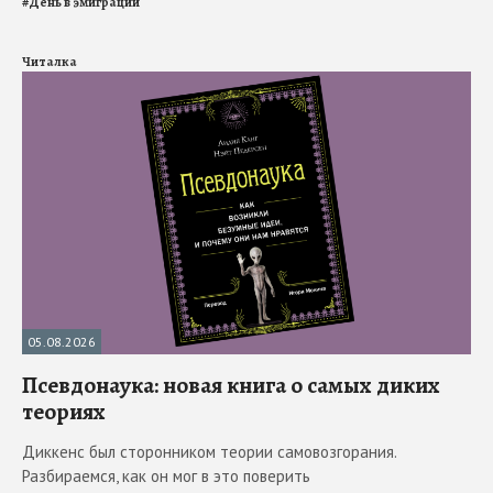
#
День в эмиграции
Читалка
05.08.2026
Псевдонаука: новая книга о самых диких
теориях
Диккенс был сторонником теории самовозгорания.
Разбираемся, как он мог в это поверить