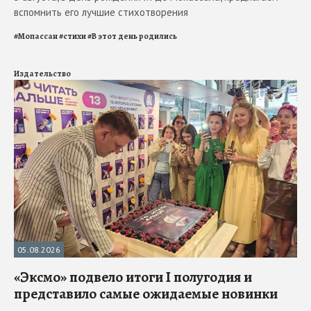
вспомнить его лучшие стихотворения
#
Мопассан
#
стихи
#
В этот день родились
Издательство
05.08.2026
«Эксмо» подвело итоги I полугодия и
представило самые ожидаемые новинки