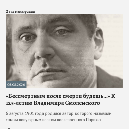
День в эмиграции
06.08.2026
«Бессмертным после смерти будешь…» К
125-летию Владимира Смоленского
6 августа 1901 года родился автор, которого называли
самым популярным поэтом послевоенного Парижа