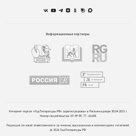
Информационные партнеры:
Интернет-портал «ГодЛитературы.РФ» зарегистрирован в Роскомнадзоре 30.04.2015 г.
Номер свидетельства ЭЛ № ФС 77 - 61688.
Редакция не несет ответственности за мнения, высказанные в комментариях читателей.
©
2026
ГодЛитературы.РФ