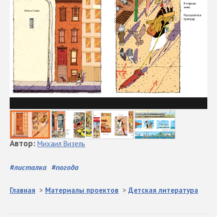
Автор
:
Михаил
Визель
#
листалка
#
погода
Главная
>
Материалы проектов
>
Детская литература