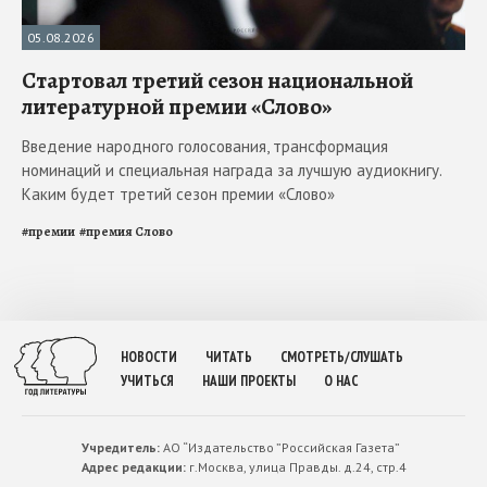
05.08.2026
Стартовал третий сезон национальной
литературной премии «Слово»
Введение народного голосования, трансформация
номинаций и специальная награда за лучшую аудиокнигу.
Каким будет третий сезон премии «Слово»
#
премии
#
премия Слово
НОВОСТИ
ЧИТАТЬ
СМОТРЕТЬ/СЛУШАТЬ
УЧИТЬСЯ
НАШИ ПРОЕКТЫ
О НАС
Учредитель:
АО “Издательство ”Российская Газета”
Адрес редакции:
г.Москва, улица Правды. д.24, стр.4