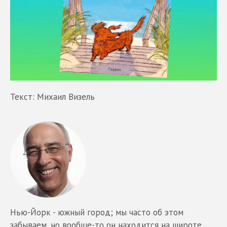
Текст: Михаил Визель
Нью-Йорк - южный город; мы часто об этом
забываем, но вообще-то он находится на широте