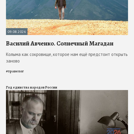
09.08.2026
Василий Авченко. Солнечный Магадан
Колыма как сокровище, которое нам ещё предстоит открыть
заново
#
травелог
Год единства народов России