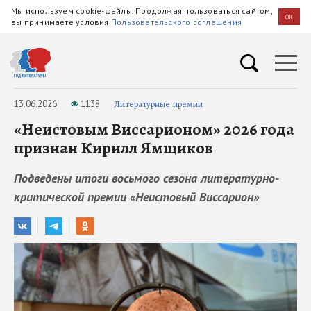
Мы используем cookie-файлы. Продолжая пользоваться сайтом,
OK
вы принимаете условия
Пользовательского соглашения
13.06.2026
1138
Литературные премии
«Неистовым Виссарионом» 2026 года
признан Кирилл Ямщиков
Подведены итоги восьмого сезона литературно-
критической премии «Неистовый Виссарион»