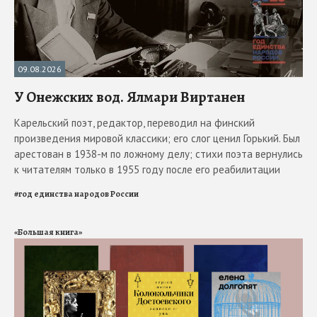
09.08.2026
У Онежских вод. Ялмари Виртанен
Карельский поэт, редактор, переводил на финский
произведения мировой классики; его слог ценил Горький. Был
арестован в 1938-м по ложному делу; стихи поэта вернулись
к читателям только в 1955 году после его реабилитации
#
год единства народов России
«Большая книга»