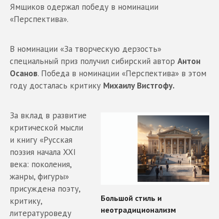
Ямщиков одержал победу в номинации
«Перспектива».
В номинации «За творческую дерзость»
специальный приз получил сибирский автор
Антон
Осанов
. Победа в номинации «Перспектива» в этом
году досталась критику
Михаилу Вистгофу.
За вклад в развитие
критической мысли
и книгу «Русская
поэзия начала XXI
века: поколения,
жанры, фигуры»
присуждена поэту,
критику,
литературоведу