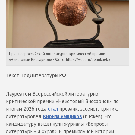
Приз всероссийской литературно-критической премии
«Неистовый Виссарион» / Фото: https://vk.com/belinkaekb
Текст: ГодЛитературы.РФ
Лауреатом Всероссийской литературно-
критической премии «Неистовый Виссарион» по
итогам 2026 года
стал
прозаик, эссеист, критик,
литературовед
Кирилл Ямщиков
(г. Ржев).
Его
кандидатуру выдвинули журналы «Вопросы
литературы» и «Урал». В премиальной истории