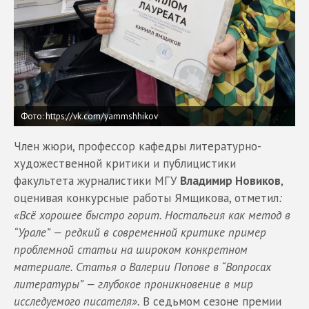
Фото: https://vk.com/yammshhikov
Член жюри, профессор кафедры литературно-
художественной критики и публицистики
факультета журналистики МГУ
Владимир Новиков
,
оценивая конкурсные работы Ямщикова, отметил
:
«Всё хорошее быстро горит. Ностальгия как метод в
“Урале” — редкий в современной критике пример
проблемной статьи на широком конкретном
материале. Статья о Валерии Попове в “Вопросах
литературы” — глубокое проникновение в мир
исследуемого писателя».
В седьмом сезоне премии