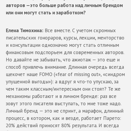
авторов —это больше работа над личным брендом
или они могут стать и заработком?
Елена Тимохина:
Все вместе. С учетом скромных
писательских гонораров, курсы, лекции, менторство
и консультации однозначно могут стать отличным
финансовым подспорьем для современных авторов.
Но давайте не забывать, что ажиотаж — это еще и
способ привлечь внимание. Длинная очередь всегда
щекочет наше FOMO («fear of missing out», «синдром
упущенной выгоды»): а вдруг я что-то упускаю, за
чем таким классным/интересным они стоят? Те же
механизмы работают и в личном бренде: раз все
зовут этого писателя выступать, то мне тоже надо.
Личный бренд — это не спринт, а марафон, длинный
процесс, в котором, как и везде, работает Парето:
20% действий приносят 80% результата. И всегда