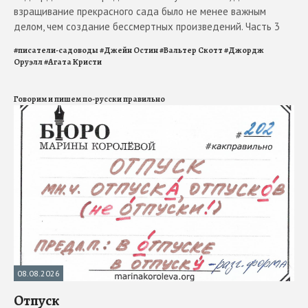
взращивание прекрасного сада было не менее важным
делом, чем создание бессмертных произведений. Часть 3
#
писатели-садоводы
#
Джейн Остин
#
Вальтер Скотт
#
Джордж
Оруэлл
#
Агата Кристи
Говорим и пишем по-русски правильно
08.08.2026
Отпуск