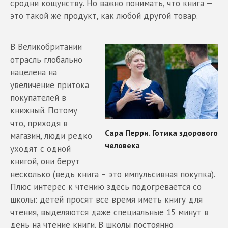
сродни кощунству. Но важно понимать, что книга —
это такой же продукт, как любой другой товар.
В Великобритании
отрасль глобально
нацелена на
увеличение притока
покупателей в
книжный. Потому
что, приходя в
магазин, люди редко
уходят с одной
книгой, они берут
несколько (ведь книга – это импульсивная покупка).
Плюс интерес к чтению здесь подогревается со
школы: детей просят все время иметь книгу для
чтения, выделяются даже специальные 15 минут в
день на чтение книги. В школы постоянно