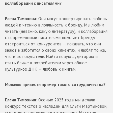
коллаборации с писателями?
Елена Тимохина:
Они могут конвертировать любовь
людей к чтению в лояльность к бренду. Мы любим
читать (неважно, какую литературу), и коллаборация
с современными писателями помогает бренду
отстроиться от конкурентов — показать, что они
знают и заботятся о своих клиентах, и любят то же,
что и их покупатели. Найти новую аудиторию и
стать ближе к потребителям через общее
культурное ДНК — любовь к книгам.
Можешь привести пример такого сотрудничества?
Елена Тимохина:
Осенью 2025 года мы делали
конкурс текстов о наследии для Ольги Мартыновой,
мастерицы современного кокошника. Из сотни