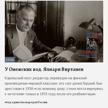
10:00
У Онежских вод. Ялмари Виртанен
Карельский поэт, редактор, переводил на финский
произведения мировой классики; его слог ценил Горький. Был
арестован в 1938-м по ложному делу; стихи поэта вернулись
к читателям только в 1955 году после его реабилитации
#
год единства народов России