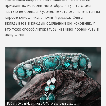
присланных историй мы отобрали ту, что стала
частью ее бренда. Кусочек текста был напечатан на
коробе кокошника, а полный рассказ Ольга
вкладывает в каждый сделанный ею кокошник. И
это тоже способ литературы нативно проникнуть в
нашу жизнь.
Работа Ольги Мартыновой.
Фото: sberbusiness.live