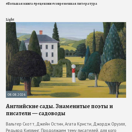
#
Большая книга
#
рецензии
#
современная литература
Light
08.08.2026
Английские сады. Знаменитые поэты и
писатели — садоводы
Вальтер Скотт, Джейн Остин, Агата Кристи, Джордж Оруэлл,
Редьярд Киплинг. Продолжаем тему писателей, для кого