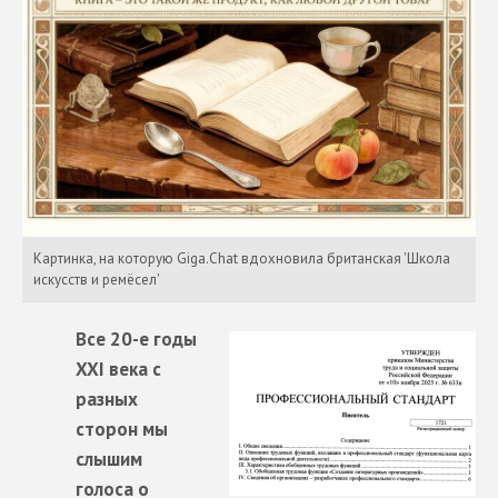
Картинка, на которую Giga.Chat вдохновила британская 'Школа
искусств и ремёсел'
Все 20-е годы
XXI века с
разных
сторон мы
слышим
голоса о