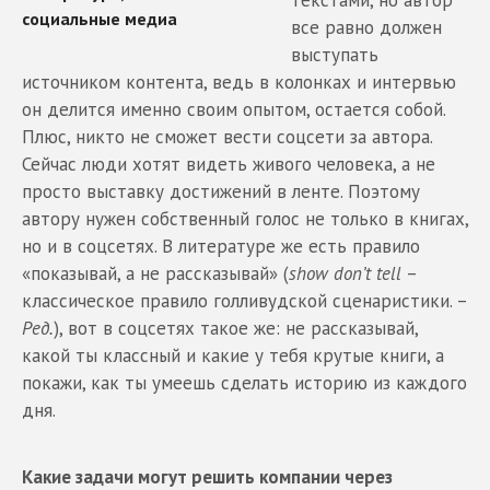
текстами, но автор
все равно должен
выступать
источником контента, ведь в колонках и интервью
он делится именно своим опытом, остается собой.
Плюс, никто не сможет вести соцсети за автора.
Сейчас люди хотят видеть живого человека, а не
просто выставку достижений в ленте. Поэтому
автору нужен собственный голос не только в книгах,
но и в соцсетях. В литературе же есть правило
«показывай, а не рассказывай» (
show don’t tell
–
классическое правило голливудской сценаристики. –
Ред.
), вот в соцсетях такое же: не рассказывай,
какой ты классный и какие у тебя крутые книги, а
покажи, как ты умеешь сделать историю из каждого
дня.
Какие задачи могут решить компании через