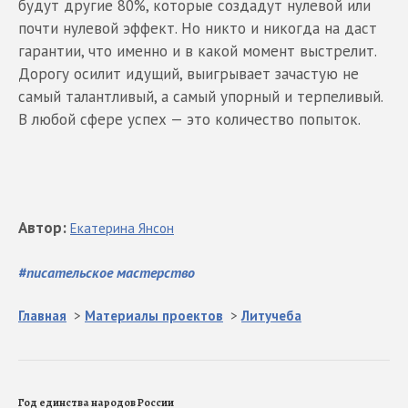
будут другие 80%, которые создадут нулевой или
почти нулевой эффект. Но никто и никогда на даст
гарантии, что именно и в какой момент выстрелит.
Дорогу осилит идущий, выигрывает зачастую не
самый талантливый, а самый упорный и терпеливый.
В любой сфере успех — это количество попыток.
Автор
:
Екатерина
Янсон
#
писательское мастерство
Главная
>
Материалы проектов
>
Литучеба
Год единства народов России