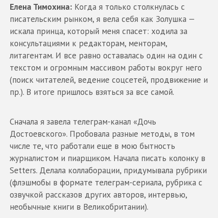
Елена Тимохина:
Когда я только столкнулась с
писательским рынком, я вела себя как Золушка —
искала принца, который меня спасет: ходила за
консультациями к редакторам, менторам,
литагентам. И все равно оставалась один на один с
текстом и огромным массивом работы вокруг него
(поиск читателей, ведение соцсетей, продвижение и
пр.). В итоге пришлось взяться за все самой.
Сначала я завела телеграм-канал «Дочь
Достоевского». Пробовала разные методы, в том
числе те, что работали еще в мою бытность
журналистом и пиарщиком. Начала писать колонку в
Setters. Делала коллаборации, придумывала рубрики
(флэшмобы в формате телеграм-сериала, рубрика с
озвучкой рассказов других авторов, интервью,
необычные книги в Великобритании).