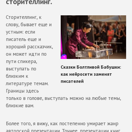
сторителлинг.
Сторителлинг, к
слову, бывает еще и
устным: если
писатель еще и
хороший рассказчик,
он может идти по
пути спикера,
выступать по
близким к
литературе темам.
Границы здесь
только в голове, выступать можно на любые темы,
близкие вам.
Более того, я вижу, как постепенно умирает жанр
авторской презентации. Точнее, презентации книг