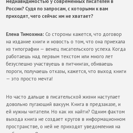
медиавидимостью у современных писателей в
России? Судя по запросам, с которыми к вам
приходят, чего сейчас им не хватает?
Елена Тимохина:
Со стороны кажется, что договор
на издание книги и новость о том, что она приехала
из типографии — венец писательского успеха. Когда
работаешь над первым текстом или много лет
безуспешно участвуешь в питчингах, обиваешь
пороги, получаешь отказы, кажется, что выход книги
— это просто мечта!
Но часто дальше в писательской жизни наступает
довольно пугающий вакуум. Книга в предзаказе, и
ей нужны читатели. Но как их найти? Одним фактом
выхода книга не создает кругов в информационном
пространстве, о ней не приходят уведомления на