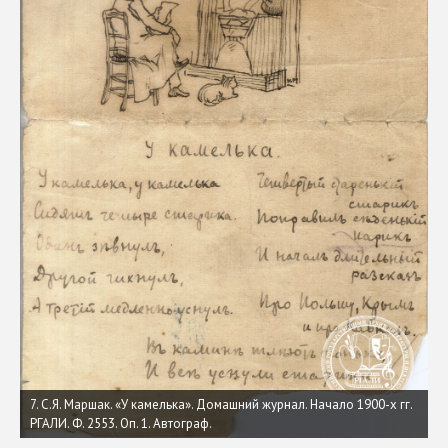
7. С.Я. Маршак. «У камелька». Домашний журнал. Начало 1900-х гг.
РГАЛИ. Ф. 2553. Оп. 1. Автограф.