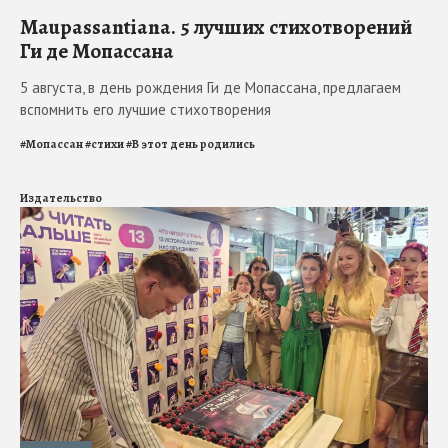
Maupassantiana. 5 лучших стихотворений
Ги де Мопассана
5 августа, в день рождения Ги де Мопассана, предлагаем
вспомнить его лучшие стихотворения
#
Мопассан
#
стихи
#
В этот день родились
Издательство