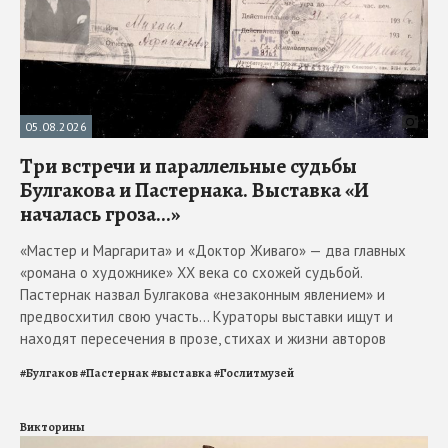
05.08.2026
Три встречи и параллельные судьбы
Булгакова и Пастернака. Выставка «И
началась гроза...»
«Мастер и Маргарита» и «Доктор Живаго» — два главных
«романа о художнике» ХХ века со схожей судьбой.
Пастернак назвал Булгакова «незаконным явлением» и
предвосхитил свою участь... Кураторы выставки ищут и
находят пересечения в прозе, стихах и жизни авторов
#
Булгаков
#
Пастернак
#
выставка
#
Гослитмузей
Викторины