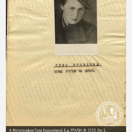
4. Фотография Гули Королёвой. Б.д. РГАЛИ. Ф. 2553. Оп. 1.