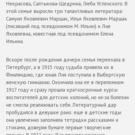
Некрасова, Салтыкова-Щедрина, Глеба Успенского. В
этой семье выросли три талантливых литератора:
Самуил Яковлевич Маршак, Илья Яковлевич Маршак
(писавший под псевдонимом М. Ильин) и Лия
Яковлевна, известная под псевдонимом Елена
Ильина.
Вскоре после рождения дочери семья переехала в
Петербург, а в 1915 году судьба привела их в
Финляндию, где юная Лия поступила в Выборгскую
женскую гимназию. Окончила она ее в переломном
1917 году и сразу прошла краткосрочные курсы
воспитателей для детских колоний, но из-за болезни
не смогла реализовать себя. Литературный дар
пробудился в девушке рано: еще в детские годы
она увлеченно заполняла тетрадки рассказами и
стихами, доверяя бумаге первые творческие