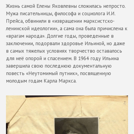
Жизнь самой Елены Яковлевны сложилась непросто.
Мужа писательницы, философа и социолога И.И.
Прейса, обвинили в «извращении марксистско-
ленинской идеологии», а сама она была причислена к
«врагам народа». Долгие годы, проведенные в
заключении, подорвали здоровье Ильиной, но даже
в самых тяжелых условиях творчество оставалось
для неё опорой и спасением. В 1964 году Ильина
завершила свою последнюю документальную
повесть «Неутомимый путник», посвященную
молодым годам Карла Маркса.