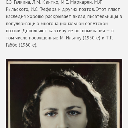
С.З. Галкина, Л.М. Квитко, М.Е. Маркарян, М.Ф.
Рыльского, И.С. Фефера и других поэтов. Этот пласт
наследия хорошо раскрывает вклад писательницы в
популяризацию многонациональной советской
поэзии. Дополняют картину ее воспоминания — в
том числе посвященные М. Ильину (1950-е) и Т.Г.
Габбе (1960-е).