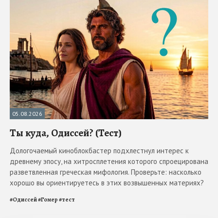
05.08.2026
Ты куда, Одиссей? (Тест)
Дологочаемый киноблокбастер подхлестнул интерес к
древнему эпосу, на хитросплетения которого спроецирована
разветвленная греческая мифология. Проверьте: насколько
хорошо вы ориентируетесь в этих возвышенных материях?
#
Одиссей
#
Гомер
#
тест