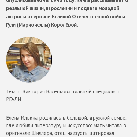
опубликованной в 1946 году. Книга рассказывает о
реальной жизни, взрослении и подвиге молодой
актрисы и героини Великой Отечественной войны
Гули (Марионеллы) Королёвой.
Текст: Виктория Васенкова, главный специалист
РГАЛИ
Елена Ильина родилась в большой, дружной семье,
где любили литературу и искусство: мать читала в
оригинале Шиллера, отец наизусть цитировал