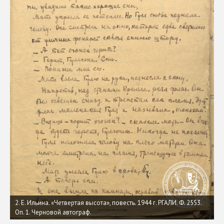
2. Е. Ильина. «Четвертая высота», повесть. 1944 г. РГАЛИ. Ф. 2553.
Оп. 1. Черновой автограф.