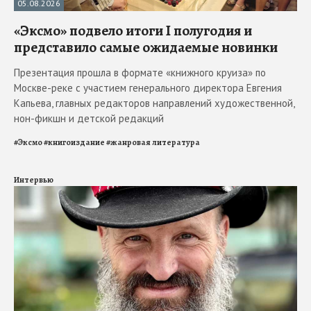
05.08.2026
«Эксмо» подвело итоги I полугодия и
представило самые ожидаемые новинки
Презентация прошла в формате «книжного круиза» по
Москве-реке с участием генерального директора Евгения
Капьева, главных редакторов направлений художественной,
нон-фикшн и детской редакций
#
Эксмо
#
книгоиздание
#
жанровая литература
Интервью