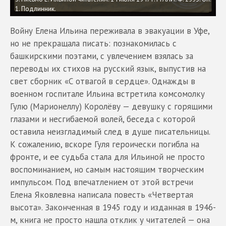
1. Подлинник.
Войну Елена Ильина переживала в эвакуации в Уфе,
но не прекращала писать: познакомилась с
башкирскими поэтами, с увлечением взялась за
переводы их стихов на русский язык, выпустив на
свет сборник «С отвагой в сердце». Однажды в
военном госпитале Ильина встретила комсомолку
Гулю (Марионеллу) Королёву — девушку с горящими
глазами и несгибаемой волей, беседа с которой
оставила неизгладимый след в душе писательницы.
К сожалению, вскоре Гуля героически погибла на
фронте, и ее судьба стала для Ильиной не просто
воспоминанием, но самым настоящим творческим
импульсом. Под впечатлением от этой встречи
Елена Яковлевна написала повесть «Четвертая
высота». Законченная в 1945 году и изданная в 1946-
м, книга не просто нашла отклик у читателей — она