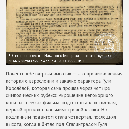
5. Отзыв о повести Е. Ильиной «Четвертая высота» в журнале
«Юный читатель». 1947 г. РГАЛИ. Ф. 2553. Оп. 1.
Повесть «Четвертая высота» — это проникновенная
история о взрослении и закалке характера Гули
Королёвой, которая сама прошла через четыре
символических рубежа: укрощение непокорного
коня на съемках фильма, подготовка к экзаменам,
первый прыжок с восьмиметровой вышки. Но
подлинным подвигом стала четвертая, последняя
высота, когда в битве под Сталинградом Гуля