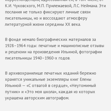
К.И. Чуковского, М.П. Прилежаевой, Л.С. Неймана. Эти
послания не только фиксируют личные связи
писательницы, но и воссоздают атмосферу
литературной жизни середины XX века.
В фонде немало биографических материалов за
1928–1964 годы: печатные и машинописные отзывы
и рецензии на произведения Ильиной, фотографии
писательницы 1940–1960-х годов.
В архивохранилище печатных изданий бережно
хранятся уникальные экземпляры книг Елены
Ильиной — «С отвагой в сердце», «Неутомимый
путник» и «Это моя школа», каждая из которых
украшена авторским автографом.