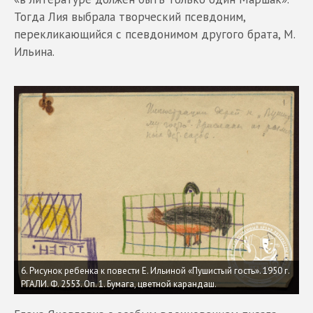
Тогда Лия выбрала творческий псевдоним,
перекликающийся с псевдонимом другого брата, М.
Ильина.
6. Рисунок ребенка к повести Е. Ильиной «Пушистый гость». 1950 г.
РГАЛИ. Ф. 2553. Оп. 1. Бумага, цветной карандаш.