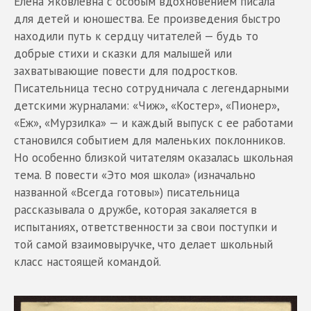
Елена Яковлевна с особым вдохновением писала
для детей и юношества. Ее произведения быстро
находили путь к сердцу читателей — будь то
добрые стихи и сказки для малышей или
захватывающие повести для подростков.
Писательница тесно сотрудничала с легендарными
детскими журналами: «Чиж», «Костер», «Пионер»,
«Еж», «Мурзилка» — и каждый выпуск с ее работами
становился событием для маленьких поклонников.
Но особенно близкой читателям оказалась школьная
тема. В повести «Это моя школа» (изначально
названной «Всегда готовы») писательница
рассказывала о дружбе, которая закаляется в
испытаниях, ответственности за свои поступки и
той самой взаимовыручке, что делает школьный
класс настоящей командой.