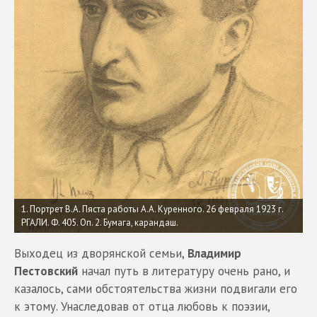
1. Портрет В.А. Пяста работы А.А. Куренного. 26 февраля 1923 г.
РГАЛИ. Ф. 405. Оп. 2. Бумага, карандаш.
Выходец из дворянской семьи,
Владимир
Пестовский
начал путь в литературу очень рано, и
казалось, сами обстоятельства жизни подвигали его
к этому. Унаследовав от отца любовь к поэзии,