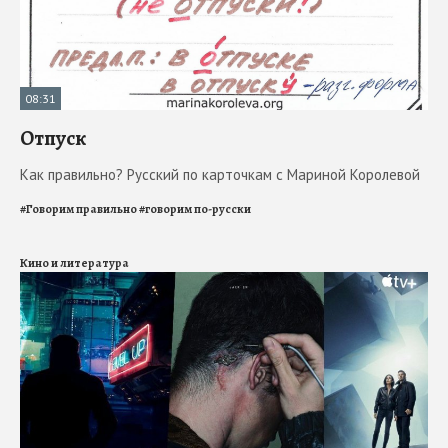
08:31
Отпуск
Как правильно? Русский по карточкам с Мариной Королевой
#
Говорим правильно
#
говорим по-русски
Кино и литература