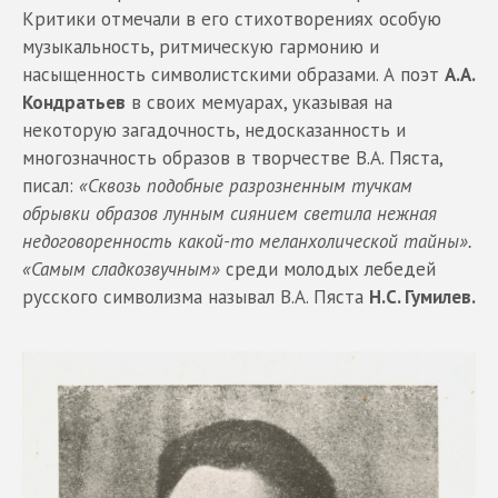
Критики отмечали в его стихотворениях особую
музыкальность, ритмическую гармонию и
насыщенность символистскими образами. А поэт
А.А.
Кондратьев
в своих мемуарах, указывая на
некоторую загадочность, недосказанность и
многозначность образов в творчестве В.А. Пяста,
писал:
«Сквозь подобные разрозненным тучкам
обрывки образов лунным сиянием светила нежная
недоговоренность какой-то меланхолической тайны».
«Самым сладкозвучным»
среди молодых лебедей
русского символизма называл В.А. Пяста
Н.С. Гумилев.