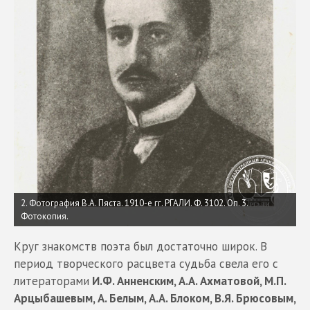
2. Фотография В.А. Пяста. 1910-е гг. РГАЛИ. Ф. 3102. Оп. 3.
Фотокопия.
Круг знакомств поэта был достаточно широк. В
период творческого расцвета судьба свела его с
литераторами
И.Ф. Анненским, А.А. Ахматовой, М.П.
Арцыбашевым, А. Белым, А.А. Блоком, В.Я. Брюсовым,