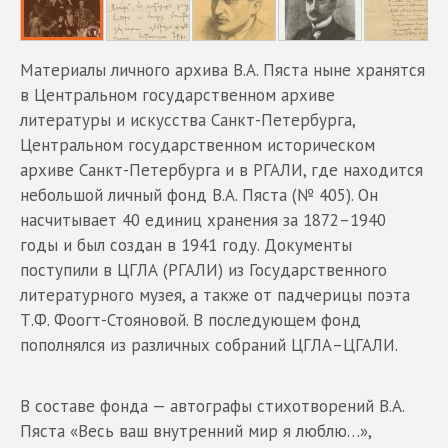
Материалы личного архива В.А. Пяста ныне хранятся
в Центральном государственном архиве
литературы и искусства Санкт-Петербурга,
Центральном государственном историческом
архиве Санкт-Петербурга и в РГАЛИ, где находится
небольшой личный фонд В.А. Пяста (№ 405). Он
насчитывает 40 единиц хранения за 1872–1940
годы и был создан в 1941 году. Документы
поступили в ЦГЛА (РГАЛИ) из Государственного
литературного музея, а также от падчерицы поэта
Т.Ф. Фоогт-Стояновой. В последующем фонд
пополнялся из различных собраний ЦГЛА–ЦГАЛИ.
В составе фонда — автографы стихотворений В.А.
Пяста «Весь ваш внутренний мир я люблю…»,