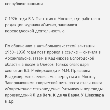
неопубликованными.
С 1926 года В.А. Пяст жил в Москве, где работал в
редакции журнала «Смена», занимался
переводческой деятельностью.
По обвинению в антибольшевистской агитации
1930–1936 годы поэт провел в ссылке — сначала в
Архангельске, затем в Кадникове Вологодской
области, а после в Одессе. Только благодаря
хлопотам В.Э. Мейерхольда и М.М. Пришвина
Владимир Алексеевич смог вернуться в Москву.
Завершающими творческий путь поэта стали книга
«Современное стиховедение. Ритмика» и переводы
произведений
Л. де Веги, К. де ла Барка, У. Шекспира
и др.