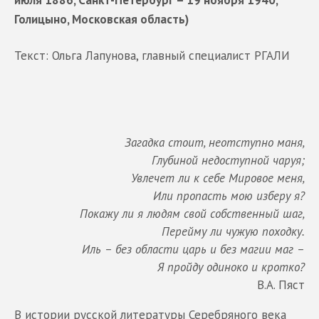
июля 1886, Санкт-Петербург – 19 ноября 1940,
Голицыно, Московская область)
Текст: Ольга Лапунова, главный специалист РГАЛИ
Загадка стоит, неотступно маня,
Глубиной недоступной чаруя;
Увлечет ли к себе Мировое меня,
Или пропасть мою изберу я?
Покажу ли я людям свой собственный шаг,
Перейму ли чужую походку.
Иль – без области царь и без магии маг –
Я пройду одиноко и кротко?
В.А. Пяст
В истории русской литературы Серебряного века