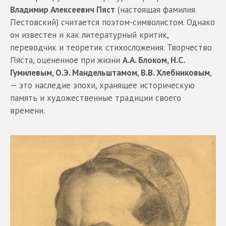
Владимир Алексеевич Пяст
(настоящая фамилия
Пестовский) считается поэтом-символистом. Однако
он известен и как литературный критик,
переводчик и теоретик стихосложения. Творчество
Пяста, оцененное при жизни
А.А. Блоком, Н.С.
Гумилевым, О.Э. Мандельштамом, В.В. Хлебниковым
,
— это наследие эпохи, хранящее историческую
память и художественные традиции своего
времени.