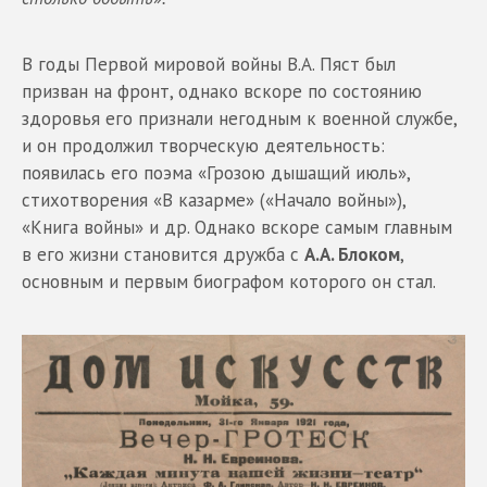
В годы Первой мировой войны В.А. Пяст был
призван на фронт, однако вскоре по состоянию
здоровья его признали негодным к военной службе,
и он продолжил творческую деятельность:
появилась его поэма «Грозою дышащий июль»,
стихотворения «В казарме» («Начало войны»),
«Книга войны» и др. Однако вскоре самым главным
в его жизни становится дружба с
А.А. Блоком
,
основным и первым биографом которого он стал.