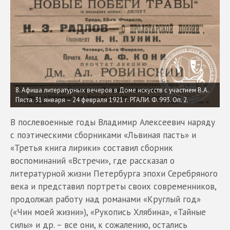
8. Афиша литературных вечеров в Доме искусств с участием В.А.
Пяста. 31 января – 24 февраля 1921 г. РГАЛИ. Ф. 993. Оп. 2.
В послевоенные годы Владимир Алексеевич наряду
с поэтическими сборниками «Львиная пасть» и
«Третья книга лирики» составил сборник
воспоминаний «Встречи», где рассказал о
литературной жизни Петербурга эпохи Серебряного
века и представил портреты своих современников,
продолжал работу над романами «Круглый год»
(«Чин моей жизни»), «Рукопись Хлябина», «Тайные
силы» и др. – все они, к сожалению, остались