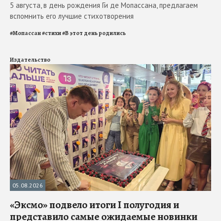
5 августа, в день рождения Ги де Мопассана, предлагаем
вспомнить его лучшие стихотворения
#
Мопассан
#
стихи
#
В этот день родились
Издательство
05.08.2026
«Эксмо» подвело итоги I полугодия и
представило самые ожидаемые новинки