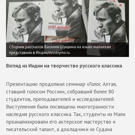
Сборник рассказов Василия Шукшина на языке малаялам
представили в Индии/russkiymir.ru
Взгляд из Индии на творчество русского классика
Презентацию продолжил семинар «Голос Алтая,
ставший голосом России», собравший более 80
студентов, преподавателей и исследователей.
Выступления были посвящены многогранности
наследия русского классика. Так, студенты из Мали
проанализировали его актерское мастерство и
писательский талант, а докладчики из Судана