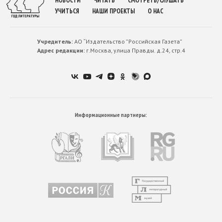
НОВОСТИ
ЧИТАТЬ
СМОТРЕТЬ/СЛУШАТЬ
УЧИТЬСЯ
НАШИ ПРОЕКТЫ
О НАС
Учредитель:
АО “Издательство ”Российская Газета”
Адрес редакции:
г.Москва, улица Правды. д.24, стр.4
Информационные партнеры: