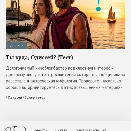
05.08.2026
Ты куда, Одиссей? (Тест)
Дологочаемый киноблокбастер подхлестнул интерес к
древнему эпосу, на хитросплетения которого спроецирована
разветвленная греческая мифология. Проверьте: насколько
хорошо вы ориентируетесь в этих возвышенных материях?
#
Одиссей
#
Гомер
#
тест