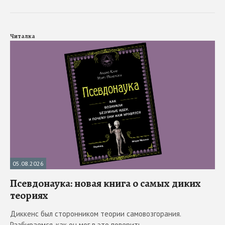
Читалка
05.08.2026
Псевдонаука: новая книга о самых диких
теориях
Диккенс был сторонником теории самовозгорания.
Разбираемся, как он мог в это поверить