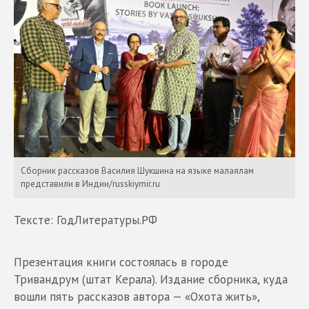
Сборник рассказов Василия Шукшина на языке малаялам
представили в Индии/russkiymir.ru
Тексте: ГодЛитературы.РФ
Презентация книги состоялась в городе
Тривандрум (штат Керала). Издание сборника, куда
вошли пять рассказов автора — «Охота жить»,