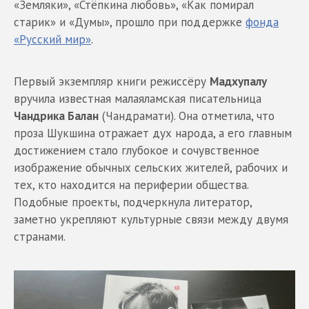
«Земляки», «Стёпкина любовь», «Как помирал
старик» и «Думы», прошло при поддержке
фонда
«Русский мир»
.
Первый экземпляр книги режиссёру
Мадхупалу
вручила известная малаяламская писательница
Чандрика Балан
(Чандрамати). Она отметила, что
проза Шукшина отражает дух народа, а его главным
достижением стало глубокое и сочувственное
изображение обычных сельских жителей, рабочих и
тех, кто находится на периферии общества.
Подобные проекты, подчеркнула литератор,
заметно укрепляют культурные связи между двумя
странами.