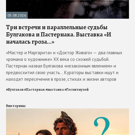
05.08.2026
Три встречи и параллельные судьбы
Булгакова и Пастернака. Выставка «И
началась гроза...»
«Мастер и Маргарита» и «Доктор Живаго» — два главных
«романа о художнике» ХХ века со схожей судьбой.
Пастернак назвал Булгакова «незаконным явлением» и
предвосхитил свою участь... Кураторы выставки ищут и
находят пересечения в прозе, стихах и жизни авторов
#
Булгаков
#
Пастернак
#
выставка
#
Гослитмузей
Викторины