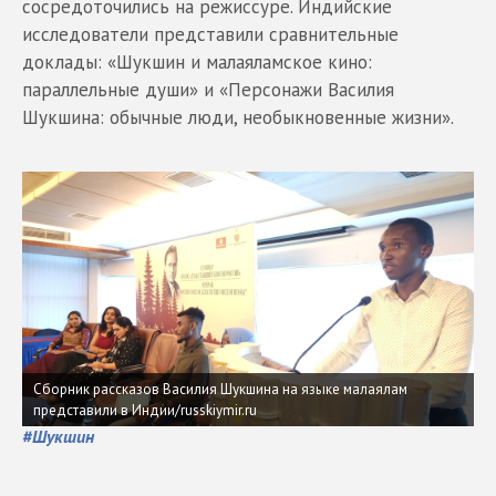
сосредоточились на режиссуре. Индийские
исследователи представили сравнительные
доклады: «Шукшин и малаяламское кино:
параллельные души» и «Персонажи Василия
Шукшина: обычные люди, необыкновенные жизни».
Сборник рассказов Василия Шукшина на языке малаялам
представили в Индии/russkiymir.ru
#
Шукшин