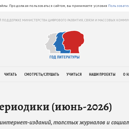
айлы. Продолжая пользоваться сайтом, вы принимаете условия
Пользовате
 ПОДДЕРЖКЕ МИНИСТЕРСТВА ЦИФРОВОГО РАЗВИТИЯ, СВЯЗИ И МАССОВЫХ КОММ
ЧИТАТЬ
СМОТРЕТЬ/СЛУШАТЬ
УЧИТЬСЯ
НАШИ ПРОЕКТЫ
О Н
ериодики (июнь-2026)
 интернет-изданий, толстых журналов и социа