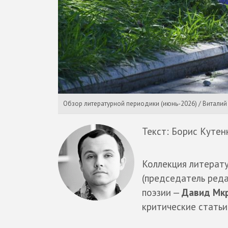
Обзор литературной периодики (июнь-2026) / Виталий
Текст: Борис Кутен
Коллекция литерат
(председатель ред
поэзии —
Давид Мк
критические статьи