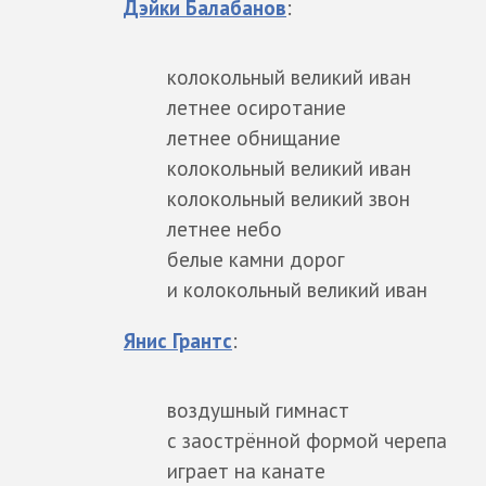
Дэйки Балабанов
:
колокольный великий иван
летнее осиротание
летнее обнищание
колокольный великий иван
колокольный великий звон
летнее небо
белые камни дорог
и колокольный великий иван
Янис Грантс
:
воздушный гимнаст
с заострённой формой черепа
играет на канате