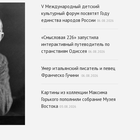
V Международный детский
культурный форум посвятят Году
единства народов России
06.08.2026
«Смысловая 226» запустила
интерактивный путеводитель по
странствиям Одиссея
06.08.2026
Умер итальянский писатель и певец
Франческо Гучини
06.08.2026
Картины из коллекции Максима
Горького пополнили собрание Музея
Востока
05.08.2026