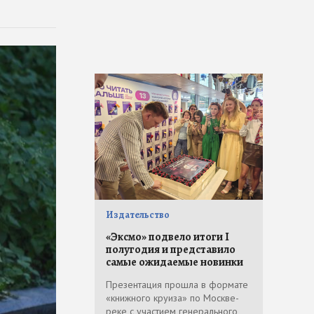
Издательство
«Эксмо» подвело итоги I
полугодия и представило
самые ожидаемые новинки
Презентация прошла в формате
«книжного круиза» по Москве-
реке с участием генерального