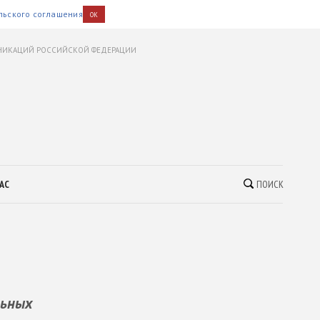
льского соглашения
OK
УНИКАЦИЙ РОССИЙСКОЙ ФЕДЕРАЦИИ
АС
ПОИСК
льных