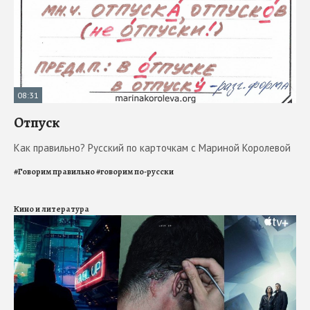
08:31
Отпуск
Как правильно? Русский по карточкам с Мариной Королевой
#
Говорим правильно
#
говорим по-русски
Кино и литература