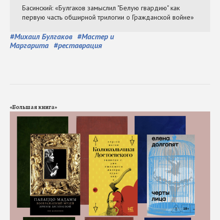
#
Михаил Булгаков
#
Мастер и
Маргарита
#
реставрация
«Большая книга»