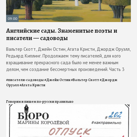
09:00
Английские сады. Знаменитые поэты и
писатели — садоводы
Вальтер Скотт, Джейн Остин, Агата Кристи, Джордж Оруэлл,
Редьярд Киплинг. Продолжаем тему писателей, для кого
взращивание прекрасного сада было не менее важным
делом, чем создание бессмертных произведений. Часть 3
#
писатели-садоводы
#
Джейн Остин
#
Вальтер Скотт
#
Джордж
Оруэлл
#
Агата Кристи
Говорим и пишем по-русски правильно