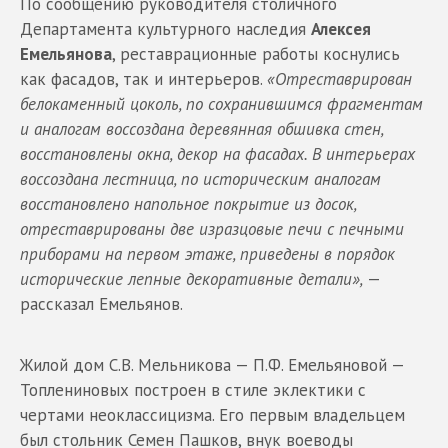
По сообщению руководителя столичного
Департамента культурного наследия
Алексея
Емельянова
, реставрационные работы коснулись
как фасадов, так и интерьеров.
«Отреставрирован
белокаменный цоколь, по сохранившимся фрагментам
и аналогам воссоздана деревянная обшивка стен,
восстановлены окна, декор на фасадах. В интерьерах
воссоздана лестница, по историческим аналогам
восстановлено напольное покрытие из досок,
отреставрированы две изразцовые печи с печными
приборами на первом этаже, приведены в порядок
исторические лепные декоративные детали»,
—
рассказал Емельянов.
Жилой дом С.В. Мельникова — П.Ф. Емельяновой —
Топлениновых построен в стиле эклектики с
чертами неоклассицизма. Его первым владельцем
был стольник Семен Пашков, внук воеводы