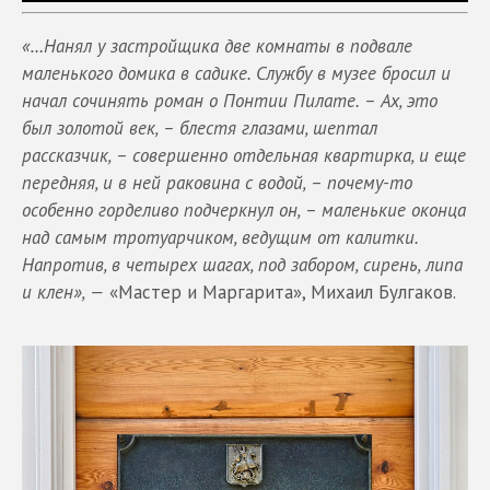
«…Нанял у застройщика две комнаты в подвале
маленького домика в садике. Службу в музее бросил и
начал сочинять роман о Понтии Пилате. – Ах, это
был золотой век, – блестя глазами, шептал
рассказчик, – совершенно отдельная квартирка, и еще
передняя, и в ней раковина с водой, – почему-то
особенно горделиво подчеркнул он, – маленькие оконца
над самым тротуарчиком, ведущим от калитки.
Напротив, в четырех шагах, под забором, сирень, липа
и клен», —
«Мастер и Маргарита», Михаил Булгаков.