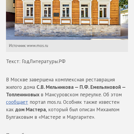
Источник: www.mos.ru
Текст: ГодЛитературы.РФ
В Москве завершена комплексная реставрация
жилого дома
С.В. Мельникова — П.Ф. Емельяновой —
Топлениновых
в Мансуровском переулке. Об этом
сообщает
портал mos.ru. Особняк также известен
как
дом Мастера
, который был описан Михаилом
Булгаковым в «Мастере и Маргарите».