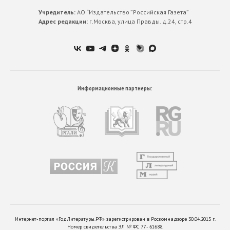
Учредитель:
АО “Издательство ”Российская Газета”
Адрес редакции:
г.Москва, улица Правды. д.24, стр.4
Информационные партнеры:
Интернет-портал «ГодЛитературы.РФ» зарегистрирован в Роскомнадзоре 30.04.2015 г.
Номер свидетельства ЭЛ № ФС 77 - 61688.