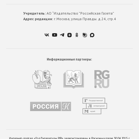
Учредитель:
АО “Издательство ”Российская Газета”
Адрес редакции:
г.Москва, улица Правды. д.24, стр.4
Информационные партнеры:
Интернет-портал «ГодЛитературы.РФ» зарегистрирован в Роскомнадзоре 30.04.2015 г.