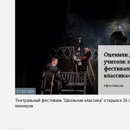
Оценили 
учителя: 
фестивал
классика»
#
фестиваль
27.10.2025
Театральный фестиваль "Школьная классика" открылся 26 
пионеров