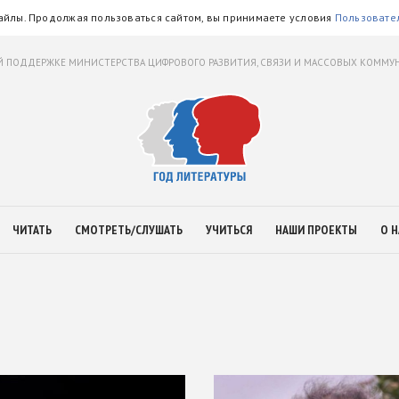
айлы. Продолжая пользоваться сайтом, вы принимаете условия
Пользовате
 ПОДДЕРЖКЕ МИНИСТЕРСТВА ЦИФРОВОГО РАЗВИТИЯ, СВЯЗИ И МАССОВЫХ КОММ
ЧИТАТЬ
СМОТРЕТЬ/СЛУШАТЬ
УЧИТЬСЯ
НАШИ ПРОЕКТЫ
О Н