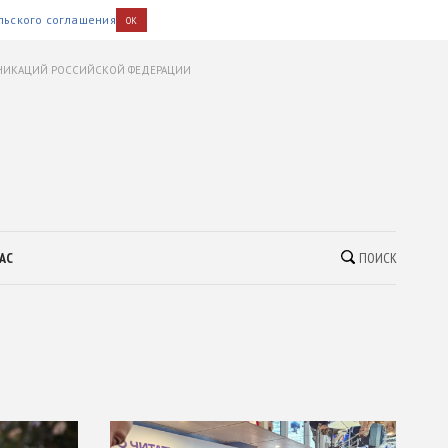
льского соглашения
OK
УНИКАЦИЙ РОССИЙСКОЙ ФЕДЕРАЦИИ
АС
ПОИСК