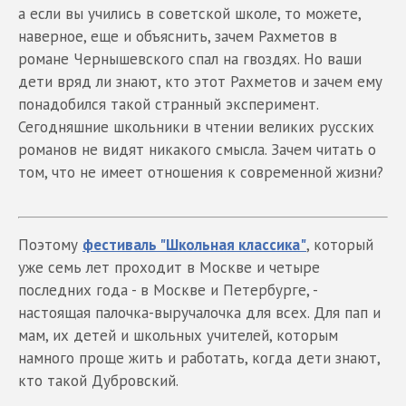
а если вы учились в советской школе, то можете,
наверное, еще и объяснить, зачем Рахметов в
романе Чернышевского спал на гвоздях. Но ваши
дети вряд ли знают, кто этот Рахметов и зачем ему
понадобился такой странный эксперимент.
Сегодняшние школьники в чтении великих русских
романов не видят никакого смысла. Зачем читать о
том, что не имеет отношения к современной жизни?
Поэтому
фестиваль "Школьная классика"
, который
уже семь лет проходит в Москве и четыре
последних года - в Москве и Петербурге, -
настоящая палочка-выручалочка для всех. Для пап и
мам, их детей и школьных учителей, которым
намного проще жить и работать, когда дети знают,
кто такой Дубровский.