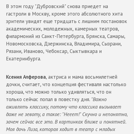
В этом году "Дубровский" снова приедет на
гастроли в Москву, кроме этого абсолютного хита
зрители увидят еще тридцать с лишним постановок
академических, молодежных, камерных театров,
филармоний из Санкт-Петербурга, Брянска, Самары,
Новомосковска, Дзержинска, Владимира, Сызрани,
Рязани, Иваново, Чебоксар, Сыктывкара и
Екатеринбурга.
Ксения Алферова
, актриса и мама восьмилетней
дочки, считает, что концепция фестиваля настолько
хороша, что можно только удивляться, что он
только сейчас попал в повестку дня
. "Важно
оживлять классику, потому что классика вызывает
даже не зевоту, а такое: "Нееет!" Скучно и непонятно,
зачем сейчас все это. В картинках ближе и понятней.
Моя дочь Лиза, которая ходит в театр с младых