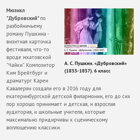
Мюзикл
"Дубровский"
по
разбойничьему
роману Пушкина -
визитная карточка
фестиваля, что-то
вроде мхатовской
"Чайки". Композитор
Ким Брейтбург и
драматург Карен
Кавалерян создали его в 2016 году для
екатеринбургской детской филармонии, его до сих
пор хорошо принимает и детская, и взрослая
аудитория, и школьные учителя, которые
максимально придирчивы к сценическому
воплощению классики.