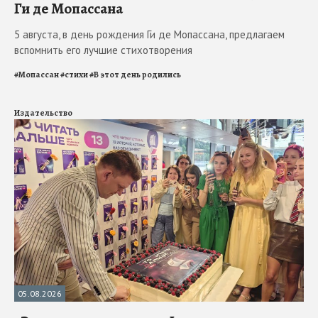
Ги де Мопассана
5 августа, в день рождения Ги де Мопассана, предлагаем
вспомнить его лучшие стихотворения
#
Мопассан
#
стихи
#
В этот день родились
Издательство
05.08.2026