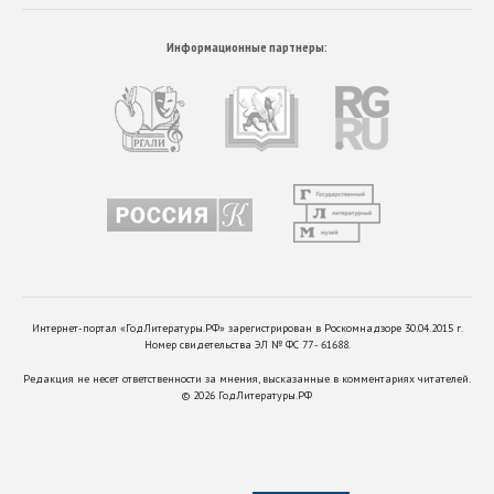
Информационные партнеры:
Интернет-портал «ГодЛитературы.РФ» зарегистрирован в Роскомнадзоре 30.04.2015 г.
Номер свидетельства ЭЛ № ФС 77 - 61688.
Редакция не несет ответственности за мнения, высказанные в комментариях читателей.
©
2026
ГодЛитературы.РФ