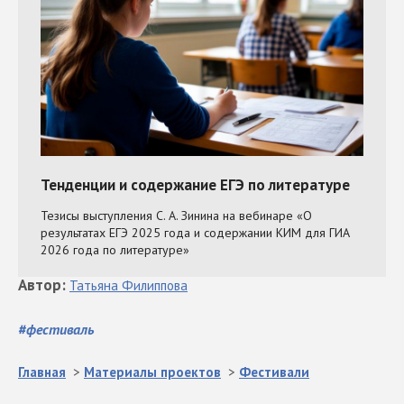
Автор
:
Татьяна
Филиппова
#
фестиваль
Главная
>
Материалы проектов
>
Фестивали