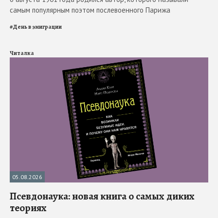
самым популярным поэтом послевоенного Парижа
#
День в эмиграции
Читалка
05.08.2026
Псевдонаука: новая книга о самых диких
теориях