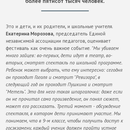
более пятисот тысяч человек.
Это и дети, и их родители, и школьные учителя.
Екатерина Морозова,
председатель Единой
независимой ассоциации педагогов, оценивает
фестиваль как очень важное событие.
"Мы убиваем
много зайцев: во-первых, дети идут в театр, во-
вторых, смотрят спектакль по школьной программе.
Ребенок может выбрать, что ему интересно: сегодня
он проходит Гоголя и смотрит "Ревизора", в
следующий год он проходит Пушкина и смотрит
"Метель". Это для него такая шпаргалочка: даже если
он не прочитал само произведение, он понял сюжет,
может его рассказать. Третий момент - обсуждение
спектакля, в котором дети принимают участие. Мы
понимаем, что в 9-м классе, чтобы получить доступ к
госэкзамену, каждый ученик должен пройти устное