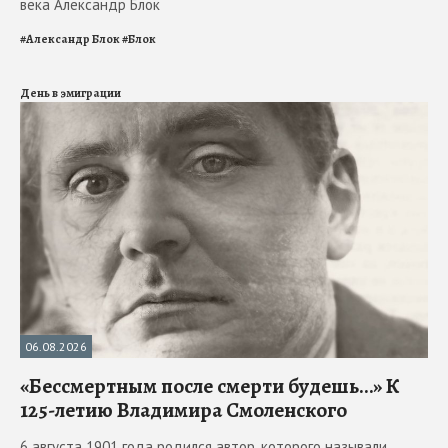
века Александр Блок
#
Александр Блок
#
Блок
День в эмиграции
06.08.2026
«Бессмертным после смерти будешь…» К
125-летию Владимира Смоленского
6 августа 1901 года родился автор, которого называли