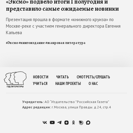
«Эксмо» подвело итоги I полугодия и
представило самые ожидаемые новинки
Презентация прошла в формате «книжного круиза» по
Москве-реке с участием генерального директора Евгения
Капьева
#
Эксмо
#
книгоиздание
#
жанровая литература
НОВОСТИ
ЧИТАТЬ
СМОТРЕТЬ/СЛУШАТЬ
УЧИТЬСЯ
НАШИ ПРОЕКТЫ
О НАС
Учредитель:
АО “Издательство ”Российская Газета”
Адрес редакции:
г.Москва, улица Правды. д.24, стр.4