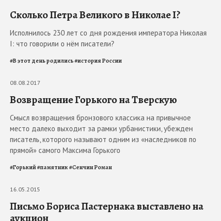
Сколько Петра Великого в Николае I?
Исполнилось 230 лет со дня рождения императора Николая
I: что говорили о нём писатели?
#
В этот день родились
#
история России
08.08.2017
Возвращение Горького на Тверскую
Смысл возвращения бронзового классика на привычное
место далеко выходит за рамки урбанистики, убежден
писатель, которого называют одним из «наследников по
прямой» самого Максима Горького
#
Горький
#
памятник
#
Сенчин Роман
16.05.2015
Письмо Бориса Пастернака выставлено на
аукцион