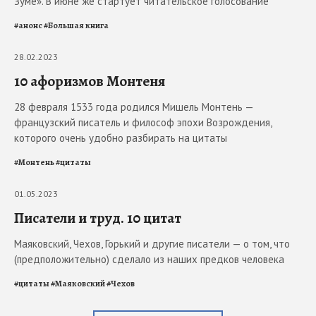
Зуме». В июне же стартует читательское голосование
#
анонс
#
Большая книга
28.02.2023
10 афоризмов Монтеня
28 февраля 1533 года родился Мишель Монтень —
французский писатель и философ эпохи Возрождения,
которого очень удобно разбирать на цитаты
#
Монтень
#
цитаты
01.05.2023
Писатели и труд. 10 цитат
Маяковский, Чехов, Горький и другие писатели — о том, что
(предположительно) сделало из наших предков человека
#
цитаты
#
Маяковский
#
Чехов