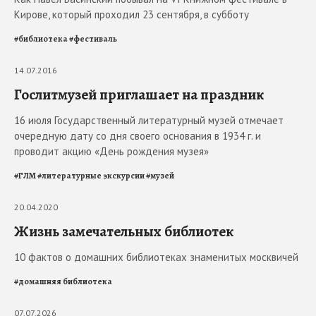
Кирове, который проходил 23 сентября, в субботу
#
библиотека
#
фестиваль
14.07.2016
Гослитмузей приглашает на праздник
16 июля Государственный литературный музей отмечает
очередную дату со дня своего основания в 1934 г. и
проводит акцию «День рождения музея»
#
ГЛМ
#
литературные экскурсии
#
музей
20.04.2020
Жизнь замечательных библиотек
10 фактов о домашних библиотеках знаменитых москвичей
#
домашняя библиотека
07.07.2026