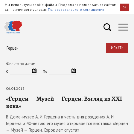
Мы используем cookie-файлы. Продолжая пользоваться сайтом,
OK
вы принимаете условия
Пользовательского соглашения
ИСКАТЬ
Фильтр по датам
С
По
06.04.2016
«Герцен — Музей — Герцен. Взгляд из XXI
века»
В Доме-музее А. И. Герцена в честь дня рождения А. И.
Герцена и 40-летию его музея открывается выставка «Герцен
— Музей — Герцен. Сорок лет спустя»