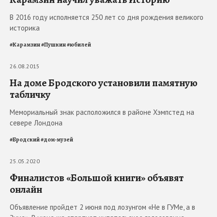
В 2016 году исполняется 250 лет со дня рождения великого
историка
#
Карамзин
#
Пушкин
#
юбилей
26.08.2015
На доме Бродского установили памятную
табличку
Мемориальный знак расположился в районе Хэмпстед на
севере Лондона
#
Бродский
#
дом-музей
25.05.2020
Финалистов «Большой книги» объявят
онлайн
Объявление пройдет 2 июня под лозунгом «Не в ГУМе, а в