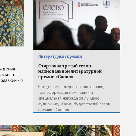
Литературные премии
Стартовал третий сезон
ождения
национальной литературной
асьева.
премии «Слово»
олазкин - о
к популярны
Введение народного голосования,
трансформация номинаций и
специальная награда за лучшую
аудиокнигу. Каким будет третий сезон
премии «Слово»