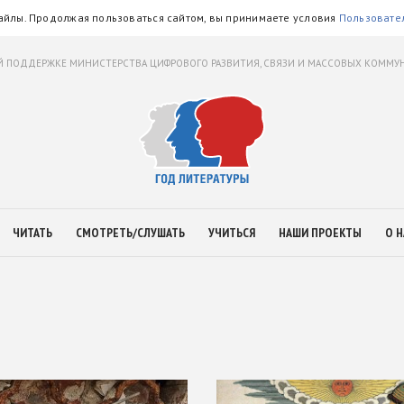
айлы. Продолжая пользоваться сайтом, вы принимаете условия
Пользовате
 ПОДДЕРЖКЕ МИНИСТЕРСТВА ЦИФРОВОГО РАЗВИТИЯ, СВЯЗИ И МАССОВЫХ КОММ
ЧИТАТЬ
СМОТРЕТЬ/СЛУШАТЬ
УЧИТЬСЯ
НАШИ ПРОЕКТЫ
О Н