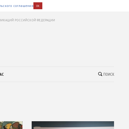
льского соглашения
OK
УНИКАЦИЙ РОССИЙСКОЙ ФЕДЕРАЦИИ
АС
ПОИСК