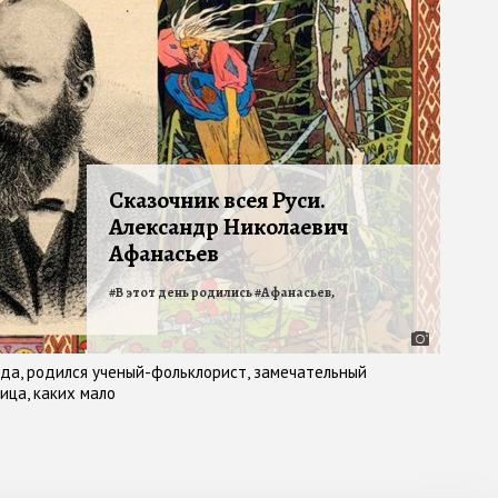
Сказочник всея Руси.
Александр Николаевич
Афанасьев
#
В этот день родились
#
Афанасьев,
года, родился ученый-фольклорист, замечательный
ица, каких мало