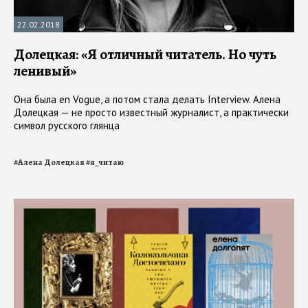
22.02.2018
Долецкая: «Я отличный читатель. Но чуть
ленивый»
Она была en Vogue, а потом стала делать Interview. Алена
Долецкая — не просто известный журналист, а практически
символ русского глянца
#
Алена Долецкая
#
я_читаю