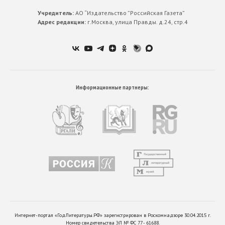
Учредитель:
АО “Издательство ”Российская Газета”
Адрес редакции:
г.Москва, улица Правды. д.24, стр.4
Информационные партнеры:
Интернет-портал «ГодЛитературы.РФ» зарегистрирован в Роскомнадзоре 30.04.2015 г.
Номер свидетельства ЭЛ № ФС 77 - 61688.