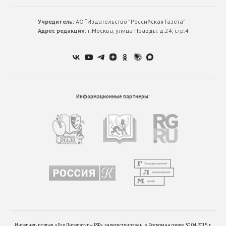
Учредитель:
АО “Издательство ”Российская Газета”
Адрес редакции:
г.Москва, улица Правды. д.24, стр.4
Информационные партнеры:
Интернет-портал «ГодЛитературы.РФ» зарегистрирован в Роскомнадзоре 30.04.2015 г.