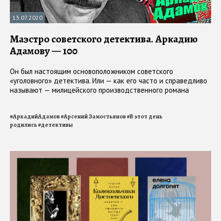
13.07.2020
Маэстро советского детектива. Аркадию
Адамову — 100
Он был настоящим основоположником советского
«уголовного» детектива. Или — как его часто и справедливо
называют — милицейского производственного романа
#
АркадийАдамов
#
Арсений Замостьянов
#
В этот день
родились
#
детективы