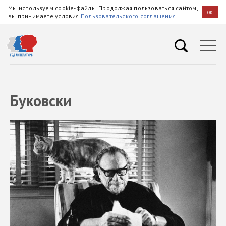
Мы используем cookie-файлы. Продолжая пользоваться сайтом,
OK
вы принимаете условия
Пользовательского соглашения
Буковски