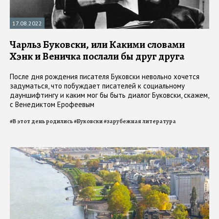
17.08.2022
Чарльз Буковски, или Какими словами
Хэнк и Веничка послали бы друг друга
После дня рождения писателя Буковски невольно хочется
задуматься, что побуждает писателей к социальному
дауншифтингу и каким мог бы быть диалог Буковски, скажем,
с Венедиктом Ерофеевым
#
В этот день родились
#
Буковски
#
зарубежная литература