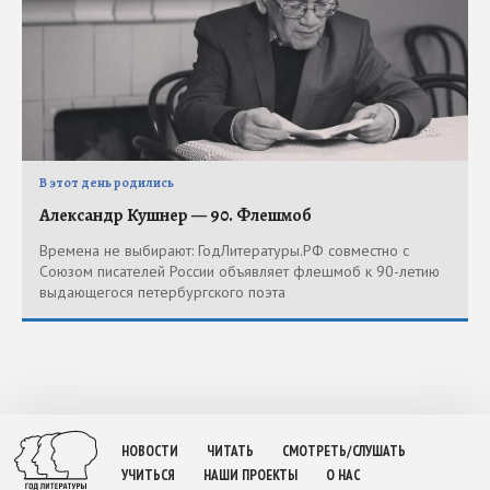
В этот день родились
Александр Кушнер — 90. Флешмоб
Времена не выбирают: ГодЛитературы.РФ совместно с
Союзом писателей России объявляет флешмоб к 90-летию
выдающегося петербургского поэта
НОВОСТИ
ЧИТАТЬ
СМОТРЕТЬ/СЛУШАТЬ
УЧИТЬСЯ
НАШИ ПРОЕКТЫ
О НАС