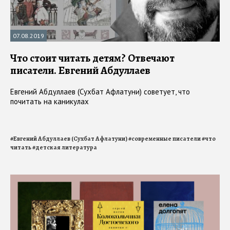
07.08.2019
Что стоит читать детям? Отвечают
писатели. Евгений Абдуллаев
Евгений Абдуллаев (Сухбат Афлатуни) советует, что
почитать на каникулах
#
Евгений Абдуллаев (Сухбат Афлатуни)
#
современные писатели
#
что
читать
#
детская литература