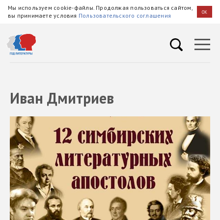
Мы используем cookie-файлы. Продолжая пользоваться сайтом,
OK
вы принимаете условия
Пользовательского соглашения
Иван Дмитриев