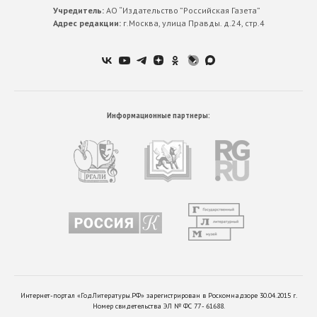
Учредитель:
АО “Издательство ”Российская Газета”
Адрес редакции:
г.Москва, улица Правды. д.24, стр.4
Информационные партнеры:
Интернет-портал «ГодЛитературы.РФ» зарегистрирован в Роскомнадзоре 30.04.2015 г.
Номер свидетельства ЭЛ № ФС 77 - 61688.