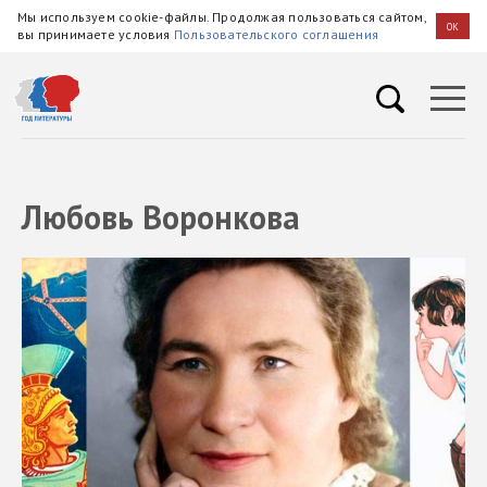
Мы используем cookie-файлы. Продолжая пользоваться сайтом,
OK
вы принимаете условия
Пользовательского соглашения
Любовь Воронкова