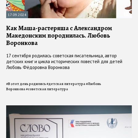
17.09.2024
Как Маша-растеряша с Александром
Македонским породнилась. Любовь
Воронкова
17 сентября родилась советская писательница, автор
детских книг и цикла исторических повестей для детей
Любовь Фёдоровна Воронкова
#
В этот день родились
#
детская литература
#
Любовь
Воронкова
#
советская литература