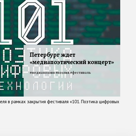
Петербург ждет
«медиапоэтический концерт»
#
медиапоэзия
#
поэзия
#
фестиваль
еля в рамках закрытия фестиваля «101. Поэтика цифровых