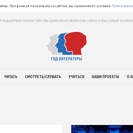
айлы. Продолжая пользоваться сайтом, вы принимаете условия
Пользовате
 ПОДДЕРЖКЕ МИНИСТЕРСТВА ЦИФРОВОГО РАЗВИТИЯ, СВЯЗИ И МАССОВЫХ КОММ
ЧИТАТЬ
СМОТРЕТЬ/СЛУШАТЬ
УЧИТЬСЯ
НАШИ ПРОЕКТЫ
О Н