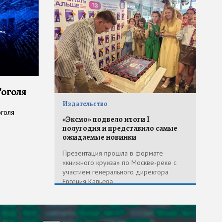
Гоголя
Издательство
оголя
«Эксмо» подвело итоги I
полугодия и представило самые
ожидаемые новинки
Презентация прошла в формате
«книжного круиза» по Москве-реке с
участием генерального директора
Евгения Капьева