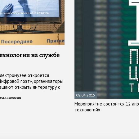
ехнологии на службе
Электромузее откроется
Цифровой поэт», организаторы
ещают открыть литературу с
оны
08.04.2015
едиапоэзия
Мероприятие состоится 12 апр
технологий»