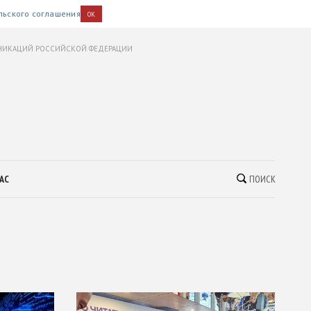
льского соглашения
OK
УНИКАЦИЙ РОССИЙСКОЙ ФЕДЕРАЦИИ
АС
ПОИСК