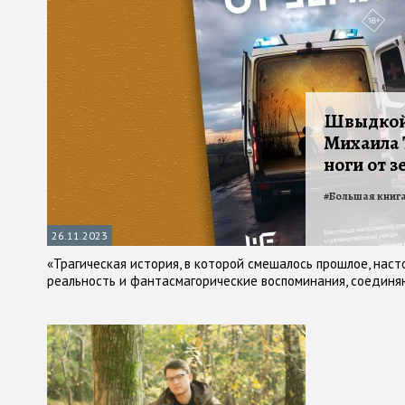
Швыдкой 
Михаила 
ноги от з
#
Большая книг
26.11.2023
«Трагическая история, в которой смешалось прошлое, наст
реальность и фантасмагорические воспоминания, соединя