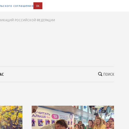
льского соглашения
OK
УНИКАЦИЙ РОССИЙСКОЙ ФЕДЕРАЦИИ
АС
ПОИСК