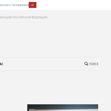
льского соглашения
OK
УНИКАЦИЙ РОССИЙСКОЙ ФЕДЕРАЦИИ
АС
ПОИСК