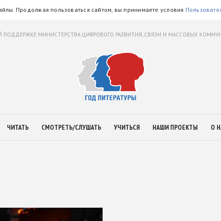
айлы. Продолжая пользоваться сайтом, вы принимаете условия
Пользовате
 ПОДДЕРЖКЕ МИНИСТЕРСТВА ЦИФРОВОГО РАЗВИТИЯ, СВЯЗИ И МАССОВЫХ КОММ
ЧИТАТЬ
СМОТРЕТЬ/СЛУШАТЬ
УЧИТЬСЯ
НАШИ ПРОЕКТЫ
О Н