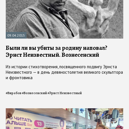
09.04.2015
Были ли вы убиты за родину наповал?
Эрнст Неизвестный. Вознесенский
Из истории стихотворения, посвященного подвигу Эрнста
Неизвестного — в день девяностолетия великого скульптора
и фронтовика
#
Вирабов
#
Вознесенский
#
Эрнст Неизвестный