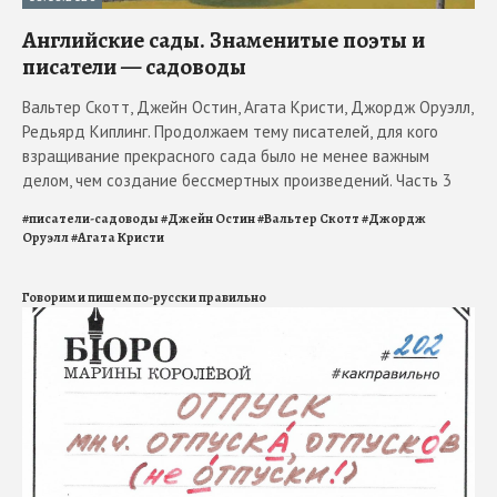
Английские сады. Знаменитые поэты и
писатели — садоводы
Вальтер Скотт, Джейн Остин, Агата Кристи, Джордж Оруэлл,
Редьярд Киплинг. Продолжаем тему писателей, для кого
взращивание прекрасного сада было не менее важным
делом, чем создание бессмертных произведений. Часть 3
#
писатели-садоводы
#
Джейн Остин
#
Вальтер Скотт
#
Джордж
Оруэлл
#
Агата Кристи
Говорим и пишем по-русски правильно