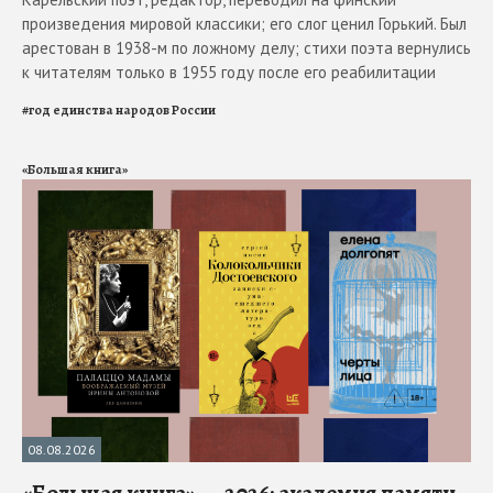
произведения мировой классики; его слог ценил Горький. Был
арестован в 1938-м по ложному делу; стихи поэта вернулись
к читателям только в 1955 году после его реабилитации
#
год единства народов России
«Большая книга»
08.08.2026
«Большая книга» — 2026: академия памяти