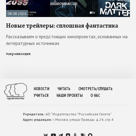
08.08.2026
Новые трейлеры: сплошная фантастика
Рассказываем о предстоящих кинопроектах, основанных на
литературных источниках
#
экранизация
НОВОСТИ
ЧИТАТЬ
СМОТРЕТЬ/СЛУШАТЬ
УЧИТЬСЯ
НАШИ ПРОЕКТЫ
О НАС
Учредитель:
АО “Издательство ”Российская Газета”
Адрес редакции:
г.Москва, улица Правды. д.24, стр.4