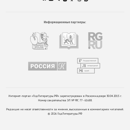
Информационные партнеры:
Интернет-портал «ГодЛитературы.РФ» зарегистрирован в Роскомнадзоре 30.04.2015 г.
Номер свидетельства ЭЛ № ФС 77 - 61688.
Редакция не несет ответственности за мнения, высказанные в комментариях читателей.
©
2026
ГодЛитературы.РФ