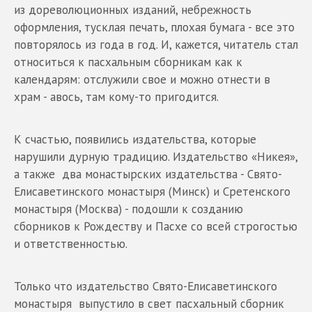
из дореволюционных изданий, небрежность
оформления, тусклая печать, плохая бумага - все это
повторялось из года в год. И, кажется, читатель стал
относиться к пасхальным сборникам как к
календарям: отслужили свое и можно отнести в
храм - авось, там кому-то пригодится.
К счастью, появились издательства, которые
нарушили дурную традицию. Издательство «Никея»,
а также два монастырских издательства - Свято-
Елисаветинского монастыря (Минск) и Сретенского
монастыря (Москва) - подошли к созданию
сборников к Рождеству и Пасхе со всей строгостью
и ответственностью.
Только что издательство Свято-Елисаветинского
монастыря выпустило в свет пасхальный сборник