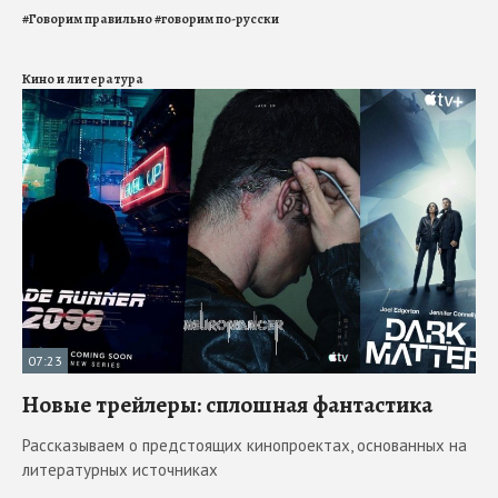
#
Говорим правильно
#
говорим по-русски
Кино и литература
07:23
Новые трейлеры: сплошная фантастика
Рассказываем о предстоящих кинопроектах, основанных на
литературных источниках