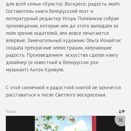
для всей семьи «Христос Воскресе, радость моя!».
Составитель книги белорусский поэт и
литературный редактор Игорь Полевиков собрал
произведения, которые или до этого выпадали из
поля зрения издателей, или вовсе печатаются
впервые. Замечательный художник Ольга Ионайтис
создала прекрасные иллюстрации, излучающие
радость. Произведением искусства сделал книгу
дизайнер (и известный в Белоруссии рок-
музыкант) Антон Кривуля.
С этой солнечной и радостной книгой не захочется
расставаться и после Светлого воскресенья.
Пасха
1
/
9