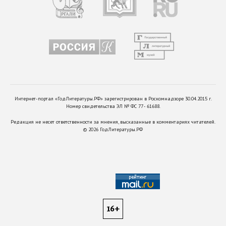
Интернет-портал «ГодЛитературы.РФ» зарегистрирован в Роскомнадзоре 30.04.2015 г.
Номер свидетельства ЭЛ № ФС 77 - 61688.
Редакция не несет ответственности за мнения, высказанные в комментариях читателей.
©
2026
ГодЛитературы.РФ
16+