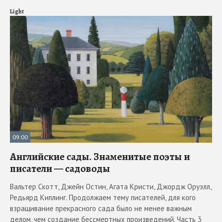
Light
09:00
Английские сады. Знаменитые поэты и
писатели — садоводы
Вальтер Скотт, Джейн Остин, Агата Кристи, Джордж Оруэлл,
Редьярд Киплинг. Продолжаем тему писателей, для кого
взращивание прекрасного сада было не менее важным
делом, чем создание бессмертных произведений. Часть 3