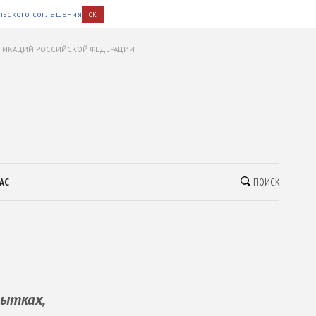
льского соглашения
OK
УНИКАЦИЙ РОССИЙСКОЙ ФЕДЕРАЦИИ
АС
ПОИСК
рытках,