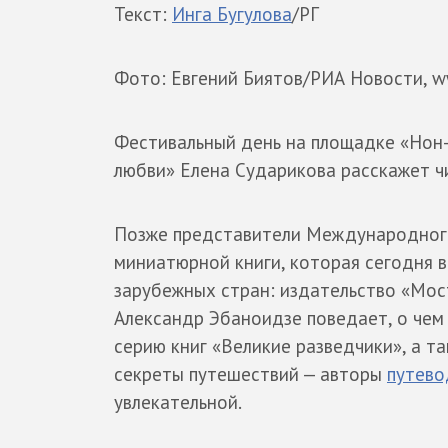
Текст:
Инга Бугулова
/РГ
Фото: Евгений Биятов/РИА Новости, ww
Фестивальный день на площадке «Нон-
любви» Елена Сударикова расскажет ч
Позже представители Международно
миниатюрной книги, которая сегодня в
зарубежных стран: издательство «Мост
Александр Эбаноидзе поведает, о чем
серию книг «Великие разведчики», а т
секреты путешествий — авторы
путево
увлекательной.