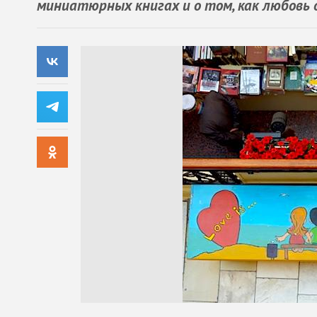
миниатюрных книгах и о том, как любовь