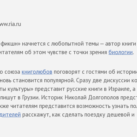
w.ria.ru
фикшн» начнется с любопытной темы — автор книги
итателям об этом чувстве с точки зрения
биологии
.
го союза
книголюбов
поговорят с гостями об истори
новь становится популярной. Сразу две дискуссии к
ы культуры» представит русские книги в Израиле, а
 пишут в Грузии. Историк Николай Долгополов предс
акже читателям представится возможность узнать п
дителей
расскажут, как сделать поездку дешевой и