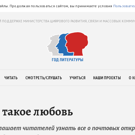
айлы. Продолжая пользоваться сайтом, вы принимаете условия
Пользовате
 ПОДДЕРЖКЕ МИНИСТЕРСТВА ЦИФРОВОГО РАЗВИТИЯ, СВЯЗИ И МАССОВЫХ КОММ
ЧИТАТЬ
СМОТРЕТЬ/СЛУШАТЬ
УЧИТЬСЯ
НАШИ ПРОЕКТЫ
О Н
 такое любовь
глашает читателей узнать все о почтовых отк