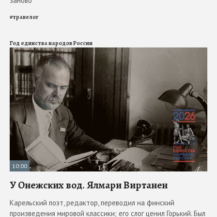
заново
#
травелог
Год единства народов России
10:00
У Онежских вод. Ялмари Виртанен
Карельский поэт, редактор, переводил на финский
произведения мировой классики; его слог ценил Горький. Был