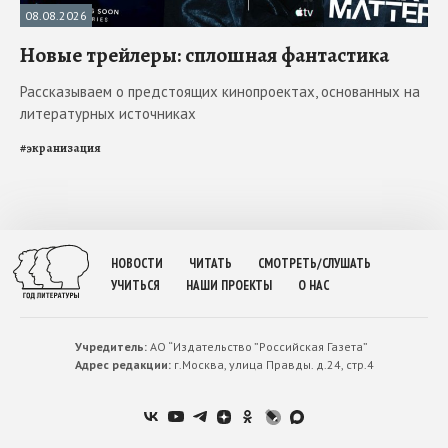
08.08.2026
Новые трейлеры: сплошная фантастика
Рассказываем о предстоящих кинопроектах, основанных на
литературных источниках
#
экранизация
НОВОСТИ
ЧИТАТЬ
СМОТРЕТЬ/СЛУШАТЬ
УЧИТЬСЯ
НАШИ ПРОЕКТЫ
О НАС
Учредитель:
АО “Издательство ”Российская Газета”
Адрес редакции:
г.Москва, улица Правды. д.24, стр.4