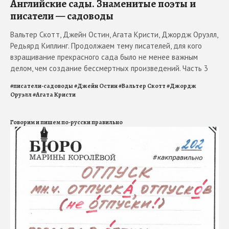
Английские сады. Знаменитые поэты и
писатели — садоводы
Вальтер Скотт, Джейн Остин, Агата Кристи, Джордж Оруэлл,
Редьярд Киплинг. Продолжаем тему писателей, для кого
взращивание прекрасного сада было не менее важным
делом, чем создание бессмертных произведений. Часть 3
#
писатели-садоводы
#
Джейн Остин
#
Вальтер Скотт
#
Джордж
Оруэлл
#
Агата Кристи
Говорим и пишем по-русски правильно