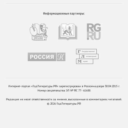
Информационные партнеры:
Интернет-портал «ГодЛитературы.РФ» зарегистрирован в Роскомнадзоре 30.04.2015 г.
Номер свидетельства ЭЛ № ФС 77 - 61688.
Редакция не несет ответственности за мнения, высказанные в комментариях читателей.
©
2026
ГодЛитературы.РФ