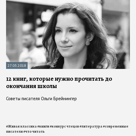
27.03.2018
12 книг, которые нужно прочитать до
окончания школы
Советы писателя Ольги Брейнингер
#
Живая классика
#
книги
#
конкурс чтецов
#
литература
#
современные
писатели
#
что читать