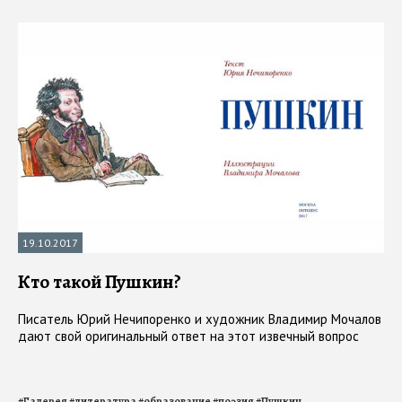
19.10.2017
Кто такой Пушкин?
Писатель Юрий Нечипоренко и художник Владимир Мочалов
дают свой оригинальный ответ на этот извечный вопрос
#
Галерея
#
литература
#
образование
#
поэзия
#
Пушкин