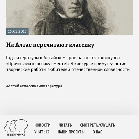
15.01.2015
На Алтае перечитают классику
Год литературы в Алтайском крае начнется с конкурса
«Прочитаем классику вместе!» В конкурсе примут участие
творческие работы любителей отечественной словесности
#
Алтай
#
классика
#
литература
НОВОСТИ
ЧИТАТЬ
СМОТРЕТЬ/СЛУШАТЬ
УЧИТЬСЯ
НАШИ ПРОЕКТЫ
О НАС