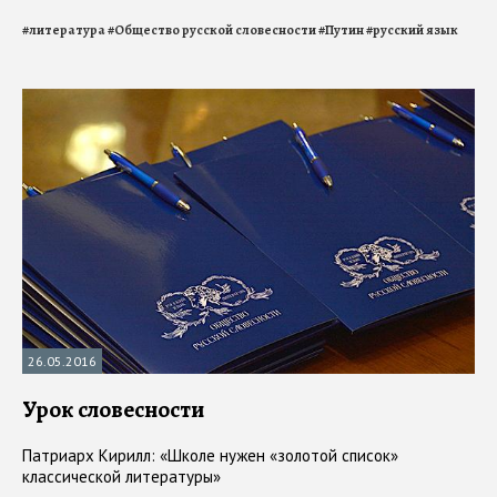
#
литература
#
Общество русской словесности
#
Путин
#
русский язык
26.05.2016
Урок словесности
Патриарх Кирилл: «Школе нужен «золотой список»
классической литературы»