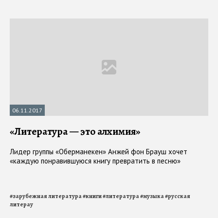
06.11.2017
«Литература — это алхимия»
Лидер группы «Оберманекен» Анжей фон Брауш хочет
«каждую понравившуюся книгу превратить в песню»
#
зарубежная литература
#
книги
#
литература
#
музыка
#
русская
литерау