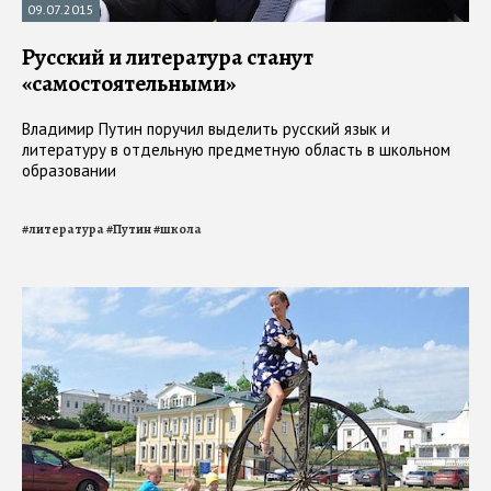
09.07.2015
Русский и литература станут
«самостоятельными»
Владимир Путин поручил выделить русский язык и
литературу в отдельную предметную область в школьном
образовании
#
литература
#
Путин
#
школа