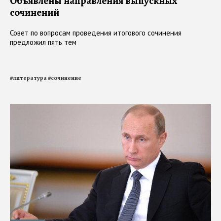
Объявлены направления выпускных
сочинений
Совет по вопросам проведения итогового сочинения
предложил пять тем
#
литература
#
сочинение