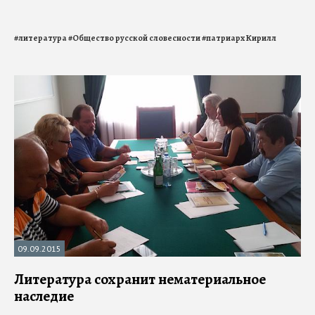
#
литература
#
Общество русской словесности
#
патриарх Кирилл
09.09.2015
Литература сохранит нематериальное
наследие