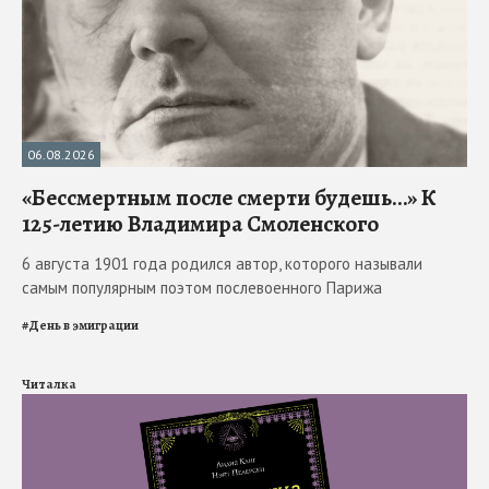
06.08.2026
«Бессмертным после смерти будешь…» К
125-летию Владимира Смоленского
6 августа 1901 года родился автор, которого называли
самым популярным поэтом послевоенного Парижа
#
День в эмиграции
Читалка