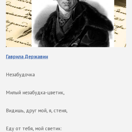
Гаврила Державин
Незабудочка
Милый незабудка-цветик,
Видишь, друг мой, я, стеня,
Еду от тебя, мой светик: