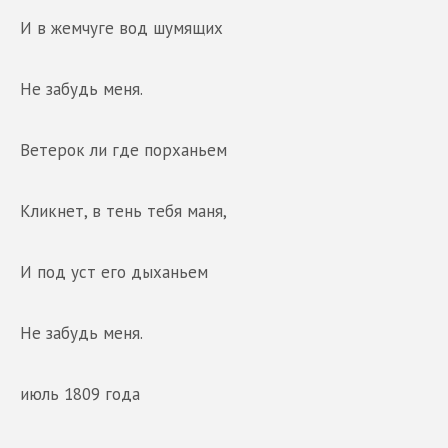
И в жемчуге вод шумящих
Не забудь меня.
Ветерок ли где порханьем
Кликнет, в тень тебя маня,
И под уст его дыханьем
Не забудь меня.
июль 1809 года