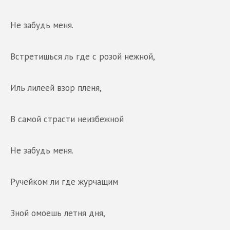
Не забудь меня.
Встретишься ль где с розой нежной,
Иль лилеей взор пленя,
В самой страсти неизбежной
Не забудь меня.
Ручейком ли где журчащим
Зной омоешь летня дня,