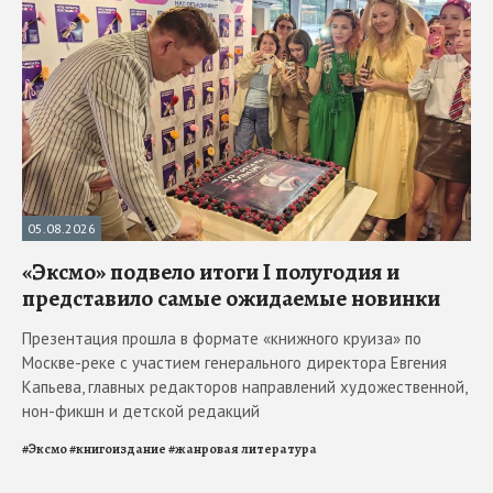
05.08.2026
«Эксмо» подвело итоги I полугодия и
представило самые ожидаемые новинки
Презентация прошла в формате «книжного круиза» по
Москве-реке с участием генерального директора Евгения
Капьева, главных редакторов направлений художественной,
нон-фикшн и детской редакций
#
Эксмо
#
книгоиздание
#
жанровая литература