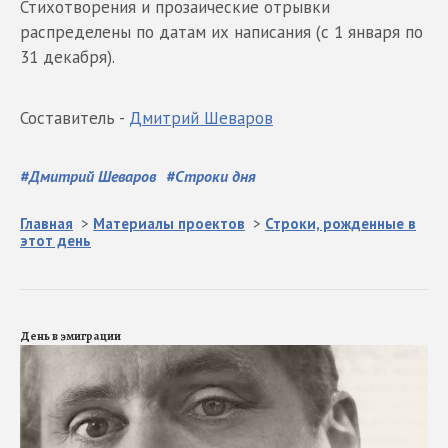
Стихотворения и прозаические отрывки
распределены по датам их написания (с 1 января по
31 декабря).
Составитель -
Дмитрий Шеваров
#
Дмитрий Шеваров
#
Строки дня
Главная
>
Материалы проектов
>
Строки, рожденные в
этот день
День в эмиграции