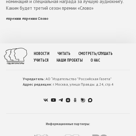
номинаций и специальная награда за лучшую аудиокнигу.
Каким будет третий сезон премии «Слово»
#
премии
#
премия Слово
НОВОСТИ
ЧИТАТЬ
СМОТРЕТЬ/СЛУШАТЬ
УЧИТЬСЯ
НАШИ ПРОЕКТЫ
О НАС
Учредитель:
АО “Издательство ”Российская Газета”
Адрес редакции:
г.Москва, улица Правды. д.24, стр.4
Информационные партнеры: