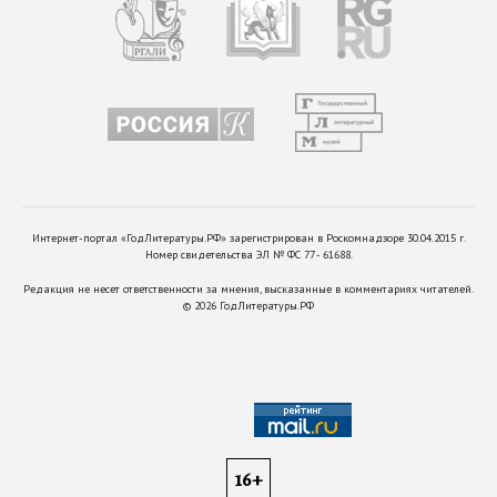
Интернет-портал «ГодЛитературы.РФ» зарегистрирован в Роскомнадзоре 30.04.2015 г.
Номер свидетельства ЭЛ № ФС 77 - 61688.
Редакция не несет ответственности за мнения, высказанные в комментариях читателей.
©
2026
ГодЛитературы.РФ
16+