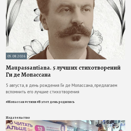
05.08.2026
Maupassantiana. 5 лучших стихотворений
Ги де Мопассана
5 августа, в день рождения Ги де Мопассана, предлагаем
вспомнить его лучшие стихотворения
#
Мопассан
#
стихи
#
В этот день родились
Издательство