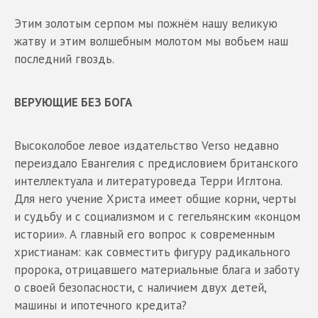
Этим золотым серпом мы пожнём нашу великую
жатву и этим волшебным молотом мы вобьем наш
последний гвоздь.
ВЕРУЮЩИЕ БЕЗ БОГА
Высоколобое левое издательство Verso недавно
переиздало Евангелия с предисловием британского
интеллектуала и литературоведа Терри Иглтона.
Для него учение Христа имеет общие корни, черты
и судьбу и с социализмом и с гегельянским «концом
истории». А главный его вопрос к современным
христианам: как совместить фигуру радикального
пророка, отрицавшего материальные блага и заботу
о своей безопасности, с наличием двух детей,
машины и ипотечного кредита?