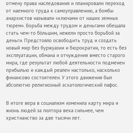
отмену права наследования и планировали переход
от наемного труда к самоуправлению, а бомбы
анархистов называли «ключами от наших земных
тюрем». Борьба между трудом и деньгами обещала
стать чем-то бòльшим, нежели просто борьбой за
деньги. Предстояло освободить труд и создать
новый мир без буржуазии и бюрократии, то есть без
эксплуатации, обмана и отчуждения вместо старого
мира, где результат любой деятельности подменен
прибылью и каждый реален настолько, насколько
финансово состоятелен. У этого движения был
абсолютно религиозный эсхатологический пафос.
В итоге вера в социализм изменила карту мира и
жизнь людей за полтора века сильнее, чем
христианство за две тысячи лет.