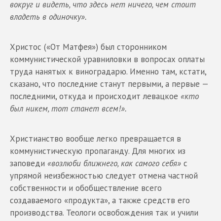
вокруг и видеть, что здесь нет ничего, чем стоит
владеть в одиночку».
Христос («От Матфея») был сторонником
коммунистической уравниловки в вопросах оплаты
труда нанятых к виноградарю. Именно там, кстати,
сказано, что последние станут первыми, а первые —
последними, откуда и происходит левацкое
«кто
был никем, тот станет всем!».
Христианство вообще легко превращается в
коммунистическую пропаганду. Для многих из
заповеди
«возлюби ближнего, как самого себя»
с
упрямой неизбежностью следует отмена частной
собственности и обобществление всего
создаваемого «продукта», а также средств его
производства. Теологи освобождения так и учили