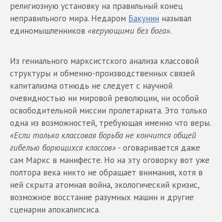
религиозную установку на правильный конец
неправильного мира. Недаром
Бакунин
называл
единомышленников
«верующими без бога».
Из гениального марксистского анализа классовой
структуры и обменно-производственных связей
капитализма отнюдь не следует с научной
очевидностью ни мировой революции, ни особой
освободительной миссии пролетариата. Это только
одна из возможностей, требующая именно что веры.
«Если только классовая борьба не кончится общей
гибелью борющихся классов»
- оговаривается даже
сам Маркс в манифесте. Но на эту оговорку вот уже
полтора века никто не обращает внимания, хотя в
ней скрыта атомная война, экологический кризис,
возможное восстание разумных машин и другие
сценарии апокалипсиса.