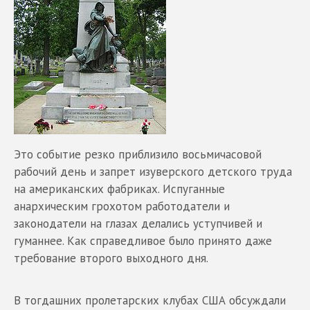
Это событие резко приблизило восьмичасовой
рабочий день и запрет изуверского детского труда
на американских фабриках. Испуганные
анархическим грохотом работодатели и
законодатели на глазах делались уступчивей и
гуманнее. Как справедливое было принято даже
требование второго выходного дня.
В тогдашних пролетарских клубах США обсуждали