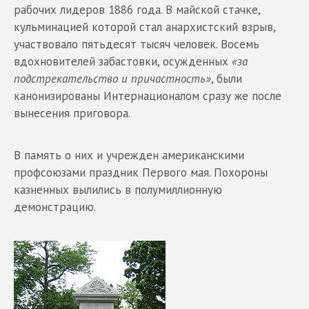
рабочих лидеров 1886 года. В майской стачке,
кульминацией которой стал анархистский взрыв,
участвовало пятьдесят тысяч человек. Восемь
вдохновителей забастовки, осужденных
«за
подстрекательство и причастность»
, были
канонизированы Интернационалом сразу же после
вынесения приговора.
В память о них и учрежден американскими
профсоюзами праздник Первого мая. Похороны
казненных вылились в полумиллионную
демонстрацию.