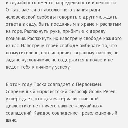
и случайность вместо запредельности и вечности.
Отказывается от абсолютного знания ради
человеческой свободы говорить с другими, ждать
ответа в саду, быть преданным в храме и распятым
на горе. Распахнуть руки, прибитые к дереву
познания. Распахнуть их навстречу свободе каждого
из нас. Навстречу твоей свободе выбирать то, что
возмутительно, противоречит здравому смыслу, не
задано «условиями», не содержится в почве и не
ведет тебя к личному успеху.
В этом году Пасха совпадает с Первомаем.
Современный марксистский философ Йоэль Регев
утверждает, что для материалистической
диалектики нет ничего важнее «случайных»
совпадений. Каждое совпадение - революционный
шанс.