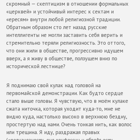
скромный — скептицизм в отношении формальных
«церквей» и устойчивый интерес к сектам и
«ересям» внутри любой религиозной традиции.
Обратным образом сто лет назад русские
интеллигенты не могли заставить себя верить и
стремительно теряли религиозность. Это оттого,
что они жили в обществе, прогрессивно идущем
вверх, а я живу в обществе, ползущем вниз по
исторической лестнице?
Я поднимаю свой кулак над головой на
первомайской демонстрации. Как будто сердце
стало выше головы. Я чувствую, что в моём кулаке
сжата ниточка, которая уходит куда-то, мне не
видно куда, настолько высоко в верхнюю бездну,
простертую над нами. Очень тонкая нить, как волос
или трещина. Я иду, раздражая правых