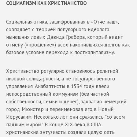
СОЦИАЛИЗМ КАК ХРИСТИАНСТВО
Социальная этика, зашифрованная в «Отче наш»,
совпадает с теорией популярного идеолога
нынешних левых Дэвида Гребера, который видит
отмену («прощение») всех накопившихся долгов как
базовое условие перехода к посткапитализму.
Христианство регулярно становилось религией
низовой солидарности, а не государственного
управления. Анабаптисты в 1534 году ввели
непосредственный коммунизм (без частной
собственности, семьи и денег), захватив немецкий
город Мюнстер и переименовав его в Новый
Иерусалим. Несколько лет они сражались "со всем
падшим миром". В конце XIX века в США
христианские энтузиасты создали целую сеть