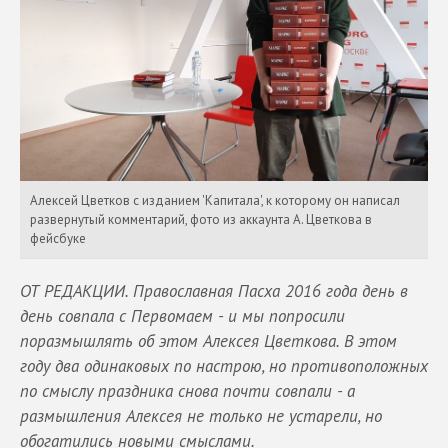
Алексей Цветков с изданием 'Капитала', к которому он написал
развернутый комментарий, фото из аккаунта А. Цветкова в
фейсбуке
ОТ РЕДАКЦИИ. Православная Пасха 2016 года день в
день совпала с Первомаем - и мы попросили
поразмышлять об этом Алексея Цветкова. В этом
году два одинаковых по настрою, но противоположных
по смыслу праздника снова почти совпали - а
размышления Алексея не только не устарели, но
обогатились новыми смыслами.