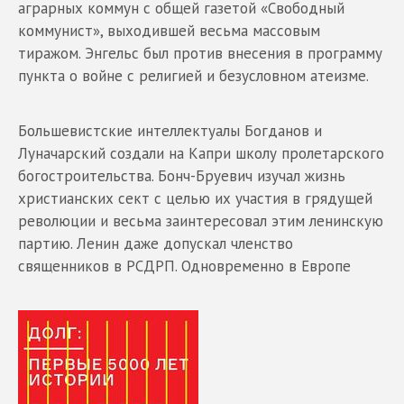
аграрных коммун с общей газетой «Свободный
коммунист», выходившей весьма массовым
тиражом. Энгельс был против внесения в программу
пункта о войне с религией и безусловном атеизме.
Большевистские интеллектуалы Богданов и
Луначарский создали на Капри школу пролетарского
богостроительства. Бонч-Бруевич изучал жизнь
христианских сект с целью их участия в грядущей
революции и весьма заинтересовал этим ленинскую
партию. Ленин даже допускал членство
священников в РСДРП. Одновременно в Европе