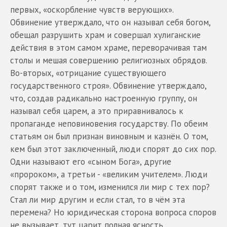
первых, «оскорбление чувств верующих».
Обвинение утверждало, что он называл себя богом,
обещал разрушить храм и совершал хулиганские
действия в этом самом храме, переворачивая там
столы и мешая совершению религиозных обрядов.
Во-вторых, «отрицание существующего
государственного строя». Обвинение утверждало,
что, создав радикально настроенную группу, он
называл себя царем, а это приравнивалось к
пропаганде неповиновения государству. По обеим
статьям он был признан виновным и казнён. О том,
кем был этот заключенный, люди спорят до сих пор.
Одни называют его «сыном Бога», другие
«пророком», а третьи - «великим учителем». Люди
спорят также и о том, изменился ли мир с тех пор?
Стал ли мир другим и если стал, то в чём эта
перемена? Но юридическая сторона вопроса споров
не вызывает, тут царит полная ясность