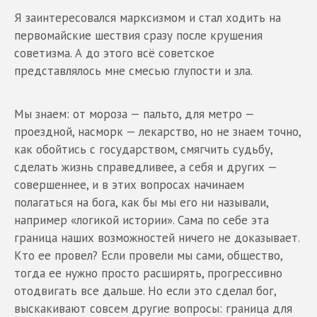
Я заинтересовался марксизмом и стал ходить на
первомайские шествия сразу после крушения
советизма. А до этого всё советское
представлялось мне смесью глупости и зла.
Мы знаем: от мороза — пальто, для метро —
проездной, насморк — лекарство, но не знаем точно,
как обойтись с государством, смягчить судьбу,
сделать жизнь справедливее, а себя и других —
совершеннее, и в этих вопросах начинаем
полагаться на бога, как бы мы его ни называли,
например «логикой истории». Сама по себе эта
граница наших возможностей ничего не доказывает.
Кто ее провел? Если провели мы сами, общество,
тогда ее нужно просто расширять, прогрессивно
отодвигать все дальше. Но если это сделал бог,
выскакивают совсем другие вопросы: граница для