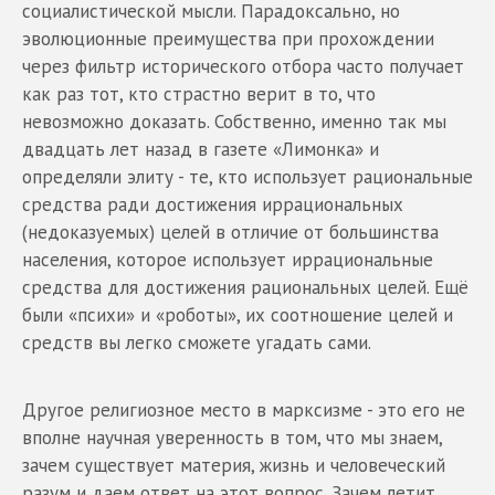
социалистической мысли. Парадоксально, но
эволюционные преимущества при прохождении
через фильтр исторического отбора часто получает
как раз тот, кто страстно верит в то, что
невозможно доказать. Собственно, именно так мы
двадцать лет назад в газете «Лимонка» и
определяли элиту - те, кто использует рациональные
средства ради достижения иррациональных
(недоказуемых) целей в отличие от большинства
населения, которое использует иррациональные
средства для достижения рациональных целей. Ещё
были «психи» и «роботы», их соотношение целей и
средств вы легко сможете угадать сами.
Другое религиозное место в марксизме - это его не
вполне научная уверенность в том, что мы знаем,
зачем существует материя, жизнь и человеческий
разум и даем ответ на этот вопрос. Зачем летит