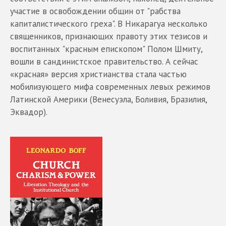
участие в освобождении общин от "рабства
капиталистического греха". В Никарагуа несколько
священников, признающих правоту этих тезисов и
воспитанных "красным епископом" Полом Шмиту,
вошли в сандинистское правительство. А сейчас
«красная» версия христианства стала частью
мобилизующего мифа современных левых режимов
Латинской Америки (Венесуэла, Боливия, Бразилия,
Эквадор).