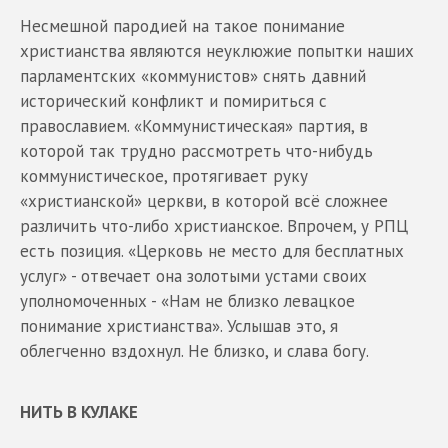
Несмешной пародией на такое понимание
христианства являются неуклюжие попытки наших
парламентских «коммунистов» снять давний
исторический конфликт и помириться с
православием. «Коммунистическая» партия, в
которой так трудно рассмотреть что-нибудь
коммунистическое, протягивает руку
«христианской» церкви, в которой всё сложнее
различить что-либо христианское. Впрочем, у РПЦ
есть позиция. «Церковь не место для бесплатных
услуг» - отвечает она золотыми устами своих
уполномоченных - «Нам не близко левацкое
понимание христианства». Услышав это, я
облегченно вздохнул. Не близко, и слава богу.
НИТЬ В КУЛАКЕ