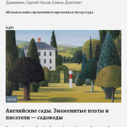
Данилкин, Сергей Носов, Елена Долгопят
#
Большая книга
#
рецензии
#
современная литература
Light
09:00
Английские сады. Знаменитые поэты и
писатели — садоводы