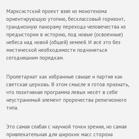
Марксистский проект взял из монотеизма
ориентирующую утопию, бесклассовый горизонт,
грандиозную панораму перехода человечества из
предыстории в историю, под новые (освоенные)
небеса над новой (общей) землей. И всё это без
мистической необходимости подчиняться
сегодняшним порядкам.
Пролетариат как избранные свыше и партия как
светская церковь. В этом смысле я готов признать,
что позитивная программа левых несёт в себе
неустранимый элемент пророчества религиозного
типа.
Это самая слабая с научной точки зрения, но самая
привлекательная для широких масс сторона