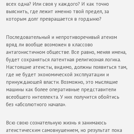
всех одна? Или своя у каждого? И как точно
выяснить, где лежит именно твой предел, за
которым долг превращается в гордыню?
Последовательный и непротиворечивый атеизм
вряд ли вообще возможен в классово
антагонистичном обществе. Все равно, меняя имена,
будет сохраняться латентная религиозная логика.
Настоящие атеисты, видимо, должны появиться там,
где не будет экономической эксплуатации и
принуждающей власти. Возможно, это мыслящие
машины как более оперативные представители
всеобщего интеллекта. У них получится обойтись
без «абсолютного начала».
Всю свою сознательную жизнь я занимаюсь
атеистическим самовнушением, но результат пока