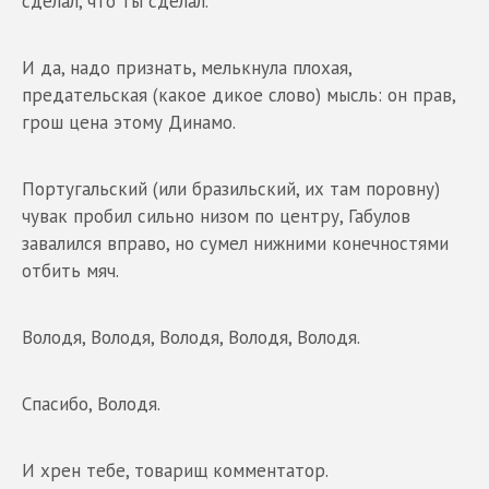
сделал, что ты сделал.
И да, надо признать, мелькнула плохая,
предательская (какое дикое слово) мысль: он прав,
грош цена этому Динамо.
Португальский (или бразильский, их там поровну)
чувак пробил сильно низом по центру, Габулов
завалился вправо, но сумел нижними конечностями
отбить мяч.
Володя, Володя, Володя, Володя, Володя.
Спасибо, Володя.
И хрен тебе, товарищ комментатор.