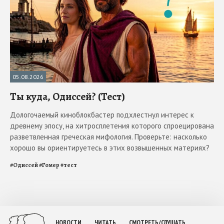
05.08.2026
Ты куда, Одиссей? (Тест)
Дологочаемый киноблокбастер подхлестнул интерес к
древнему эпосу, на хитросплетения которого спроецирована
разветвленная греческая мифология. Проверьте: насколько
хорошо вы ориентируетесь в этих возвышенных материях?
#
Одиссей
#
Гомер
#
тест
НОВОСТИ
ЧИТАТЬ
СМОТРЕТЬ/СЛУШАТЬ