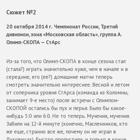
Сюжет №2
20 октября 2014 г.
Чемпионат России, Третий
дивизион, зона «Московская область», группа А.
Олимп-СКОПА — СтАрс
Из-за того, что Олимп-СКОПА в конце сезона стал
(стала?) играть значительно хуже, чем в начале и в
середине, его (ее?) домашние матчи теперь
смотреть значительно интереснее. Весной и летом
от соперника уровня СтАрса (команда из Коломны,
занимает 9-е место) после встречи с Олимпом-
СКОПОЙ остались бы пух и перья. Было бы какое-
нибудь 5:0 или 6:0. Не то теперь. Мучения, мучения.
Забили на 12-й минуте (конечно, Масленников, кто
же еще, странно все же, почему он не играл в
Луховицах). Быстро пропустили, и только в конце