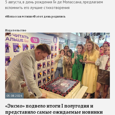
5 августа, в день рождения Ги де Мопассана, предлагаем
вспомнить его лучшие стихотворения
#
Мопассан
#
стихи
#
В этот день родились
Издательство
05.08.2026
«Эксмо» подвело итоги I полугодия и
представило самые ожидаемые новинки