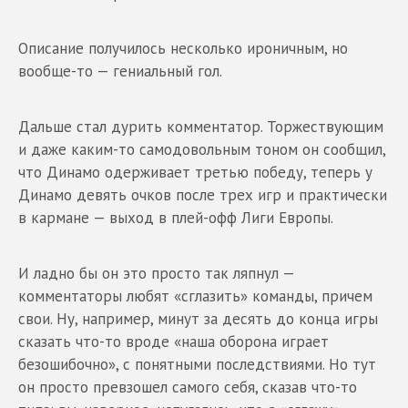
Описание получилось несколько ироничным, но
вообще-то — гениальный гол.
Дальше стал дурить комментатор. Торжествующим
и даже каким-то самодовольным тоном он сообщил,
что Динамо одерживает третью победу, теперь у
Динамо девять очков после трех игр и практически
в кармане — выход в плей-офф Лиги Европы.
И ладно бы он это просто так ляпнул —
комментаторы любят «сглазить» команды, причем
свои. Ну, например, минут за десять до конца игры
сказать что-то вроде «наша оборона играет
безошибочно», с понятными последствиями. Но тут
он просто превзошел самого себя, сказав что-то