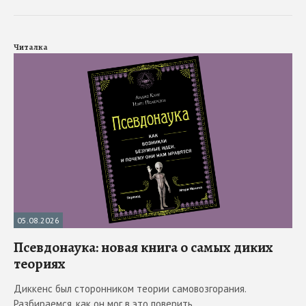
Читалка
05.08.2026
Псевдонаука: новая книга о самых диких
теориях
Диккенс был сторонником теории самовозгорания.
Разбираемся, как он мог в это поверить