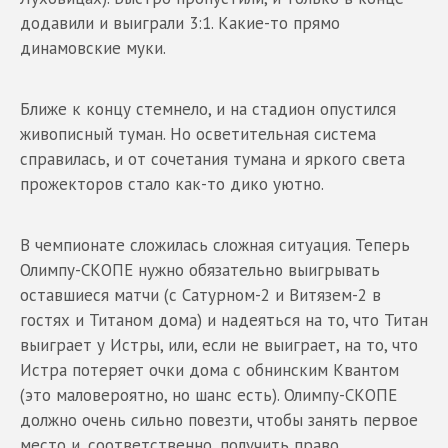
додавили и выиграли 3:1. Какие-то прямо
динамовские муки.
Ближе к концу стемнело, и на стадион опустился
живописный туман. Но осветительная система
справилась, и от сочетания тумана и яркого света
прожекторов стало как-то дико уютно.
В чемпионате сложилась сложная ситуация. Теперь
Олимпу-СКОПЕ нужно обязательно выигрывать
оставшиеся матчи (с Сатурном-2 и Витязем-2 в
гостях и Титаном дома) и надеяться на то, что Титан
выиграет у Истры, или, если не выиграет, на то, что
Истра потеряет очки дома с обнинским Квантом
(это маловероятно, но шанс есть). Олимпу-СКОПЕ
должно очень сильно повезти, чтобы занять первое
место и, соответственно, получить право