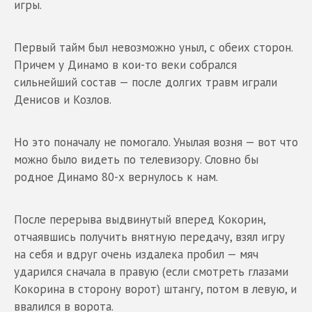
игры.
Первый тайм был невозможно уныл, с обеих сторон.
Причем у Динамо в кои-то веки собрался
сильнейший состав — после долгих травм играли
Денисов и Козлов.
Но это поначалу не помогало. Унылая возня — вот что
можно было видеть по телевизору. Словно бы
родное Динамо 80-х вернулось к нам.
После перерыва выдвинутый вперед Кокорин,
отчаявшись получить внятную передачу, взял игру
на себя и вдруг очень издалека пробил — мяч
ударился сначала в правую (если смотреть глазами
Кокорина в сторону ворот) штангу, потом в левую, и
ввалился в ворота.