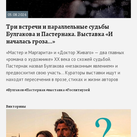
05.08.2026
Три встречи и параллельные судьбы
Булгакова и Пастернака. Выставка «И
началась гроза...»
«Мастер и Маргарита» и «Доктор Живаго» — два главных
«романа о художнике» ХХ века со схожей судьбой.
Пастернак назвал Булгакова «незаконным явлением» и
предвосхитил свою участь... Кураторы выставки ищут и
находят пересечения в прозе, стихах и жизни авторов
#
Булгаков
#
Пастернак
#
выставка
#
Гослитмузей
Викторины