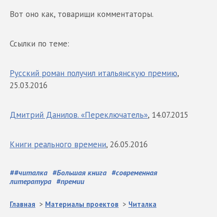
Вот оно как, товарищи комментаторы.
Ссылки по теме:
Русский роман получил итальянскую премию
,
25.03.2016
Дмитрий Данилов. «Переключатель»
, 14.07.2015
Книги реального времени
, 26.05.2016
#
#читалка
#
Большая книга
#
современная
литература
#
премии
Главная
>
Материалы проектов
>
Читалка