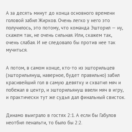
А за десять минут до конца основного времени
головой забил Жирков. Очень легко у него это
получилось, это потому, что команда Эшторил — ну,
скажем так, не очень сильная. Или, скажем так,
очень слабая. И не следовало бы против нее так
мучиться.
А потом, в самом конце, кто-то из эшторильцев
(эшторильянуш, наверное, будет правильно) забил
красивейший гол в самую девятку и схватил мяч и
побежал в центр, и эшторильянуш ввели мяч в игру,
и практически тут же судья дал финальный свисток.
Динамо выиграло в гостях 2:1. А если бы Габулов
неотбил пенальти, то было бы 2:2.