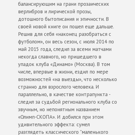
балансирующим на грани прозаических
верлибров и лирической прозы,
дотошного бытописания и эпичности. В
своей новой книге он пошел еще дальше.
Решив для себя «наконец разобраться с
футболом», он весь сезон, с июля 2014 по
май 2015 года, следил за всеми матчами
некогда славного, но пришедшего в
упадок клуба «Динамо» (Москва). В том
числе, впервые в жизни, ездил по мере
возможностей «на выезды», что несколько
странно для взрослого человека. И
параллельно, в качестве контрапункта -
следил за судьбой регионального клуба со
звучным, но непонятным названием
«Олимп-СКОПА». И добился при этом
удивительного эффекта: сумел
разглядеть классического "маленького