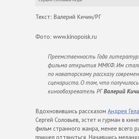
Текст: Валерий Кичин/РГ
Фото: www.kinopoisk.ru
Преемственность Года литературы
фильма открытия ММКФ. Им стали "
по новаторскому рассказу современ
сценариста. О том, что получилось
кинообозреватель РГ
Валерий Кич
Вдохновившись рассказом
Андрея Гел
Сергей Соловьев, эстет и гурман в ки
фильм странного жанра, менее всего р
пришел оттянуться. Начавшись меланх