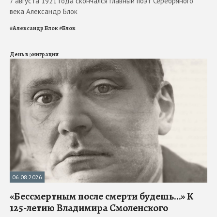
7 августа 1921 года скончался главный поэт Серебряного
века Александр Блок
#
Александр Блок
#
Блок
День в эмиграции
06.08.2026
«Бессмертным после смерти будешь…» К
125-летию Владимира Смоленского