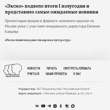
«Эксмо» подвело итоги I полугодия и
представило самые ожидаемые новинки
Презентация прошла в формате «книжного круиза» по
Москве-реке с участием генерального директора Евгения
Капьева
#
Эксмо
#
книгоиздание
#
жанровая литература
НОВОСТИ
ЧИТАТЬ
СМОТРЕТЬ/СЛУШАТЬ
УЧИТЬСЯ
НАШИ ПРОЕКТЫ
О НАС
Учредитель:
АО “Издательство ”Российская Газета”
Адрес редакции:
г.Москва, улица Правды. д.24, стр.4