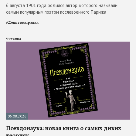
6 августа 1901 года родился автор, которого называли
самым популярным поэтом послевоенного Парижа
#
День в эмиграции
Читалка
06.08.2026
Псевдонаука: новая книга о самых диких
теориях