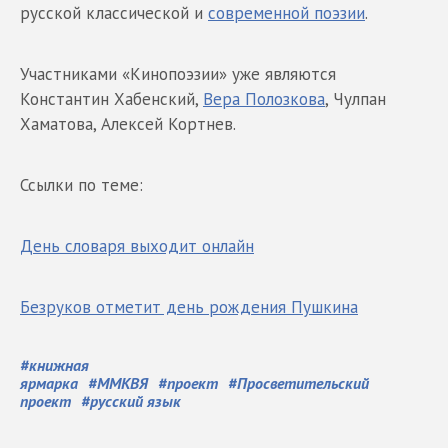
русской классической и
современной поэзии
.
Участниками «Кинопоэзии» уже являются
Константин Хабенский,
Вера Полозкова
, Чулпан
Хаматова, Алексей Кортнев.
Ссылки по теме:
День словаря выходит онлайн
Безруков отметит день рождения Пушкина
#
книжная
ярмарка
#
ММКВЯ
#
проект
#
Просветительский
проект
#
русский язык