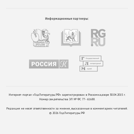
Информационные партнеры:
Интернет-портал «ГодЛитературы.РФ» зарегистрирован в Роскомнадзоре 30.04.2015 г.
Номер свидетельства ЭЛ № ФС 77 - 61688.
Редакция не несет ответственности за мнения, высказанные в комментариях читателей.
©
2026
ГодЛитературы.РФ