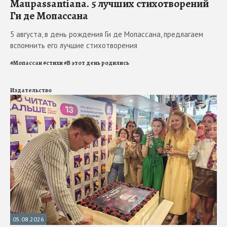
Maupassantiana. 5 лучших стихотворений
Ги де Мопассана
5 августа, в день рождения Ги де Мопассана, предлагаем
вспомнить его лучшие стихотворения
#
Мопассан
#
стихи
#
В этот день родились
Издательство
05.08.2026