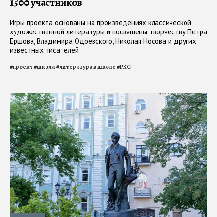
1500 участников
Игры проекта основаны на произведениях классической
художественной литературы и посвящены творчеству Петра
Ершова, Владимира Одоевского, Николая Носова и других
известных писателей
#
проект
#
школа
#
литература в школе
#
РКС