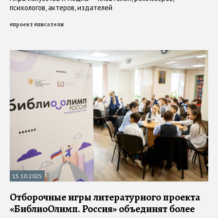
психологов, актеров, издателей
#
проект
#
писатели
15.10.2025
Отборочные игры литературного проекта
«БиблиоОлимп. Россия» объединят более