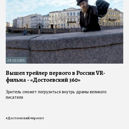
29.10.2025
Вышел трейлер первого в России VR-
фильма - «Достоевский 360»
Зритель сможет погрузиться внутрь драмы великого
писателя
#
Достоевский
#
проект