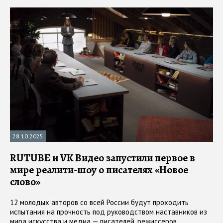
28.10.2025
RUTUBE и VK Видео запустили первое в
мире реалити-шоу о писателях «Новое
слово»
12 молодых авторов со всей России будут проходить
испытания на прочность под руководством наставников из
мира искусства и медиа — писателей, режиссеров,