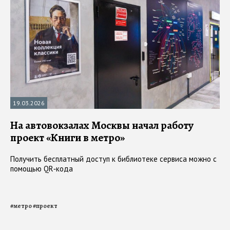
19.03.2026
На автовокзалах Москвы начал работу
проект «Книги в метро»
Получить бесплатный доступ к библиотеке сервиса можно с
помощью QR‑кода
#
метро
#
проект