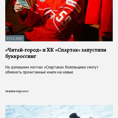
13.11.2025
«Читай-город» и ХК «Спартак» запустили
буккроссинг
На домашних матчах «Спартака» болельщики смогут
обменять прочитанные книги на новые
#
книги
#
проект