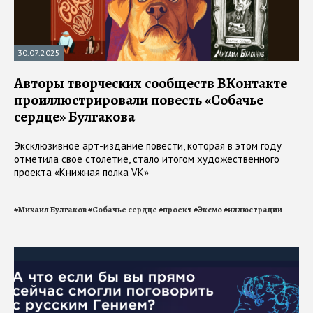
30.07.2025
Авторы творческих сообществ ВКонтакте
проиллюстрировали повесть «Собачье
сердце» Булгакова
Эксклюзивное арт-издание повести, которая в этом году
отметила свое столетие, стало итогом художественного
проекта «Книжная полка VK»
#
Михаил Булгаков
#
Собачье сердце
#
проект
#
Эксмо
#
иллюстрации