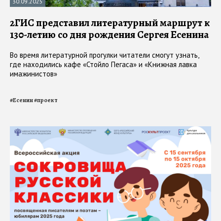
30.09.2025
2ГИС представил литературный маршрут к
130-летию со дня рождения Сергея Есенина
Во время литературной прогулки читатели смогут узнать,
где находились кафе «Стойло Пегаса» и «Книжная лавка
имажинистов»
#
Есенин
#
проект