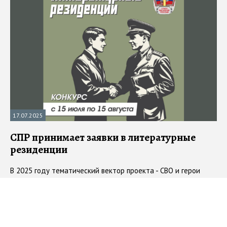
17.07.2025
СПР принимает заявки в литературные
резиденции
В 2025 году тематический вектор проекта - СВО и герои
нашего времени
#
союз писателей
#
писательские резиденции
#
проект