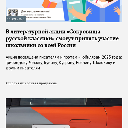
11.09.2025
В литературной акции «Сокровища
русской классики» смогут принять участие
школьники со всей России
Акция посвящена писателям и поэтам – юбилярам 2025 года:
Грибоедову, Чехову, Бунину, Куприну, Есенину, Шолохову и
другим писателям
#
проект
#
школьная программа