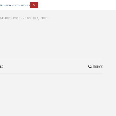
льского соглашения
OK
УНИКАЦИЙ РОССИЙСКОЙ ФЕДЕРАЦИИ
АС
ПОИСК