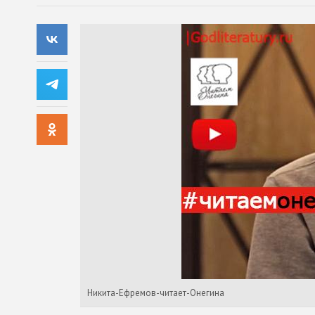
Никита-Ефремов-читает-Онегина