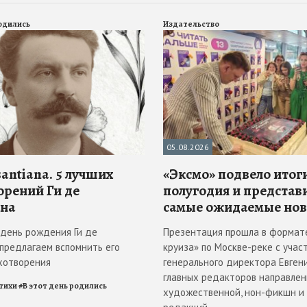
родились
Издательство
05.08.2026
antiana. 5 лучших
«Эксмо» подвело итоги
орений Ги де
полугодия и представ
на
самые ожидаемые но
в день рождения Ги де
Презентация прошла в формат
 предлагаем вспомнить его
круиза» по Москве-реке с учас
хотворения
генерального директора Евгени
главных редакторов направлен
тихи
#
В этот день родились
художественной, нон-фикшн и