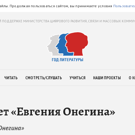
айлы. Продолжая пользоваться сайтом, вы принимаете условия
Пользовате
 ПОДДЕРЖКЕ МИНИСТЕРСТВА ЦИФРОВОГО РАЗВИТИЯ, СВЯЗИ И МАССОВЫХ КОММ
ЧИТАТЬ
СМОТРЕТЬ/СЛУШАТЬ
УЧИТЬСЯ
НАШИ ПРОЕКТЫ
О Н
ет «Евгения Онегина»
Онегина»