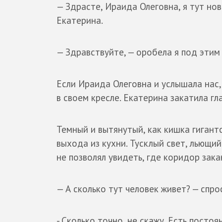
— Здрасте, Ираида Олеговна, я тут нов
Екатерина.
— Здравствуйте, — оробела я под этим
Если Ираида Олеговна и услышала нас,
в своем кресле. Екатерина закатила гл
Темный и вытянутый, как кишка гигант
выхода из кухни. Тусклый свет, льющи
не позволял увидеть, где коридор зака
— А сколько тут человек живет? — спрос
- Сколько точно, не скажу. Есть посто