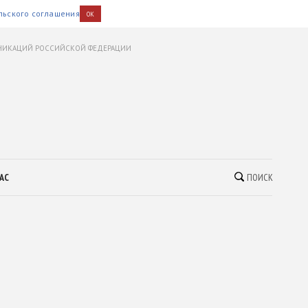
льского соглашения
OK
УНИКАЦИЙ РОССИЙСКОЙ ФЕДЕРАЦИИ
АС
ПОИСК