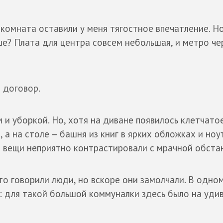
 комната оставили у меня тягостное впечатление. Но
чше? Плата для центра совсем небольшая, и метро че
 договор.
 и уборкой. Но, хотя на диване появилось клетчато
, а на столе — башня из книг в ярких обложках и ноу
е вещи неприятно контрастировали с мрачной обста
то говорили люди, но вскоре они замолчали. В одно
: для такой большой коммуналки здесь было на уди