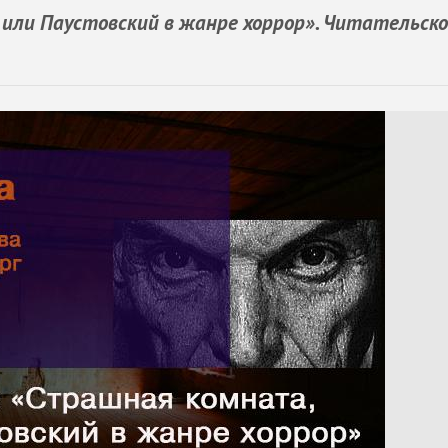
или Паустовский в жанре хоррор». Читательско