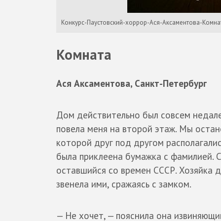
Конкурс-Паустовский-хоррор-Ася-Аксаментова-Комна
Комната
Ася Аксаментова, Санкт-Петербург
Дом действительно был совсем недале
повела меня на второй этаж. Мы оста
которой друг под другом располагали
была приклеена бумажка с фамилией. С
оставшийся со времен СССР. Хозяйка до
звенела ими, сражаясь с замком.
— Не хочет, — пояснила она извиняющи