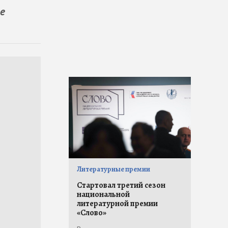
е
Литературные премии
Стартовал третий сезон
национальной
литературной премии
«Слово»