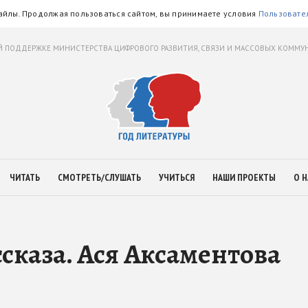
айлы. Продолжая пользоваться сайтом, вы принимаете условия
Пользовате
 ПОДДЕРЖКЕ МИНИСТЕРСТВА ЦИФРОВОГО РАЗВИТИЯ, СВЯЗИ И МАССОВЫХ КОММ
ЧИТАТЬ
СМОТРЕТЬ/СЛУШАТЬ
УЧИТЬСЯ
НАШИ ПРОЕКТЫ
О Н
сказа. Ася Аксаментова