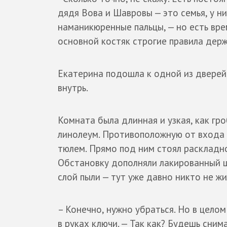
дядя Вова и Шавровы — это семья, у ни
наманикюренные пальцы, — но есть вре
основной костяк строгие правила держ
Екатерина подошла к одной из дверей
внутрь.
Комната была длинная и узкая, как гр
линолеум. Противоположную от входа 
тюлем. Прямо под ним стоял раскладн
Обстановку дополняли лакированный ш
слой пыли — тут уже давно никто не жи
– Конечно, нужно убраться. Но в целом
в руках ключи. — Так как? Будешь сним