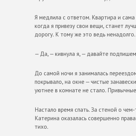
Я медлила с ответом. Квартира и сама
когда я привезу свои вещи, станет лу
дорогу. К тому же это ведь ненадолго.
— Да, — кивнула я, — давайте подпишем
До самой ночи я занималась переездом
покрывало, на окне — чистые занавески
уютнее в комнате не стало. Привычны
Настало время спать. За стеной о чем-
Катерина оказалась совершенно права
тихо.