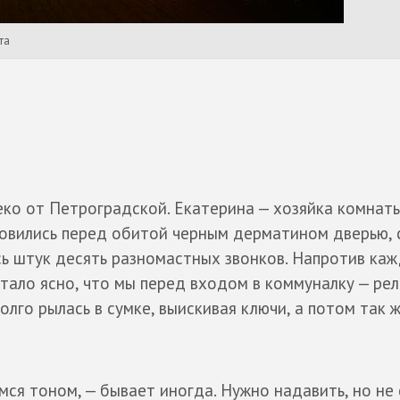
та
ко от Петроградской. Екатерина — хозяйка комнат
новились перед обитой черным дерматином дверью, 
сь штук десять разномастных звонков. Напротив ка
тало ясно, что мы перед входом в коммуналку — рел
лго рылась в сумке, выискивая ключи, а потом так 
мся тоном, — бывает иногда. Нужно надавить, но не 