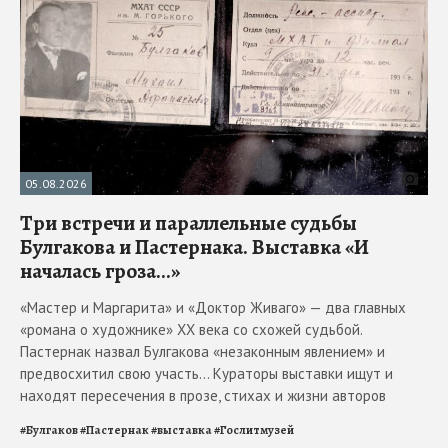
05.08.2026
Три встречи и параллельные судьбы
Булгакова и Пастернака. Выставка «И
началась гроза...»
«Мастер и Маргарита» и «Доктор Живаго» — два главных
«романа о художнике» ХХ века со схожей судьбой.
Пастернак назвал Булгакова «незаконным явлением» и
предвосхитил свою участь... Кураторы выставки ищут и
находят пересечения в прозе, стихах и жизни авторов
#
Булгаков
#
Пастернак
#
выставка
#
Гослитмузей