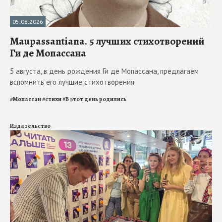
05.08.2026
Maupassantiana. 5 лучших стихотворений
Ги де Мопассана
5 августа, в день рождения Ги де Мопассана, предлагаем
вспомнить его лучшие стихотворения
#
Мопассан
#
стихи
#
В этот день родились
Издательство