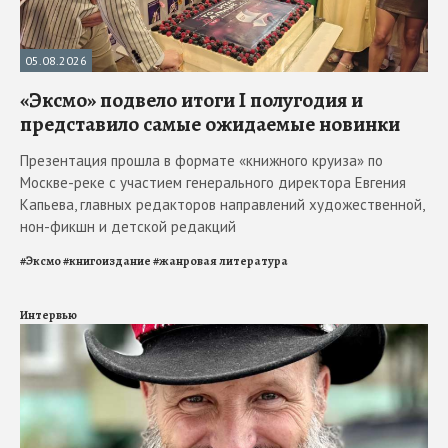
05.08.2026
«Эксмо» подвело итоги I полугодия и
представило самые ожидаемые новинки
Презентация прошла в формате «книжного круиза» по
Москве-реке с участием генерального директора Евгения
Капьева, главных редакторов направлений художественной,
нон-фикшн и детской редакций
#
Эксмо
#
книгоиздание
#
жанровая литература
Интервью