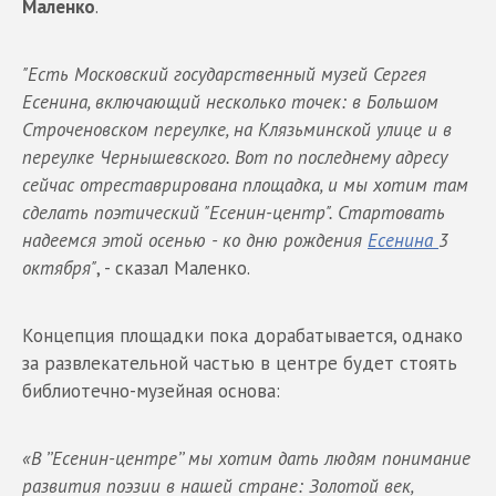
Маленко
.
"Есть Московский государственный музей Сергея
Есенина, включающий несколько точек: в Большом
Строченовском переулке, на Клязьминской улице и в
переулке Чернышевского. Вот по последнему адресу
сейчас отреставрирована площадка, и мы хотим там
сделать поэтический "Есенин-центр". Стартовать
надеемся этой осенью - ко дню рождения
Есенина
3
октября"
, - сказал Маленко.
Концепция площадки пока дорабатывается, однако
за развлекательной частью в центре будет стоять
библиотечно-музейная основа:
«В ’’Есенин-центре’’ мы хотим дать людям понимание
развития поэзии в нашей стране: Золотой век,