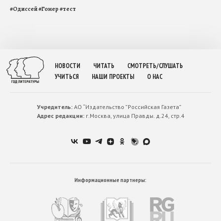
#
Одиссей
#
Гомер
#
тест
НОВОСТИ
ЧИТАТЬ
СМОТРЕТЬ/СЛУШАТЬ
УЧИТЬСЯ
НАШИ ПРОЕКТЫ
О НАС
Учредитель:
АО “Издательство ”Российская Газета”
Адрес редакции:
г.Москва, улица Правды. д.24, стр.4
Информационные партнеры: