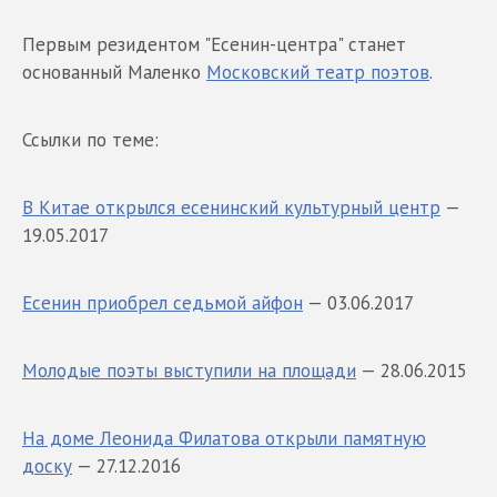
Первым резидентом "Есенин-центра" станет
основанный Маленко
Московский театр поэтов
.
Ссылки по теме:
В Китае открылся есенинский культурный центр
—
19.05.2017
Есенин приобрел седьмой айфон
— 03.06.2017
Молодые поэты выступили на площади
— 28.06.2015
На доме Леонида Филатова открыли памятную
доску
— 27.12.2016