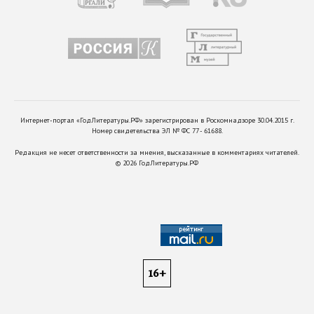
Интернет-портал «ГодЛитературы.РФ» зарегистрирован в Роскомнадзоре 30.04.2015 г.
Номер свидетельства ЭЛ № ФС 77 - 61688.
Редакция не несет ответственности за мнения, высказанные в комментариях читателей.
©
2026
ГодЛитературы.РФ
16+