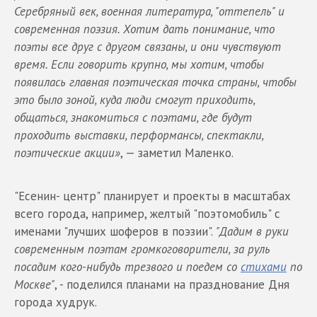
Серебряный век, военная литература, "оттепель" и
современная поэзия. Хотим дать понимание, что
поэты все друг с другом связаны, и они чувствуют
время. Если говорить крупно, мы хотим, чтобы
появилась главная поэтическая точка страны, чтобы
это было зоной, куда люди смогут приходить,
общаться, знакомиться с поэтами, где будут
проходить выставки, перформансы, спектакли,
поэтические акции»
, — заметил Маленко.
"Есенин- центр" планирует и проекты в масштабах
всего города, например, желтый "поэтомобиль" с
именами "лучших шоферов в поэзии".
"Дадим в руки
современным поэтам громкоговорители, за руль
посадим кого-нибудь трезвого и поедем со
стихами
по
Москве"
, - поделился планами на празднование Дня
города худрук.