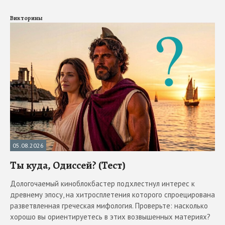
Викторины
05.08.2026
Ты куда, Одиссей? (Тест)
Дологочаемый киноблокбастер подхлестнул интерес к
древнему эпосу, на хитросплетения которого спроецирована
разветвленная греческая мифология. Проверьте: насколько
хорошо вы ориентируетесь в этих возвышенных материях?