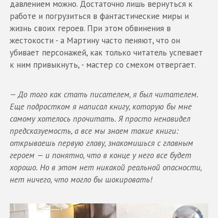
давлением можно. Достаточно лишь вернуться к
работе и погрузиться в фантастические миры и
жизнь своих героев. При этом обвинения в
жестокости - а Мартину часто пеняют, что он
убивает персонажей, как только читатель успевает
к ним привыкнуть, - мастер со смехом отвергает.
— До того как стать писателем, я был читателем.
Еще подростком я написал книгу, которую бы мне
самому хотелось прочитать. Я просто ненавидел
предсказуемость, а все мы знаем такие книги:
открываешь первую главу, знакомишься с главным
героем — и понятно, что в конце у него все будет
хорошо. Но в этом нет никакой реальной опасности,
нет ничего, что могло бы шокировать!