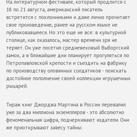
На литературном фестивале, который продлится с
18 по 21 августа, американский писатель
встретится с поклонниками и даже лично прочитает
свое произведение, ранее на русском языке не
публиковавшееся. Но это еще не все: в культурной
столице, как оказалось, мастер времени зря не
теряет. Он уже посетил средневековый Выборгский
замок, а в ближайшие дни планирует прогуляться по
Петропавловской крепости и съездить на фабрику
по производству оловянных солдатиков - поискать
достойное пополнение своей коллекции игрушечных
рыцарей.
Тираж книг Джорджа Мартина в России перевалил
уже за два миллиона экземпляров - это абсолютно
феноменальная цифра, подчеркивают издатели. Они
же приоткрывают завесу тайны: