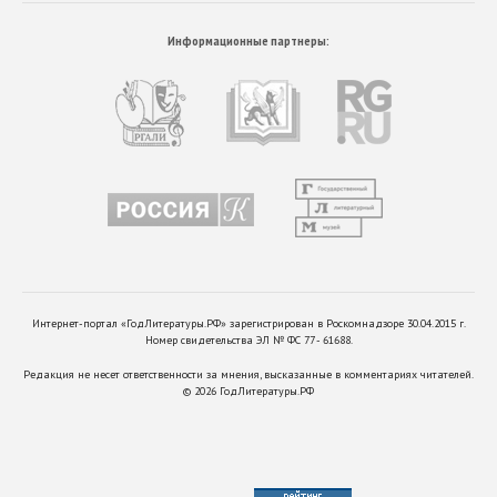
Информационные партнеры:
Интернет-портал «ГодЛитературы.РФ» зарегистрирован в Роскомнадзоре 30.04.2015 г.
Номер свидетельства ЭЛ № ФС 77 - 61688.
Редакция не несет ответственности за мнения, высказанные в комментариях читателей.
©
2026
ГодЛитературы.РФ