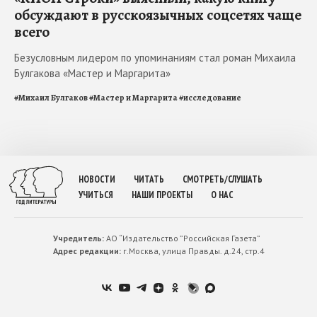
обсуждают в русскоязычных соцсетях чаще
всего
Безусловным лидером по упоминаниям стал роман Михаила
Булгакова «Мастер и Маргарита»
#
Михаил Булгаков
#
Мастер и Маргарита
#
исследование
НОВОСТИ
ЧИТАТЬ
СМОТРЕТЬ/СЛУШАТЬ
УЧИТЬСЯ
НАШИ ПРОЕКТЫ
О НАС
Учредитель:
АО “Издательство ”Российская Газета”
Адрес редакции:
г.Москва, улица Правды. д.24, стр.4