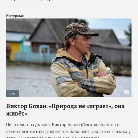
Интервью
12:01
Виктор Бован: «Природа не «играет», она
живёт»
Писатель-натуралист Виктор Бован (Омская область) о
лесных «сюжетах», «пернатом барашке», «золотых глазах» у