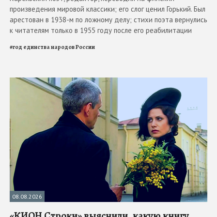
произведения мировой классики; его слог ценил Горький. Был
арестован в 1938-м по ложному делу; стихи поэта вернулись
к читателям только в 1955 году после его реабилитации
#
год единства народов России
08.08.2026
«КИОН Строки» выяснили, какую книгу