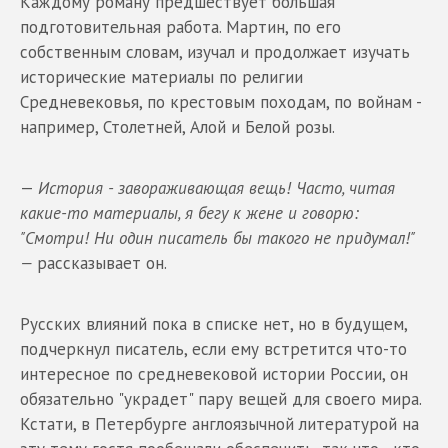
Каждому роману предшествует большая
подготовительная работа. Мартин, по его
собственным словам, изучал и продолжает изучать
исторические материалы по религии
Средневековья, по крестовым походам, по войнам -
например, Столетней, Алой и Белой розы.
—
История - завораживающая вещь! Часто, читая
какие-то материалы, я бегу к жене и говорю:
"Смотри! Ни один писатель бы такого не придумал!"
—
рассказывает он.
Русских влияний пока в списке нет, но в будущем,
подчеркнул писатель, если ему встретится что-то
интересное по средневековой истории России, он
обязательно "украдет" пару вещей для своего мира.
Кстати, в Петербурге англоязычной литературой на