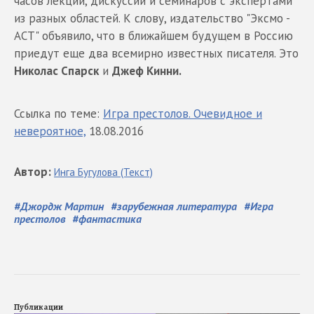
часов лекций, дискуссий и семинаров с экспертами
из разных областей. К слову, издательство "Эксмо -
АСТ" объявило, что в ближайшем будущем в Россию
приедут еще два всемирно известных писателя. Это
Николас Спарск
и
Джеф Кинни.
Ссылка по теме:
Игра престолов. Очевидное и
невероятное,
18.08.2016
Автор
:
Инга
Бугулова
(Текст)
#
Джордж Мартин
#
зарубежная литература
#
Игра
престолов
#
фантастика
Публикации