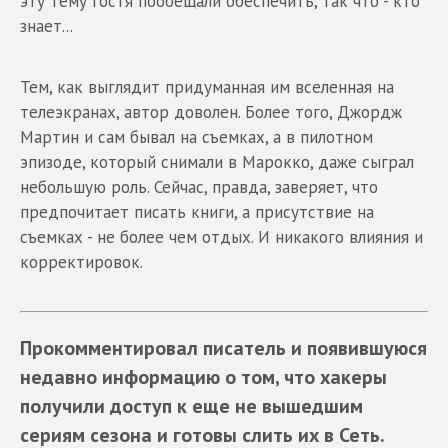
эту тему гостя пообещали обеспечить, так что - кто
знает...
Тем, как выглядит придуманная им вселенная на
телеэкранах, автор доволен. Более того, Джордж
Мартин и сам бывал на съемках, а в пилотном
эпизоде, который снимали в Марокко, даже сыграл
небольшую роль. Сейчас, правда, заверяет, что
предпочитает писать книги, а присутствие на
съемках - не более чем отдых. И никакого влияния и
корректировок.
Прокомментировал писатель и появившуюся
недавно информацию о том, что хакеры
получили доступ к еще не вышедшим
сериям сезона и готовы слить их в Сеть.