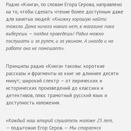
Радио «Книга», по словам Егора Серова, направлено
на то, чтобы сделать чтение более доступным даже
для занятых людей:
«Книжку хорошую найти
тяжело. Дома ничего нового нет, в магазине пока
выберешь — полдня проведешь! Радио можно
послушать и за рулем, и за ужином. А иногда и на
работе оно не помешает».
Принципы радио «Книга» таковы: короткие
рассказы и фрагменты из книг не длиннее десяти
минут; широкий спектр — от лирических и
исторических произведений до классики и
детективов, плюс грамотный русский язык и
доступность изложения.
«Каждый наш второй слушатель моложе 25 лет,
—
подытожил Егор Серов. —
Мы стараемся