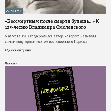
06.08.2026
«Бессмертным после смерти будешь…» К
125-летию Владимира Смоленского
6 августа 1901 года родился автор, которого называли
самым популярным поэтом послевоенного Парижа
#
День в эмиграции
Читалка