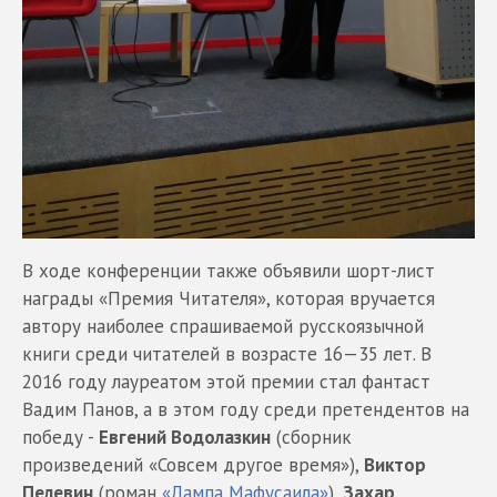
В ходе конференции также объявили шорт-лист
награды «Премия Читателя», которая вручается
автору наиболее спрашиваемой русскоязычной
книги среди читателей в возрасте 16—35 лет. В
2016 году лауреатом этой премии стал фантаст
Вадим Панов, а в этом году среди претендентов на
победу -
Евгений Водолазкин
(сборник
произведений «Совсем другое время»),
Виктор
Пелевин
(роман
«Лампа Мафусаила»
),
Захар