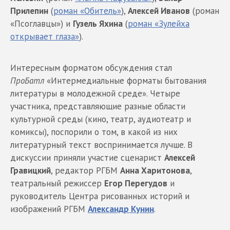
Прилепин
(
роман «Обитель»
),
Алексей Иванов
(роман
«Псоглавцы») и
Гузель Яхина
(
роман «Зулейха
открывает глаза»
).
Интересным форматом обсуждения стал
ПроБатл
«Интермедиальные форматы бытования
литературы в молодежной среде». Четыре
участника, представляющие разные области
культурной среды (кино, театр, аудиотеатр и
комиксы), поспорили о том, в какой из них
литературный текст воспринимается лучше. В
дискуссии приняли участие сценарист
Алексей
Гравицкий
, редактор РГБМ
Анна Харитонова
,
театральный режиссер
Егор Перегудов
и
руководитель Центра рисованных историй и
изображений РГБМ
Александр Кунин
.