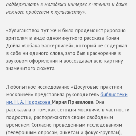
поддерживать в молодежи интерес к чтению и даже
немного прибегаем к хулиганству».
«Хулиганство» тут же и было продемонстрировано
зрителям в виде одноминутного рассказа Конан
Дойла «Собака Баскервилей», который не содержал
в себе ни единого слова, зато был красноречив в
звуковом оформлении и воссоздавал всю картину
знаменитого сюжета.
Любопытное исследование «Досуговые практики
москвичей» представила руководитель
библиотеки
им. Н. А. Некрасова
Мария Привалова
. Она
рассказала о том, как сегодня москвичи, в частности
подростки, распоряжаются своим свободным
временем. Согласно проведенным исследованиям
(телефонным опросам, анкетам и фокус-группам),