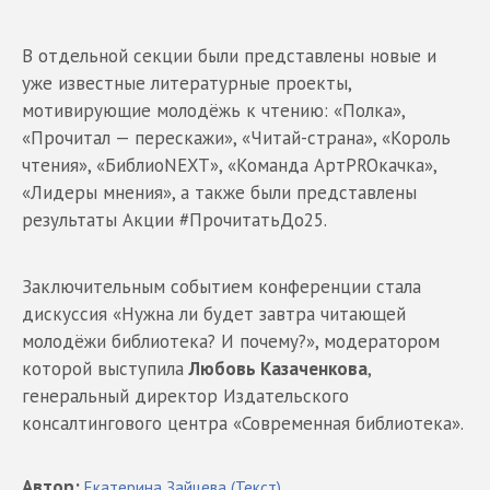
В отдельной секции были представлены новые и
уже известные литературные проекты,
мотивирующие молодёжь к чтению: «Полка»,
«Прочитал — перескажи», «Читай-страна», «Король
чтения», «БиблиоNEXT», «Команда АртPROкачка»,
«Лидеры мнения», а также были представлены
результаты Акции #ПрочитатьДо25.
Заключительным событием конференции стала
дискуссия «Нужна ли будет завтра читающей
молодёжи библиотека? И почему?», модератором
которой выступила
Любовь Казаченкова
,
генеральный директор Издательского
консалтингового центра «Современная библиотека».
Автор
:
Екатерина
Зайцева
(Текст)