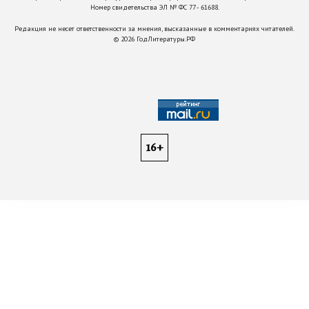
Номер свидетельства ЭЛ № ФС 77 - 61688.
Редакция не несет ответственности за мнения, высказанные в комментариях читателей.
©
2026
ГодЛитературы.РФ
16+