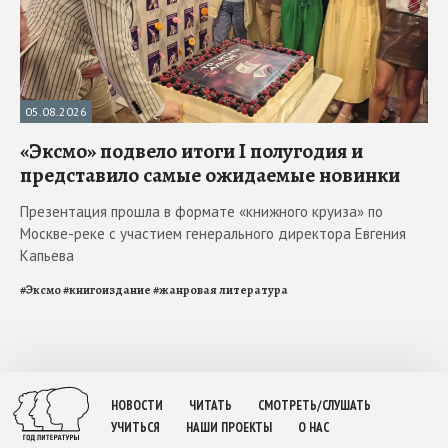
05.08.2026
«Эксмо» подвело итоги I полугодия и
представило самые ожидаемые новинки
Презентация прошла в формате «книжного круиза» по
Москве-реке с участием генерального директора Евгения
Капьева
#
Эксмо
#
книгоиздание
#
жанровая литература
НОВОСТИ
ЧИТАТЬ
СМОТРЕТЬ/СЛУШАТЬ
УЧИТЬСЯ
НАШИ ПРОЕКТЫ
О НАС