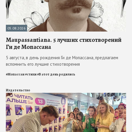
05.08.2026
Maupassantiana. 5 лучших стихотворений
Ги де Мопассана
5 августа, в день рождения Ги де Мопассана, предлагаем
вспомнить его лучшие стихотворения
#
Мопассан
#
стихи
#
В этот день родились
Издательство