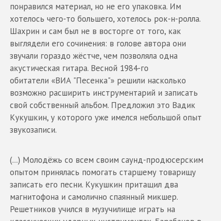
понравился материал, но не его упаковка. Им
хотелось чего-то большего, хотелось рок-н-ролла.
Шахрин и сам был не в восторге от того, как
выглядели его сочинения: в голове автора они
звучали гораздо жёстче, чем позволяла одна
акустическая гитара. Весной 1984-го
обитатели «ВИА "Песенка"» решили насколько
возможно расширить инструментарий и записать
свой собственный альбом. Предложил это Вадик
Кукушкин, у которого уже имелся небольшой опыт
звукозаписи.
(...) Молодёжь со всем своим саунд-продюсерским
опытом принялась помогать старшему товарищу
записать его песни. Кукушкин притащил два
магнитофона и самолично спаянный микшер.
Решетников учился в музучилище играть на