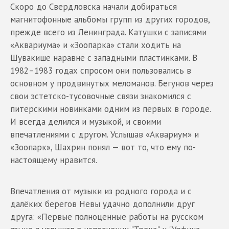
Скоро до Свердловска начали добираться
магнитофонные альбомы групп из других городов,
прежде всего из Ленинграда. Катушки с записями
«Аквариума» и «Зоопарка» стали ходить на
Шувакише наравне с западными пластинками. В
1982–1983 годах спросом они пользовались в
основном у продвинутых меломанов. Бегунов через
свои эстетско-тусовочные связи знакомился с
питерскими новинками одним из первых в городе.
И всегда делился и музыкой, и своими
впечатлениями с другом. Услышав «Аквариум» и
«Зоопарк», Шахрин понял — вот то, что ему по-
настоящему нравится.
Впечатления от музыки из родного города и с
далёких берегов Невы удачно дополнили друг
друга: «Первые полноценные работы на русском