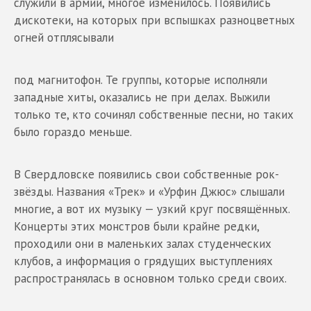
служили в армии, многое изменилось. Появились
дискотеки, на которых при вспышках разноцветных
огней отплясывали
под магнитофон. Те группы, которые исполняли
западные хиты, оказались не при делах. Выжили
только те, кто сочинял собственные песни, но таких
было гораздо меньше.
В Свердловске появились свои собственные рок-
звёзды. Названия «Трек» и «Урфин Джюс» слышали
многие, а вот их музыку — узкий круг посвящённых.
Концерты этих монстров были крайне редки,
проходили они в маленьких залах студенческих
клубов, а информация о грядущих выступлениях
распространялась в основном только среди своих.