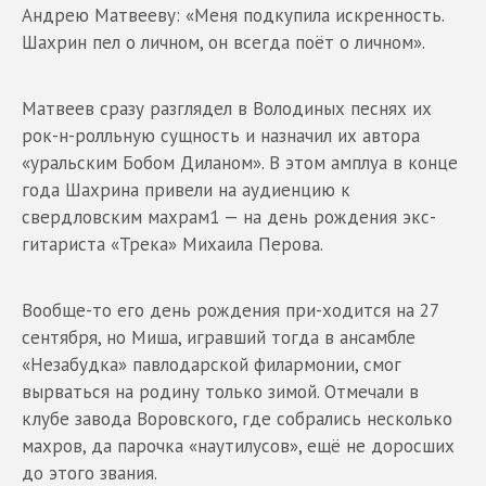
Андрею Матвееву: «Меня подкупила искренность.
Шахрин пел о личном, он всегда поёт о личном».
Матвеев сразу разглядел в Володиных песнях их
рок-н-ролльную сущность и назначил их автора
«уральским Бобом Диланом». В этом амплуа в конце
года Шахрина привели на аудиенцию к
свердловским махрам1 — на день рождения экс-
гитариста «Трека» Михаила Перова.
Вообще-то его день рождения при-ходится на 27
сентября, но Миша, игравший тогда в ансамбле
«Незабудка» павлодарской филармонии, смог
вырваться на родину только зимой. Отмечали в
клубе завода Воровского, где собрались несколько
махров, да парочка «наутилусов», ещё не доросших
до этого звания.