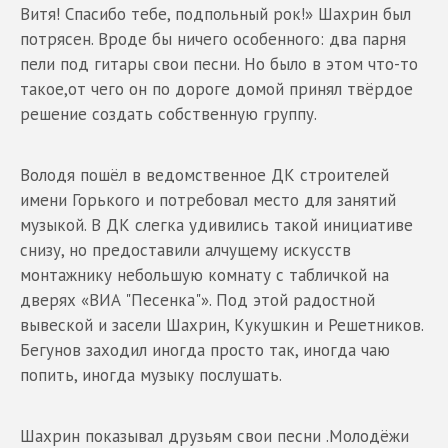
Витя! Спасибо тебе, подпольный рок!» Шахрин был
потрясен. Вроде бы ничего особенного: два парня
пели под гитары свои песни. Но было в этом что-то
такое,от чего он по дороге домой принял твёрдое
решение создать собственную группу.
Володя пошёл в ведомственное ДК строителей
имени Горького и потребовал место для занятий
музыкой. В ДК слегка удивились такой инициативе
снизу, но предоставили алчущему искусств
монтажнику небольшую комнату с табличкой на
дверях «ВИА "Песенка"». Под этой радостной
вывеской и засели Шахрин, Кукушкин и Решетников.
Бегунов заходил иногда просто так, иногда чаю
попить, иногда музыку послушать.
Шахрин показывал друзьям свои песни .Молодёжи