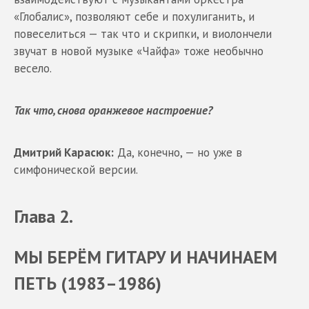
«Глобалис», позволяют себе и похулиганить, и
повеселиться — так что и скрипки, и виолончели
звучат в новой музыке «Чайфа» тоже необычно
весело.
Так что, снова оранжевое настроение?
Дмитрий Карасюк:
Да, конечно, — но уже в
симфонической версии.
Глава 2.
МЫ БЕРЁМ ГИТАРУ И НАЧИНАЕМ
ПЕТЬ (1983–1986)