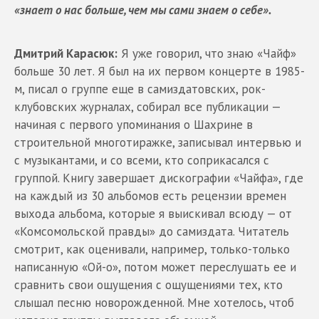
«знает о нас больше, чем мы сами знаем о себе».
Дмитрий Карасюк:
Я уже говорил, что знаю «Чайф»
больше 30 лет. Я был на их первом концерте в 1985-
м, писал о группе еще в самиздатовских, рок-
клубовских журналах, собирал все публикации —
начиная с первого упоминания о Шахрине в
строительной многотиражке, записывал интервью и
с музыкантами, и со всеми, кто соприкасался с
группой. Книгу завершает дискографии «Чайфа», где
на каждый из 30 альбомов есть рецензии времен
выхода альбома, которые я выискивал всюду — от
«Комсомольской правды» до самиздата. Читатель
смотрит, как оценивали, например, только-только
написанную «Ой-о», потом может переслушать ее и
сравнить свои ощущения с ощущениями тех, кто
слышал песню новорожденной. Мне хотелось, чтоб