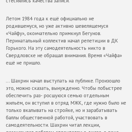
стеснялись качества записи.
Летом 1984 года к ещё официально не
родившемуся, но уже активно шевелящемуся
«Чайфу», окончательно примкнул Бегунов.
Перинатальный коллектив начал репетиции в ДК
Горького. На эту самодеятельность никто в
Свердловске не обращал внимания. Время «Чайфа»
ещё не пришло.
… Шахрин начал выступать на публике. Произошло
это, можно сказать, вынужденно. Чтобы побыстрее
обеспечить раз- росшуюся семью отдельным
жильём, он вступил в отряд МЖК, где нужно было не
только вкалывать на стройке, но и зарабатывать
баллы общественной работой, участвовать в
самодеятельности. Шахрин читал лекции,