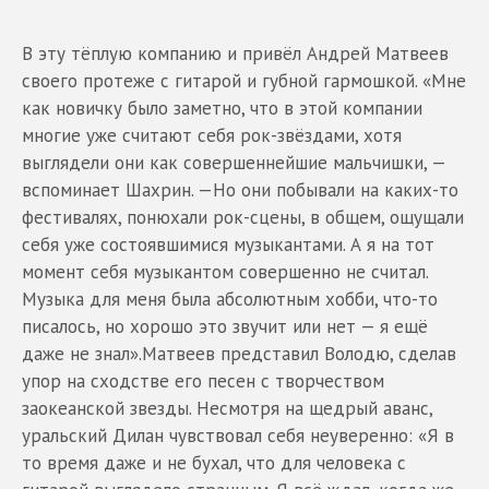
В эту тёплую компанию и привёл Андрей Матвеев
своего протеже с гитарой и губной гармошкой. «Мне
как новичку было заметно, что в этой компании
многие уже считают себя рок-звёздами, хотя
выглядели они как совершеннейшие мальчишки, —
вспоминает Шахрин. —Но они побывали на каких-то
фестивалях, понюхали рок-сцены, в общем, ощущали
себя уже состоявшимися музыкантами. А я на тот
момент себя музыкантом совершенно не считал.
Музыка для меня была абсолютным хобби, что-то
писалось, но хорошо это звучит или нет — я ещё
даже не знал».Матвеев представил Володю, сделав
упор на сходстве его песен с творчеством
заокеанской звезды. Несмотря на щедрый аванс,
уральский Дилан чувствовал себя неуверенно: «Я в
то время даже и не бухал, что для человека с