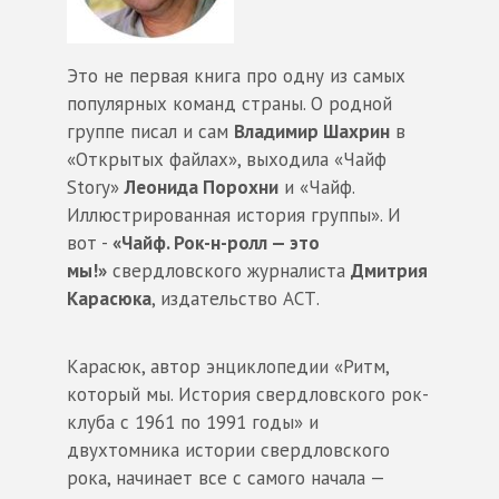
Это не первая книга про одну из самых
популярных команд страны. О родной
группе писал и сам
Владимир Шахрин
в
«Открытых файлах», выходила «Чайф
Story»
Леонида Порохни
и «Чайф.
Иллюстрированная история группы». И
вот -
«Чайф. Рок-н-ролл — это
мы!»
свердловского журналиста
Дмитрия
Карасюка
, издательство АСТ.
Карасюк, автор энциклопедии «Ритм,
который мы. История свердловского рок-
клуба с 1961 по 1991 годы» и
двухтомника истории свердловского
рока, начинает все с самого начала —