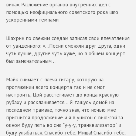
вина». Разложение органов внутренних дел с
помощью неофициального советского рока шло
ускоренными темпами.
Шахрин по свежим следам записал свои впечатления
от увиденного: «…Песни сменяли друг друга, одни
чуть лучше, другие чуть хуже, но в общем концерт
был замечательным…
Майк снимает с плеча гитару, которую на
протяжении всего концерта так и не смог
настроить, Цой расстегивает до конца красную
рубаху и раскланивается… Я тащусь домой на
последнем трамвае, точно зная, что ночью мне
приснится продолжение и я в унисон с вью-гой за
окном буду петь во сне "у-у-у, транквилизатор" и
буду улыбаться. Спасибо тебе, Миша! Спасибо тебе,