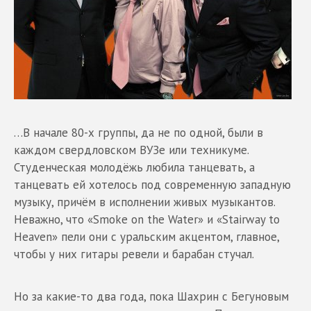
…В начале 80-х группы, да не по одной, были в
каждом свердловском ВУЗе или техникуме.
Студенческая молодёжь любила танцевать, а
танцевать ей хотелось под современную западную
музыку, причём в исполнении живых музыкантов.
Неважно, что «Smoke on the Water» и «Stairway to
Heaven» пели они с уральским акцентом, главное,
чтобы у них гитары ревели и барабан стучал.
Но за какие-то два года, пока Шахрин с Бегуновым