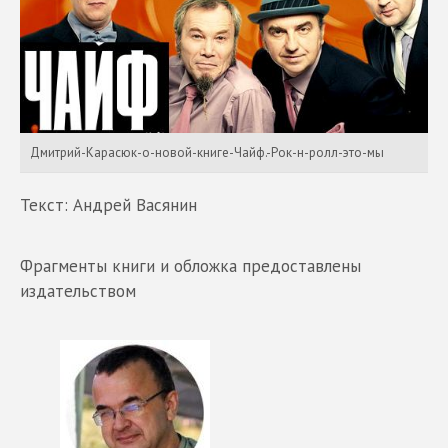
Дмитрий-Карасюк-о-новой-книге-Чайф.-Рок-н-ролл-это-мы
Текст: Андрей Васянин
Фрагменты книги и обложка предоставлены
издательством