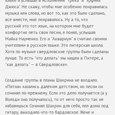
языке я услышал в исполнении "Трека" и "Урфина
Джюса". Не скажу, чтобы мне особенно понравилась
музыка или слова, но вот то, как это было сделано,
всё вместе, мне понравилось. Ну а то, что
русский это тот язык, на котором мне будет
комфортно петь свои песни, я понял, услышав
Майка Науменко. Его и "Аквариум" я считаю своими
учителями в русском языке. Это питерская школа.
Хотя по музыке свердловские группы были сделаны
лучше. То есть "что делать" мы нашли в Питере, а
"как делать" — в Свердловске».
Создание группы в планы Шахрина не входило.
«Пятна» казались далёким детством, но песни он
сочинял по-прежнему. Если это дело получается (а у
Володи оно получалось), то от него просто так не
избавишься. Сочинял Шахрин для себя, пел дома под
гитару, выходило что-то бардовское. Жене и