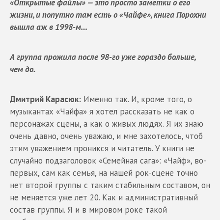
«Открытые файлы» — это просто заметки о его
жизни, и попутно там есть о «Чайфе», книга Порохни
вышла аж в 1998-м…
А группа прожила после 98-го уже гораздо больше,
чем до.
Дмитрий Карасюк:
Именно так. И, кроме того, о
музыкантах «Чайфа» я хотел рассказать не как о
персонажах сцены, а как о живых людях. Я их знаю
очень давно, очень уважаю, и мне захотелось, чтоб
этим уважением проникся и читатель. У книги не
случайно подзаголовок «Семейная сага»: «Чайф», во-
первых, сам как семья, на нашей рок-сцене точно
нет второй группы с таким стабильным составом, он
не меняется уже лет 20. Как и административный
состав группы. Я и в мировом роке такой