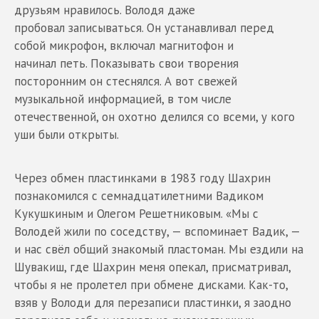
друзьям нравилось. Володя даже
пробовал записываться. Он устанавливал перед
собой микрофон, включал магнитофон и
начинал петь. Показывать свои творения
посторонним он стеснялся. А вот свежей
музыкальной информацией, в том числе
отечественной, он охотно делился со всеми, у кого
уши были открыты.
Через обмен пластинками в 1983 году Шахрин
познакомился с семнадцатилетними Вадиком
Кукушкиным и Олегом Решетниковым. «Мы с
Володей жили по соседству, — вспоминает Вадик, —
и нас свёл общий знакомый пластоман. Мы ездили на
Шувакиш, где Шахрин меня опекал, присматривал,
чтобы я не пролетел при обмене дисками. Как-то,
взяв у Володи для перезаписи пластинки, я заодно