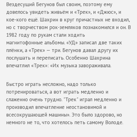
Вездесущий Бегунов был своим, поэтому ему
довелось увидеть живьём и «Трек», и «Джюс», и
кое-кого ещё. Шахрин в круг причастных не входил,
но с творчеством рок-земляков познакомился и он. В
1982 году по рукам стали ходить
магнитофонные альбомы. «УД» записал две таких
плёнки, а «Трек» — три. Бегунов давал другу их
послушать и переписать. Особенно Шахрина
впечатлил «Трек»: «Их музыка завораживала.
Быстро играть несложно, надо только
потренироваться, а вот играть медленно и
слаженно очень трудно. "Трек" играл медленно и
производил впечатление неостановимой и
всесокрушающей машины». Это было здорово, но
немного не то, что хотелось петь самому Володе.