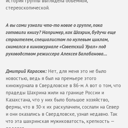
история группы выглядела объемной,
стереоскопической.
А вы сами узнали что-то новое о группе, пока
готовили книгу? Например, как Шахрин, будучи еще
строителем, специалистом по нулевым циклам,
снимался в киножурнале «Советский Урал» под
руководством режиссера Алексея Балабанова…
Дмитрий Карасюк:
Нет, для меня это не было
новостью, ведь я был на премьере этого
киножурнала в Свердловске в 86-м. А вот о том, что
прадеды Шахрина жили на границе России и
Казахстана, что у них было большое хозяйство,
фермы, что в 30-х их раскулачили, сослали на Север
и они оказались в Свердловске, узнал недавно. Так
что эта шахринская мужиковатость, крепкость —