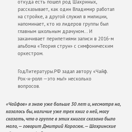
откуда есть пошел род Шахриных,
рассказывает, как один Владимир работал
на стройке, а другой служил в милиции,
напоминает, кто из лидеров группы был
главным школьным драчуном… И
заканчивает перипетиями записи в 2016-м
альбома «Теория струн» с симфоническим
оркестром.
ГодЛитературы.РФ задал автору «Чайф.
Рок-н-ролл —это мы!» несколько
вопросов.
«Чайфов» я знаю уже больше 30 лет и, несмотря на,
казалось бы, наличие уже трех книг о ней, могу
сказать, что о группе в этих книгах сказано было
мало, — говорит Дмитрий Карасюк. — Шахринские