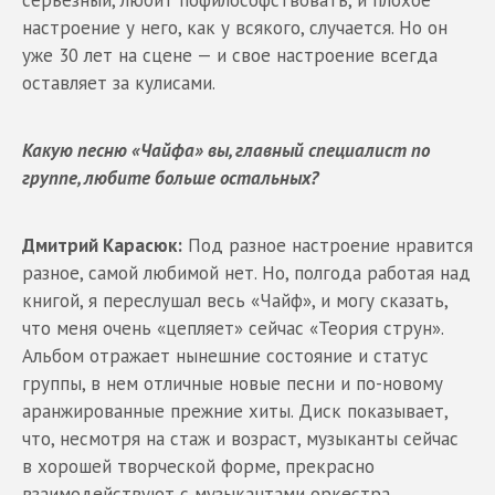
настроение у него, как у всякого, случается. Но он
уже 30 лет на сцене — и свое настроение всегда
оставляет за кулисами.
Какую песню «Чайфа» вы, главный специалист по
группе, любите больше остальных?
Дмитрий Карасюк:
Под разное настроение нравится
разное, самой любимой нет. Но, полгода работая над
книгой, я переслушал весь «Чайф», и могу сказать,
что меня очень «цепляет» сейчас «Теория струн».
Альбом отражает нынешние состояние и статус
группы, в нем отличные новые песни и по-новому
аранжированные прежние хиты. Диск показывает,
что, несмотря на стаж и возраст, музыканты сейчас
в хорошей творческой форме, прекрасно
взаимодействуют с музыкантами оркестра