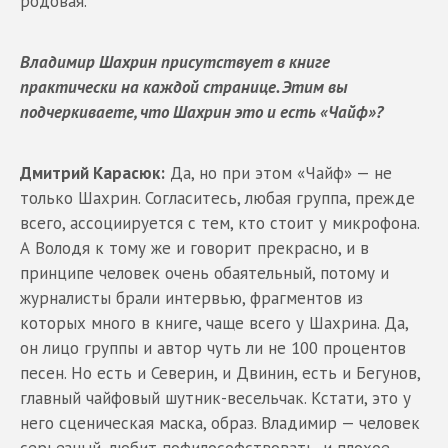
родовая.
Владимир Шахрин присутствует в книге
практически на каждой странице. Этим вы
подчеркиваете, что Шахрин это и есть «Чайф»?
Дмитрий Карасюк:
Да, но при этом «Чайф» — не
только Шахрин. Согласитесь, любая группа, прежде
всего, ассоциируется с тем, кто стоит у микрофона.
А Володя к тому же и говорит прекрасно, и в
принципе человек очень обаятельный, потому и
журналисты брали интервью, фрагментов из
которых много в книге, чаще всего у Шахрина. Да,
он лицо группы и автор чуть ли не 100 процентов
песен. Но есть и Северин, и Двинин, есть и Бегунов,
главный чайфовый шутник-весельчак. Кстати, это у
него сценическая маска, образ. Владимир — человек
серьезный, любит пофилософствовать, и плохое