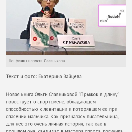
Нонфикшн-новости-Славникова
Текст и фото: Екатерина Зайцева
Новая книга Ольги Славниковой "Прыжок в длину"
повествует о спортсмене, обладающем
способностью к левитации и потерявшем ее при
спасении мальчика. Как призналась писательница,
для нее это очень личная история, так как в
прошлом она, кандидат в мастера спорта, получила