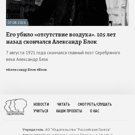
07.08.2026
Его убило «отсутствие воздуха». 105 лет
назад скончался Александр Блок
7 августа 1921 года скончался главный поэт Серебряного
века Александр Блок
#
Александр Блок
#
Блок
НОВОСТИ
ЧИТАТЬ
СМОТРЕТЬ/СЛУШАТЬ
УЧИТЬСЯ
НАШИ ПРОЕКТЫ
О НАС
Учредитель:
АО “Издательство ”Российская Газета”
Адрес редакции:
г.Москва, улица Правды. д.24, стр.4