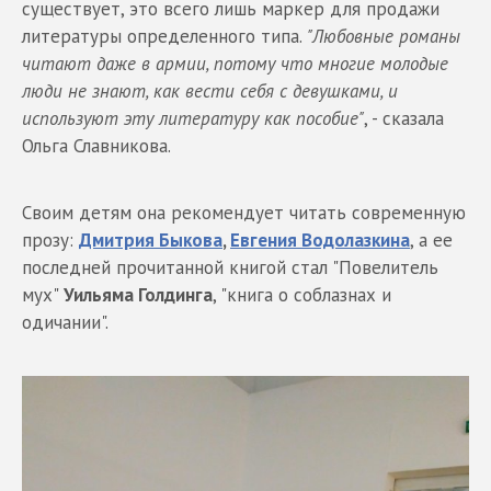
существует, это всего лишь маркер для продажи
литературы определенного типа.
"Любовные романы
читают даже в армии, потому что многие молодые
люди не знают, как вести себя с девушками, и
используют эту литературу как пособие"
, - сказала
Ольга Славникова.
Своим детям она рекомендует читать современную
прозу:
Дмитрия Быкова
,
Евгения Водолазкина
, а ее
последней прочитанной книгой стал "Повелитель
мух"
Уильяма Голдинга
, "книга о соблазнах и
одичании".