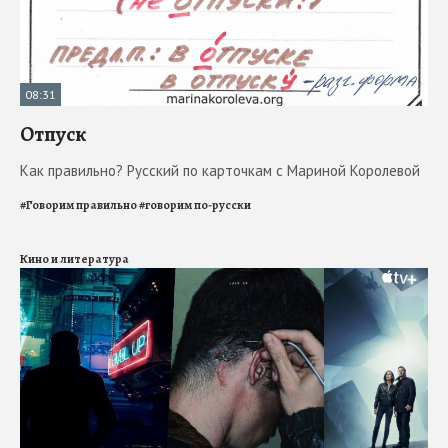
08:31
Отпуск
Как правильно? Русский по карточкам с Мариной Королевой
#
Говорим правильно
#
говорим по-русски
Кино и литература