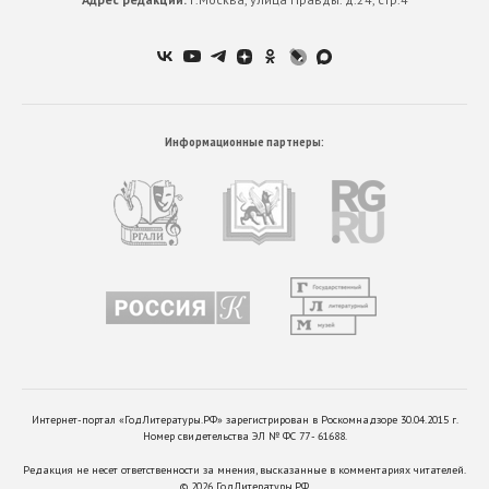
Информационные партнеры:
Интернет-портал «ГодЛитературы.РФ» зарегистрирован в Роскомнадзоре 30.04.2015 г.
Номер свидетельства ЭЛ № ФС 77 - 61688.
Редакция не несет ответственности за мнения, высказанные в комментариях читателей.
©
2026
ГодЛитературы.РФ