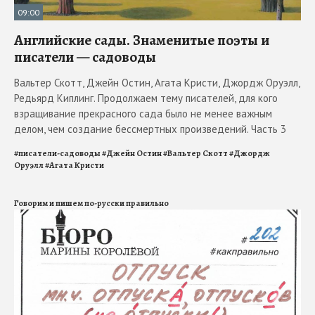
09:00
Английские сады. Знаменитые поэты и
писатели — садоводы
Вальтер Скотт, Джейн Остин, Агата Кристи, Джордж Оруэлл,
Редьярд Киплинг. Продолжаем тему писателей, для кого
взращивание прекрасного сада было не менее важным
делом, чем создание бессмертных произведений. Часть 3
#
писатели-садоводы
#
Джейн Остин
#
Вальтер Скотт
#
Джордж
Оруэлл
#
Агата Кристи
Говорим и пишем по-русски правильно