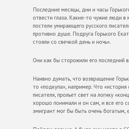
Последние месяцы, дни и часы Горьког
отвести глаза. Какие-то чужие люди в
постели умирающего русского писател
противно душе. Подруга Горького Ека
стояли со свечкой день и ночь».
Они как бы сторожили его последний вз
Наивно думать, что возвращение Горьк
то «подкупа», например. Что «история
писателя, прольет свет на логику «кон
хорошо понимали и он сам, и все его с
эмигрант мог бы быть очень богатым, е