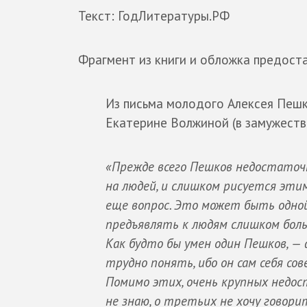
Текст: ГодЛитературы.РФ
Фрагмент из книги и обложка предост
Из письма молодого Алексея Пешк
Екатерине Волжиной (в замужеств
«Прежде всего Пешков недостаточн
на людей, и слишком рисуется этим
еще вопрос. Это может быть одно
предъявлять к людям слишком боль
Как будто бы умен один Пешков, — а
трудно понять, ибо он сам себя со
Помимо этих, очень крупных недост
не знаю, о третьих не хочу говори