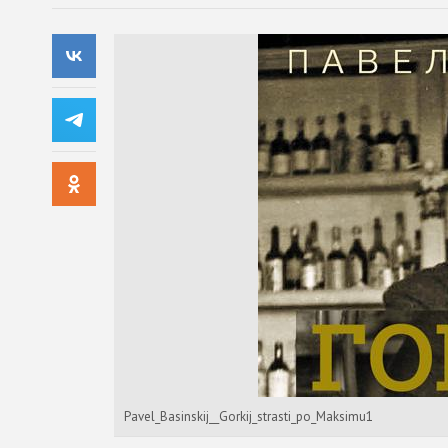
Pavel_Basinskij__Gorkij_strasti_po_Maksimu1