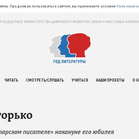
айлы. Продолжая пользоваться сайтом, вы принимаете условия
Пользовате
 ПОДДЕРЖКЕ МИНИСТЕРСТВА ЦИФРОВОГО РАЗВИТИЯ, СВЯЗИ И МАССОВЫХ КОММ
ЧИТАТЬ
СМОТРЕТЬ/СЛУШАТЬ
УЧИТЬСЯ
НАШИ ПРОЕКТЫ
О Н
горько
тарском писателе» накануне его юбилея