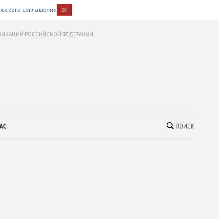
льского соглашения
OK
УНИКАЦИЙ РОССИЙСКОЙ ФЕДЕРАЦИИ
АС
ПОИСК