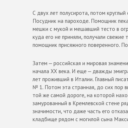
С двух лет полусирота, потом круглый
Посудник на пароходе. Помощник пека
мешки с мукой и мешавший тесто в ог
куда его не приняли, получали свежие 
помощник присяжного поверенного. Пот
Затем — российская и мировая знамени
начала ХХ века. И еще — дважды эмигр
лет проживший в Италии. Главный писа
№ 1. Потом эта странная, до сих пор 
той же самой дороге, на которой нахо
замурованный в Кремлевской стене ря
значимости, что даже часть его отказ
кладбище рядом с могилой сына Макс