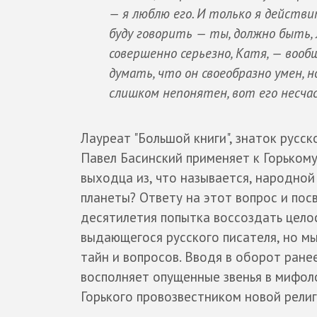
— я люблю его. И только я действи
буду говорить — ты, должно быть,
совершенно серьезно, Катя, — вооб
думать, что он своеобразно умен, н
слишком непонятен, вот его несча
Лауреат "Большой книги", знаток русс
Павел Басинский применяет к Горько
выходца из, что называется, народной
планеты? Ответу на этот вопрос и пос
десятилетия попытка воссоздать цело
выдающегося русского писателя, но мы
тайн и вопросов. Вводя в оборот ране
восполняет опущенные звенья в мифол
Горького провозвестником новой религ