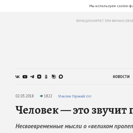
Мы используем cookie-ф
ФУНКЦИОНИРУЕТ ПРИ ФИНАНСОВОЙ
НОВОСТИ
02.03.2018
1822
Максим Горький 150
Человек — это звучит 
Несвоевременные мысли о «великом проле