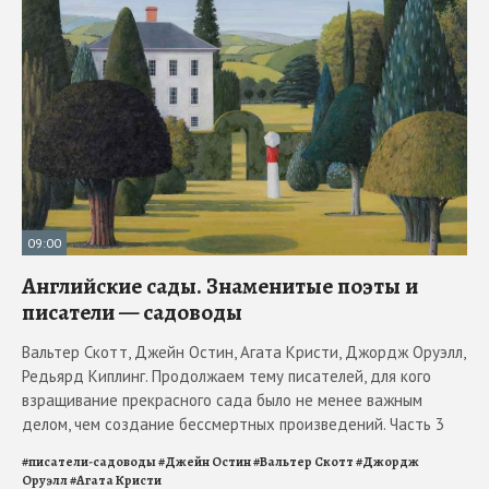
09:00
Английские сады. Знаменитые поэты и
писатели — садоводы
Вальтер Скотт, Джейн Остин, Агата Кристи, Джордж Оруэлл,
Редьярд Киплинг. Продолжаем тему писателей, для кого
взращивание прекрасного сада было не менее важным
делом, чем создание бессмертных произведений. Часть 3
#
писатели-садоводы
#
Джейн Остин
#
Вальтер Скотт
#
Джордж
Оруэлл
#
Агата Кристи