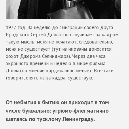
1972 год. За неделю до эмиграции своего друга
Бродского Сергей Довлатов озвучивает за кадром
такую мысль: меня не печатают, следовательно,
меня не существует (тут из нирваны доносится
хохот Джерома Сэлинджера). Через два часа
экранного времени и неделю в мире фильма
Довлатов мнение кардинально меняет. Все-таки,
говорит, опять из-за кадра, существую.
От небытия к бытию он приходит в том
числе буквально: угрюмо-флегматично
шатаясь по тусклому Ленинграду.