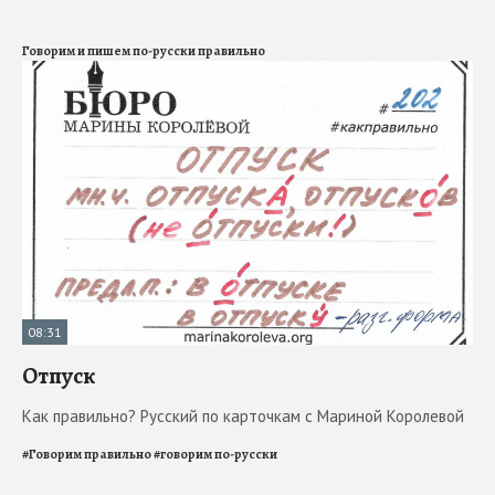
Говорим и пишем по-русски правильно
08:31
Отпуск
Как правильно? Русский по карточкам с Мариной Королевой
#
Говорим правильно
#
говорим по-русски