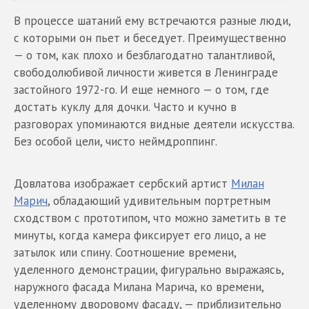
В процессе шатаний ему встречаются разные люди,
с которыми он пьет и беседует. Преимущественно
— о том, как плохо и безблагодатно талантливой,
свободолюбивой личности живется в Ленинграде
застойного 1972-го. И еще немного — о том, где
достать куклу для дочки. Часто и кучно в
разговорах упоминаются видные деятели искусства.
Без особой цели, чисто неймдроппинг.
Довлатова изображает сербский артист
Милан
Марич
, обладающий удивительным портретным
сходством с прототипом, что можно заметить в те
минуты, когда камера фиксирует его лицо, а не
затылок или спину. Соотношение времени,
уделенного демонстрации, фигурально выражаясь,
наружного фасада Милана Марича, ко времени,
уделенному дворовому фасаду, — приблизительно