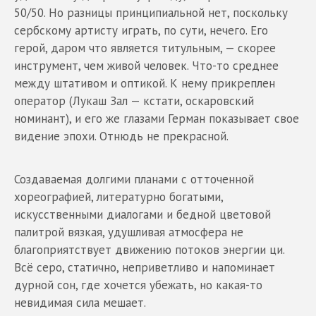
50/50. Но разницы принципиальной нет, поскольку
сербскому артисту играть, по сути, нечего. Его
герой, даром что является титульным, — скорее
инструмент, чем живой человек. Что-то среднее
между штативом и оптикой. К нему прикреплен
оператор (Лукаш Зал — кстати, оскаровский
номинант), и его же глазами Герман показывает свое
видение эпохи. Отнюдь не прекрасной.
Создаваемая долгими планами с отточенной
хореографией, литературно богатыми,
искусственными диалогами и бедной цветовой
палитрой вязкая, удушливая атмосфера не
благоприятствует движению потоков энергии ци.
Всё серо, статично, неприветливо и напоминает
дурной сон, где хочется убежать, но какая-то
невидимая сила мешает.