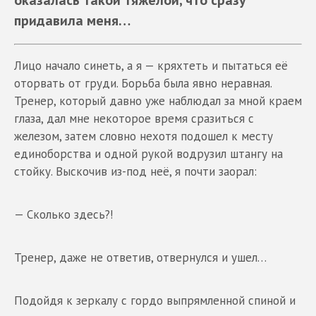
придавила меня…
Лицо начало синеть, а я — кряхтеть и пытаться её
оторвать от груди. Борьба была явно неравная.
Тренер, который давно уже наблюдал за мной краем
глаза, дал мне некоторое время сразиться с
железом, затем словно нехотя подошел к месту
единоборства и одной рукой водрузил штангу на
стойку. Выскочив из-под неё, я почти заорал:
— Сколько здесь?!
Тренер, даже не ответив, отвернулся и ушел…
Подойдя к зеркалу с гордо выпрямленной спиной и