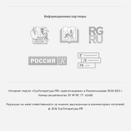
Информационные партнеры:
Интернет-портал «ГодЛитературы.РФ» зарегистрирован в Роскомнадзоре 30.04.2015 г.
Номер свидетельства ЭЛ № ФС 77 - 61688.
Редакция не несет ответственности за мнения, высказанные в комментариях читателей.
©
2026
ГодЛитературы.РФ