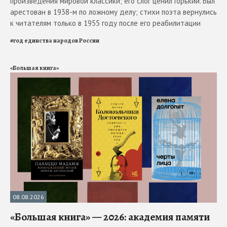
произведения мировой классики; его слог ценил Горький. Был
арестован в 1938-м по ложному делу; стихи поэта вернулись
к читателям только в 1955 году после его реабилитации
#
год единства народов России
«Большая книга»
08.08.2026
«Большая книга» — 2026: академия памяти