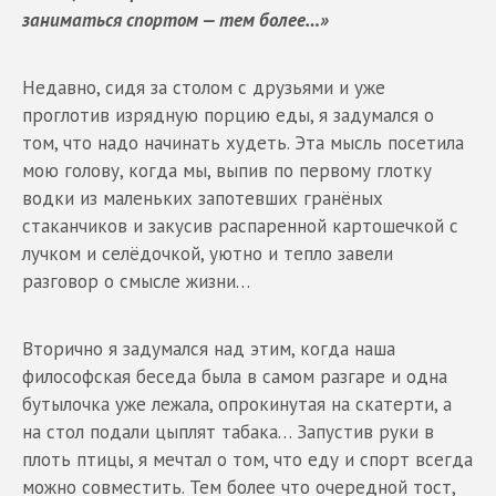
заниматься спортом — тем более
…»
Недавно, сидя за столом с друзьями и уже
проглотив изрядную порцию еды, я задумался о
том, что надо начинать худеть. Эта мысль посетила
мою голову, когда мы, выпив по первому глотку
водки из маленьких запотевших гранёных
стаканчиков и закусив распаренной картошечкой с
лучком и селёдочкой, уютно и тепло завели
разговор о смысле жизни…
Вторично я задумался над этим, когда наша
философская беседа была в самом разгаре и одна
бутылочка уже лежала, опрокинутая на скатерти, а
на стол подали цыплят табака… Запустив руки в
плоть птицы, я мечтал о том, что еду и спорт всегда
можно совместить. Тем более что очередной тост,