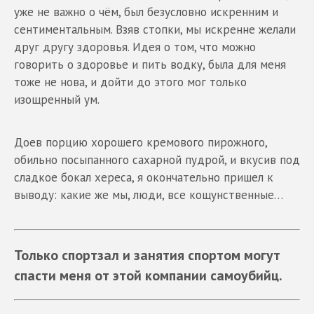
уже не важно о чём, был безусловно искренним и
сентиментальным. Взяв стопки, мы искренне желали
друг другу здоровья. Идея о том, что можно
говорить о здоровье и пить водку, была для меня
тоже не нова, и дойти до этого мог только
изощренный ум.
Доев порцию хорошего кремового пирожного,
обильно посыпанного сахарной пудрой, и вкусив под
сладкое бокал хереса, я окончательно пришел к
выводу: какие же мы, люди, все кощунственные…
Только спортзал и занятия спортом могут
спасти меня от этой компании самоубийц.