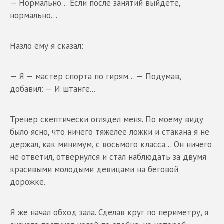
— Нормально… Если после занятий выйдете,
нормально…
Назло ему я сказал:
— Я — мастер спорта по гирям… — Подумав,
добавил: — И штанге...
Тренер скептически оглядел меня. По моему виду
было ясно, что ничего тяжелее ложки и стакана я не
держал, как минимум, с восьмого класса… Он ничего
не ответил, отвернулся и стал наблюдать за двумя
красивыми молодыми девицами на беговой
дорожке.
Я же начал обход зала. Сделав круг по периметру, я