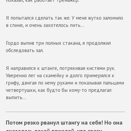
Я попытался сделать так же. У меня жутко заломило
в спине, и очень захотелось пить…
Гордо выпив три полных стакана, я продолжил
обследовать зал.
Я направился к штанге, потряхивая кистями рук.
Уверенно лег на скамейку и долго примерялся к
грифу, двигая по нему руками и показывая пальцами
четвертушки, как будто бы кому-то предлагал
выпить…
Потом резко рванул штангу на себя! Но она
оказалась такой тяжелой, что сразу