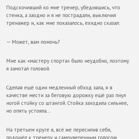
Подскочивший ко мне тренер, убедившись, что
стенка, а заодно и я не пострадали, выключил
тренажер и, как мне показалось, ехидно сказал:
— Может, вам помочь?
Мне как «мастеру спорта» было неудобно, поэтому
я замотал головой.
Сделав ещё один медленный обход зала, я в
качестве мести за беговую дорожку ещё раз пнул
ногой стойку со штангой. Стойка заходила сильнее,
но опять устояла…
На третьем круге я, всё же пересилив себя,
подошёл к тренеру и самоуверенным голосом