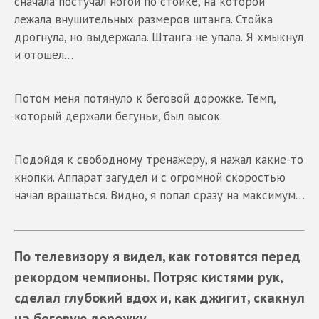
сначала постучал ногой по стойке, на которой
лежала внушительных размеров штанга. Стойка
дрогнула, но выдержала. Штанга не упала. Я хмыкнул
и отошел…
Потом меня потянуло к беговой дорожке. Темп,
который держали бегуньи, был высок.
Подойдя к свободному тренажеру, я нажал какие-то
кнопки. Аппарат загудел и с огромной скоростью
начал вращаться. Видно, я попал сразу на максимум…
По телевизору я видел, как готовятся перед
рекордом чемпионы. Потряс кистями рук,
сделал глубокий вдох и, как джигит, скакнул
на беговую дорожку…