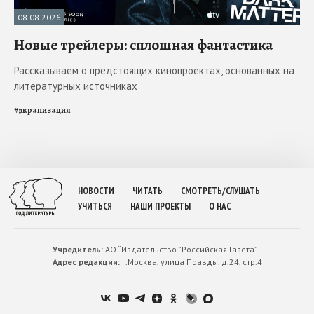
08.08.2026
Новые трейлеры: сплошная фантастика
Рассказываем о предстоящих кинопроектах, основанных на
литературных источниках
#
экранизация
НОВОСТИ
ЧИТАТЬ
СМОТРЕТЬ/СЛУШАТЬ
УЧИТЬСЯ
НАШИ ПРОЕКТЫ
О НАС
Учредитель:
АО “Издательство ”Российская Газета”
Адрес редакции:
г.Москва, улица Правды. д.24, стр.4