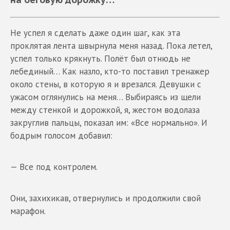
Не успел я сделать даже один шаг, как эта
проклятая лента швырнула меня назад. Пока летел,
успел только крякнуть. Полёт был отнюдь не
лебединый… Как назло, кто-то поставил тренажер
около стены, в которую я и врезался. Девушки с
ужасом оглянулись на меня… Выбираясь из щели
между стенкой и дорожкой, я, жестом водолаза
закруглив пальцы, показал им: «Все нормально». И
бодрым голосом добавил:
— Все под контролем.
Они, захихикав, отвернулись и продолжили свой
марафон.