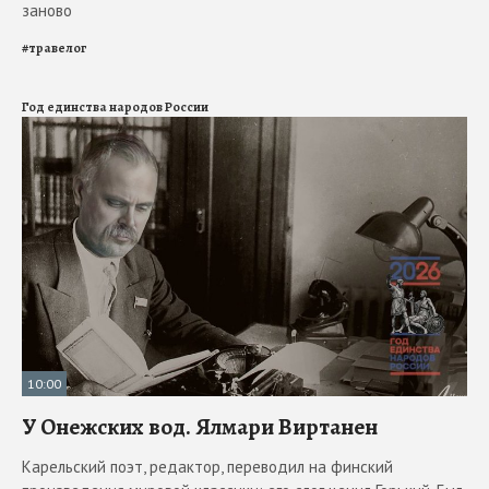
заново
#
травелог
Год единства народов России
10:00
У Онежских вод. Ялмари Виртанен
Карельский поэт, редактор, переводил на финский