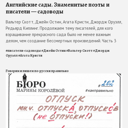
Английские сады. Знаменитые поэты и
писатели — садоводы
Вальтер Скотт, Джейн Остин, Агата Кристи, Джордж Оруэлл,
Редьярд Киплинг. Продолжаем тему писателей, для кого
взращивание прекрасного сада было не менее важным
делом, чем создание бессмертных произведений. Часть 3
#
писатели-садоводы
#
Джейн Остин
#
Вальтер Скотт
#
Джордж
Оруэлл
#
Агата Кристи
Говорим и пишем по-русски правильно