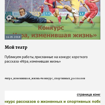
16.05.2018
Мой театр
Публикуем работы, присланные на конкурс короткого
рассказа «Игра, изменившая жизнь»
#
игра_изменившая_жизнь
#
конкурс_спортивных_рассказов