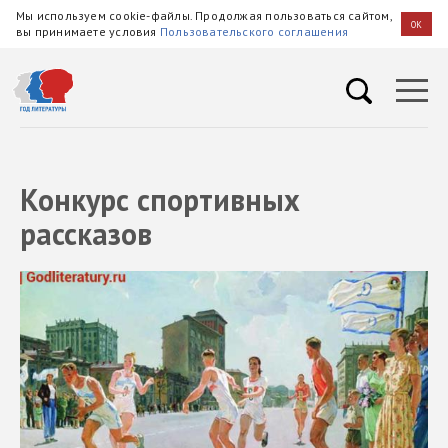
Мы используем cookie-файлы. Продолжая пользоваться сайтом,
OK
вы принимаете условия
Пользовательского соглашения
Конкурс спортивных
рассказов