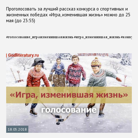
Проголосовать за лучший рассказ конкурса о спортивных и
жизненных победах «Игра, изменившая жизнь» можно до 25
мая (до 23:55)
#
голосование_играизменившаяжизнь
#
игра_изменившая_жизнь
#
конкурс
18.05.2018