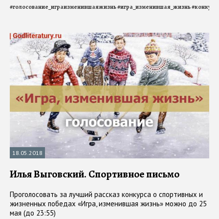
#
голосование_играизменившаяжизнь
#
игра_изменившая_жизнь
#
конкурс
18.05.2018
Илья Выговский. Спортивное письмо
Проголосовать за лучший рассказ конкурса о спортивных и
жизненных победах «Игра, изменившая жизнь» можно до 25
мая (до 23:55)