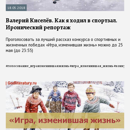
18.05.2018
Валерий Киселёв. Как я ходил в спортзал.
Иронический репортаж
Проголосовать за лучший рассказ конкурса о спортивных и
жизненных победах «Игра, изменившая жизнь» можно до 25
мая (до 23:55)
#
голосование_играизменившаяжизнь
#
игра_изменившая_жизнь
#
конкурс