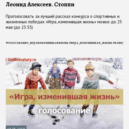
Леонид Алексеев. Стоппи
Проголосовать за лучший рассказ конкурса о спортивных и
жизненных победах «Игра, изменившая жизнь» можно до 25
мая (до 23:55)
#
голосование_играизменившаяжизнь
#
игра_изменившая_жизнь
#
конкурс
18.05.2018