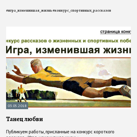
#
игра_изменившая_жизнь
#
конкурс_спортивных_рассказов
03.05.2018
Танец любви
Публикуем работы, присланные на конкурс короткого