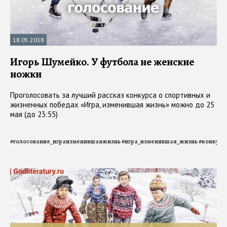
18.05.2018
Игорь Шумейко. У футбола не женские
ножки
Проголосовать за лучший рассказ конкурса о спортивных и
жизненных победах «Игра, изменившая жизнь» можно до 25
мая (до 23:55)
#
голосование_играизменившаяжизнь
#
игра_изменившая_жизнь
#
конкурс