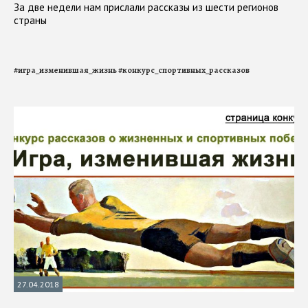
За две недели нам прислали рассказы из шести регионов
страны
#
игра_изменившая_жизнь
#
конкурс_спортивных_рассказов
27.04.2018