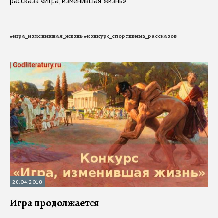
рассказа «Игра, изменившая жизнь»
#
игра_изменившая_жизнь
#
конкурс_спортивных_рассказов
28.04.2018
Игра продолжается