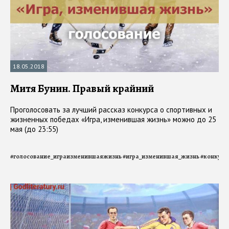
18.05.2018
Митя Бунин. Правый крайний
Проголосовать за лучший рассказ конкурса о спортивных и
жизненных победах «Игра, изменившая жизнь» можно до 25
мая (до 23:55)
#
голосование_играизменившаяжизнь
#
игра_изменившая_жизнь
#
конкурс