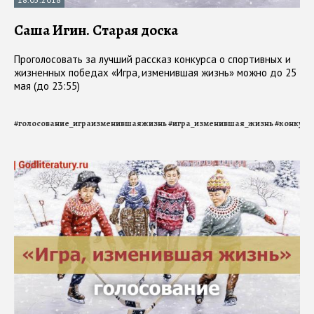
Саша Игин. Старая доска
Проголосовать за лучший рассказ конкурса о спортивных и
жизненных победах «Игра, изменившая жизнь» можно до 25
мая (до 23:55)
#
голосование_играизменившаяжизнь
#
игра_изменившая_жизнь
#
конкурс