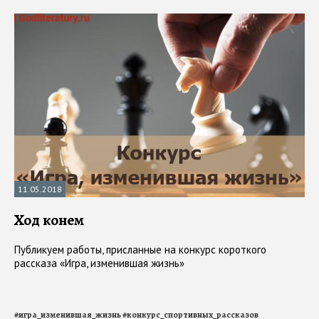
11.05.2018
Ход конем
Публикуем работы, присланные на конкурс короткого
рассказа «Игра, изменившая жизнь»
#
игра_изменившая_жизнь
#
конкурс_спортивных_рассказов