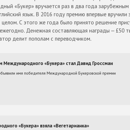
ный «Букер» вручается раз в два года зарубежным
глийский язык. В 2016 году премию впервые вручили 
 в целом. С этого же года было принято решение при
жегодно. Денежная составляющая награды — £50 т
автор делит пополам с переводчиком.