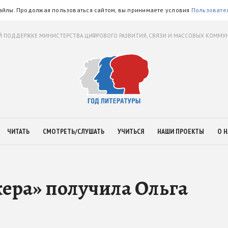
айлы. Продолжая пользоваться сайтом, вы принимаете условия
Пользовате
 ПОДДЕРЖКЕ МИНИСТЕРСТВА ЦИФРОВОГО РАЗВИТИЯ, СВЯЗИ И МАССОВЫХ КОММ
ЧИТАТЬ
СМОТРЕТЬ/СЛУШАТЬ
УЧИТЬСЯ
НАШИ ПРОЕКТЫ
О Н
ера» получила Ольга