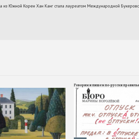
Говорим и пишем по-русски правиль