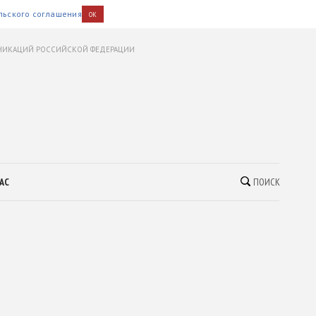
льского соглашения
OK
УНИКАЦИЙ РОССИЙСКОЙ ФЕДЕРАЦИИ
АС
ПОИСК