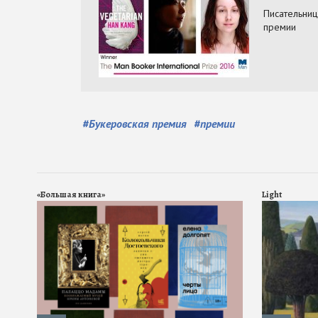
#
Букеровская премия
#
премии
«Большая книга»
Light