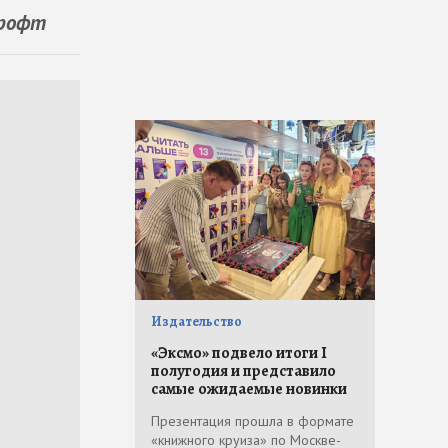
Крофт
Издательство
«Эксмо» подвело итоги I
полугодия и представило
самые ожидаемые новинки
Презентация прошла в формате
«книжного круиза» по Москве-