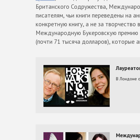
Британского Содружества, Международ
писателям, чьи книги переведены на ан
конкретную книгу, а не за творчество
Международную Букеровскую премию е
(почти 71 тысяча долларов), которые 