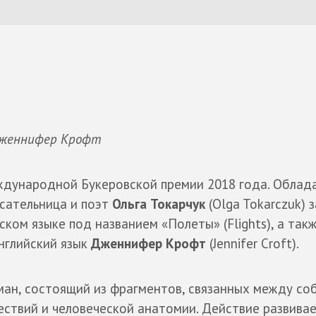
 Дженнифер Крофт
ждународной Букеровской премии 2018 года. Облад
исательница и поэт
Ольга Токарчук
(Olga Tokarczuk) 
ском языке под названием «Полеты» (Flights), а так
нглийский язык
Дженнифер Крофт
(Jennifer Croft).
ман, состоящий из фрагментов, связанных между со
ствий и человеческой анатомии. Действие развивае