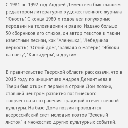
С 1981 по 1992 год Андрей Дементьев был главным
редактором литературно-художественного журнала
"Юность". С конца 1980-х годов вел популярные
передачи на телевидении и радио. Издано больше
50 сборников его стихов, он автор текстов к таким
известным песням, как "Аленушка", "Лебединая
верность", "Отчий дом", "Баллада о матери", "Яблоки
на снегу", "Каскадеры", и другим.
В правительстве Тверской области рассказали, что в
2013 году по инициативе Андрея Дементьева в
Твери был открыт первый в стране Дом поэзии,
ставший центром развития поэтического
творчества и сохранения традиций отечественной
культуры. На базе Дома поэзии проводится
всероссийский слет молодых поэтов "Зеленый
листок" и множество других культурных событий.