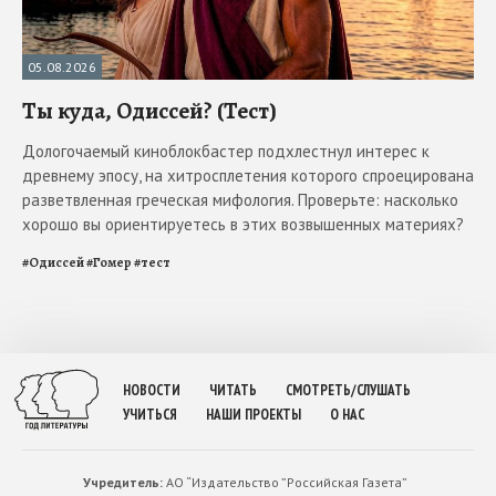
05.08.2026
Ты куда, Одиссей? (Тест)
Дологочаемый киноблокбастер подхлестнул интерес к
древнему эпосу, на хитросплетения которого спроецирована
разветвленная греческая мифология. Проверьте: насколько
хорошо вы ориентируетесь в этих возвышенных материях?
#
Одиссей
#
Гомер
#
тест
НОВОСТИ
ЧИТАТЬ
СМОТРЕТЬ/СЛУШАТЬ
УЧИТЬСЯ
НАШИ ПРОЕКТЫ
О НАС
Учредитель:
АО “Издательство ”Российская Газета”