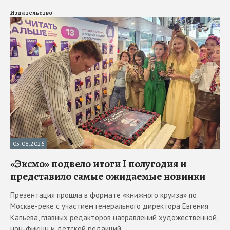
Издательство
05.08.2026
«Эксмо» подвело итоги I полугодия и
представило самые ожидаемые новинки
Презентация прошла в формате «книжного круиза» по
Москве-реке с участием генерального директора Евгения
Капьева, главных редакторов направлений художественной,
нон-фикшн и детской редакций