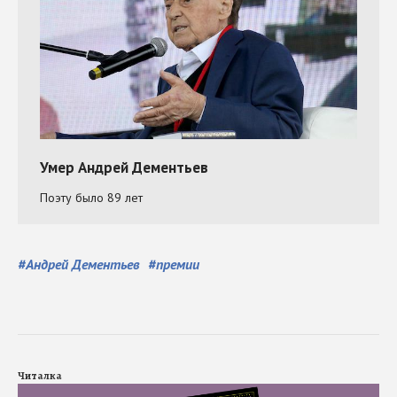
#
Андрей Дементьев
#
премии
Читалка