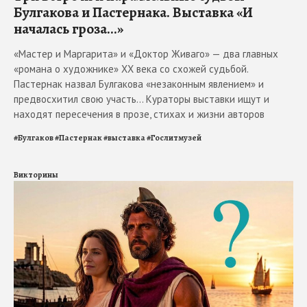
Булгакова и Пастернака. Выставка «И
началась гроза...»
«Мастер и Маргарита» и «Доктор Живаго» — два главных
«романа о художнике» ХХ века со схожей судьбой.
Пастернак назвал Булгакова «незаконным явлением» и
предвосхитил свою участь... Кураторы выставки ищут и
находят пересечения в прозе, стихах и жизни авторов
#
Булгаков
#
Пастернак
#
выставка
#
Гослитмузей
Викторины