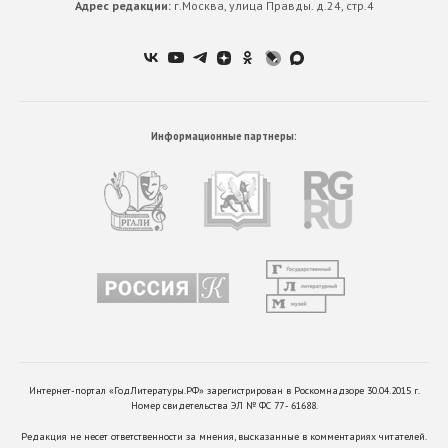
Адрес редакции:
г.Москва, улица Правды. д.24, стр.4
Информационные партнеры:
Интернет-портал «ГодЛитературы.РФ» зарегистрирован в Роскомнадзоре 30.04.2015 г.
Номер свидетельства ЭЛ № ФС 77 - 61688.
Редакция не несет ответственности за мнения, высказанные в комментариях читателей.