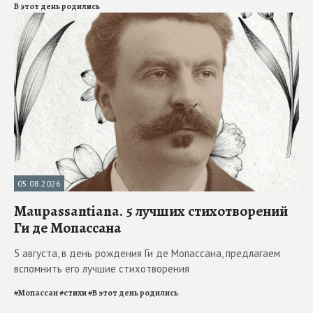
В этот день родились
05.08.2026
Maupassantiana. 5 лучших стихотворений
Ги де Мопассана
5 августа, в день рождения Ги де Мопассана, предлагаем
вспомнить его лучшие стихотворения
#
Мопассан
#
стихи
#
В этот день родились