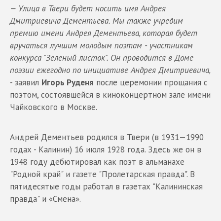
— Улица в Твери будет носить имя Андрея
Дмитриевича Дементьева. Мы также учредим
премию имени Андрея Дементьева, которая будет
вручаться лучшим молодым поэтам - участникам
конкурса "Зеленый листок". Он проводится в Доме
поэзии ежегодно по инициативе Андрея Дмитриевича,
- заявил
Игорь Руденя
после церемонии прощания с
поэтом, состоявшейся в киноконцертном зале имени
Чайковского в Москве.
Андрей Дементьев родился в Твери (в 1931—1990
годах - Калинин) 16 июля 1928 года. Здесь же он в
1948 году дебютировал как поэт в альманахе
"Родной край" и газете "Пролетарская правда". В
пятидесятые годы работал в газетах "Калининская
правда" и «Смена».