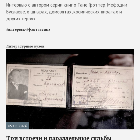
Интервью с автором серии книг о Тане Гроттер, Мефодии
Буслаеве, о шнырах, домовятах, космических пиратах и
других героях
#
интервью
#
фантастика
Литературные музеи
05.08.2026
Три встречи и параллельные судьбы