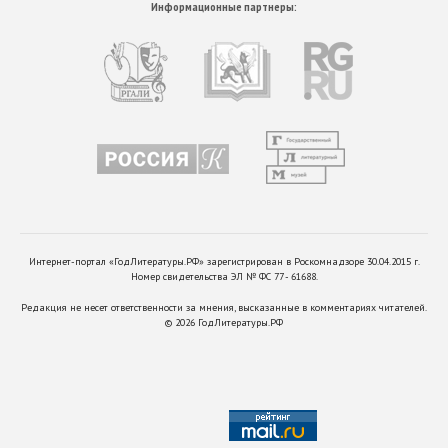
Информационные партнеры:
Интернет-портал «ГодЛитературы.РФ» зарегистрирован в Роскомнадзоре 30.04.2015 г.
Номер свидетельства ЭЛ № ФС 77 - 61688.
Редакция не несет ответственности за мнения, высказанные в комментариях читателей.
©
2026
ГодЛитературы.РФ