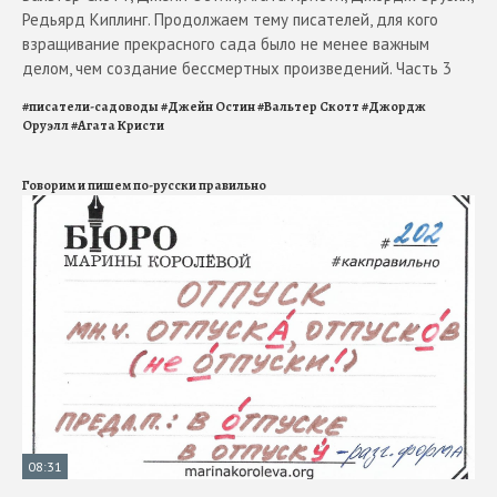
Редьярд Киплинг. Продолжаем тему писателей, для кого
взращивание прекрасного сада было не менее важным
делом, чем создание бессмертных произведений. Часть 3
#
писатели-садоводы
#
Джейн Остин
#
Вальтер Скотт
#
Джордж
Оруэлл
#
Агата Кристи
Говорим и пишем по-русски правильно
08:31