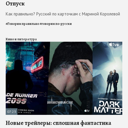
Отпуск
Как правильно? Русский по карточкам с Мариной Королевой
#
Говорим правильно
#
говорим по-русски
Кино и литература
07:23
Новые трейлеры: сплошная фантастика