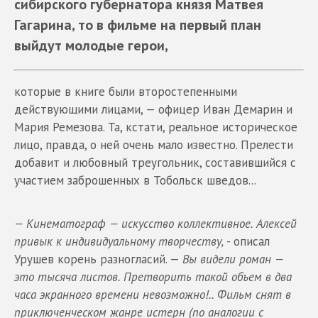
сибирского губернатора князя Матвея
Гагарина, то в фильме на первый план
выйдут молодые герои,
которые в книге были второстепенными
действующими лицами, — офицер Иван Демарин и
Мария Ремезова. Та, кстати, реальное историческое
лицо, правда, о ней очень мало известно. Прелести
добавит и любовный треугольник, составившийся с
участием заброшенных в Тобольск шведов...
— Кинематограф — искусство коллективное. Алексей
привык к индивидуальному творчеству,
- описал
Урушев корень разногласий. —
Вы видели роман —
это тысяча листов. Претворить такой объем в два
часа экранного времени невозможно!.. Фильм снят в
приключенческом жанре истерн (по аналогии с