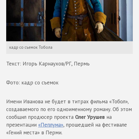
кадр со съемок Тобола
Текст: Игорь Карнаухов/РГ, Пермь
Фото: кадр со съемок
Имени Иванова не будет в титрах фильма «Тобол»
,
создаваемого по его одноименному роману. Об этом
сообщил продюсер проекта
Олег Урушев
на
презентации
«Пеплума»
, прошедшей на фестивале
«Гений места» в Перми.