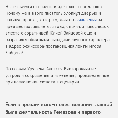
Ныне съемки окончены и идет «постпродакшн».
Почему же в итоге писатель хлопнул дверью и
покинул проект, которым, зная его
заявления
за
предшествовавшие два года, он жил, а напоследок
вместе с соратницей Юлией Зайцевой еще и
разразился обидными выпадами личного характера
в адрес режиссера-постановщика ленты Игоря
Зайцева?
По словам Урушева, Алексея Викторовича не
устроили сокращения и изменения, произведенные
при воплощении сюжета в сценарии.
Если в прозаическом повествовании главной
была деятельность Ремезова и первого