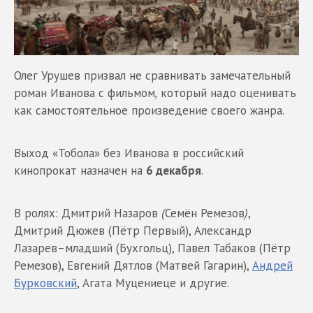
Олег Урушев призвал не сравнивать замечательный
роман Иванова с фильмом
,
который надо оценивать
как самостоятельное произведение своего жанра.
Выход «Тобола» без Иванова в российский
кинопрокат назначен на
6 декабря
.
В ролях: Дмитрий Назаров
(
Семён Ремезов
)
,
Дмитрий Дюжев (Пётр Первый), Александр
Лазарев–младший (Бухгольц), Павел Табаков (Пётр
Ремезов), Евгений Дятлов (Матвей Гагарин),
Андрей
Бурковский
, Агата Муцениеце и другие.